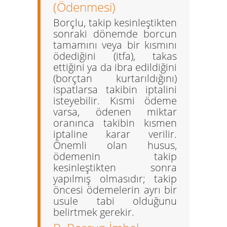
(Ödenmesi)
Borçlu, takip kesinleştikten
sonraki dönemde borcun
tamamını veya bir kısmını
ödediğini (itfa), takas
ettiğini ya da ibra edildiğini
(borçtan kurtarıldığını)
ispatlarsa takibin iptalini
isteyebilir. Kısmi ödeme
varsa, ödenen miktar
oranınca takibin kısmen
iptaline karar verilir.
Önemli olan husus,
ödemenin takip
kesinleştikten sonra
yapılmış olmasıdır; takip
öncesi ödemelerin ayrı bir
usule tabi olduğunu
belirtmek gerekir.