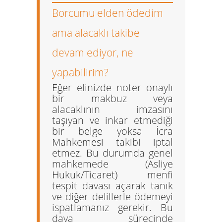
Borcumu elden ödedim
ama alacaklı takibe
devam ediyor, ne
yapabilirim?
Eğer elinizde noter onaylı
bir makbuz veya
alacaklının imzasını
taşıyan ve inkar etmediği
bir belge yoksa İcra
Mahkemesi takibi iptal
etmez. Bu durumda genel
mahkemede (Asliye
Hukuk/Ticaret)
menfi
tespit davası
açarak tanık
ve diğer delillerle ödemeyi
ispatlamanız gerekir. Bu
dava sürecinde