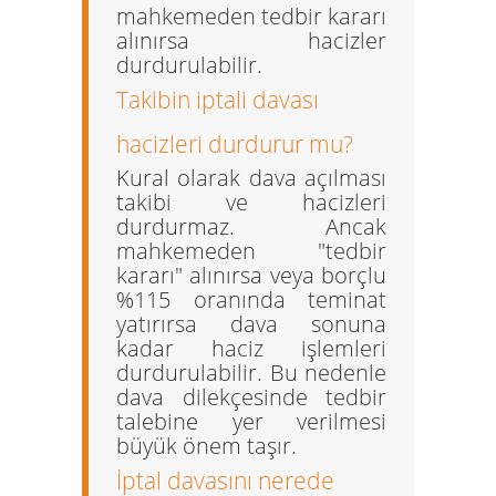
mahkemeden tedbir kararı
alınırsa hacizler
durdurulabilir.
Takibin iptali davası
hacizleri durdurur mu?
Kural olarak dava açılması
takibi ve hacizleri
durdurmaz. Ancak
mahkemeden "tedbir
kararı" alınırsa veya borçlu
%115 oranında teminat
yatırırsa dava sonuna
kadar haciz işlemleri
durdurulabilir. Bu nedenle
dava dilekçesinde tedbir
talebine yer verilmesi
büyük önem taşır.
İptal davasını nerede