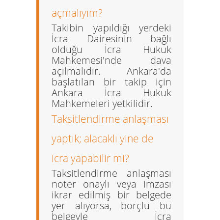
açmalıyım?
Takibin yapıldığı yerdeki
İcra Dairesinin bağlı
olduğu
İcra Hukuk
Mahkemesi'nde
dava
açılmalıdır. Ankara'da
başlatılan bir takip için
Ankara İcra Hukuk
Mahkemeleri yetkilidir.
Taksitlendirme anlaşması
yaptık; alacaklı yine de
icra yapabilir mi?
Taksitlendirme anlaşması
noter onaylı veya imzası
ikrar edilmiş bir belgede
yer alıyorsa, borçlu bu
belgeyle İcra