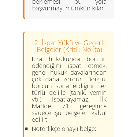
beklemesi bu yola
başvurmayı mümkün kılar.
2. İspat Yükü ve Geçerli
Belgeler (Kritik Nokta)
İcra hukukunda borcun
ödendiğini ispat etmek,
genel hukuk davalarından
çok daha zordur. Borçlu,
borcun sona erdiğini her
türlü delille (tanık, yemin
vb.) ispatlayamaz. İİK
Madde 71 gereğince
sadece şu belgeler kabul
edilir:
Noterlikçe onaylı belge: