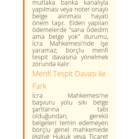
mutlaka banka kanalıyla
yapılması veya noter onaylı
belge alınması hayati
önem taşır. Elden yapılan
ödemelerde "sana ödedim
ama belge yok" durumu,
İcra Mahkemesi'nde işe
yaramaz; borçlu menfi
tespit davasına yönelmek
zorunda kalır.
Menfi Tespit Davası ile
Fark
İcra Mahkemesi'ne
başvuru yolu sıkı belge
şartlarına tabi
olduğundan, gerekli
belgeleri temin edemeyen
borçlu genel mahkemede
(Asliye Hukuk veya Ticaret