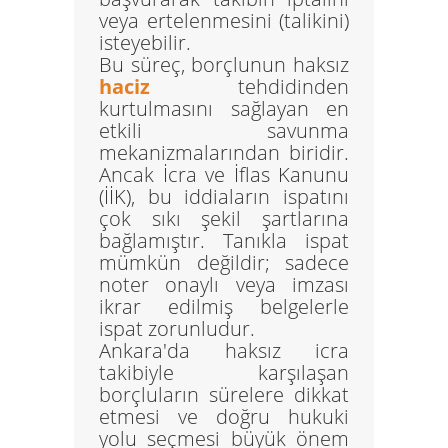
veya ertelenmesini (talikini)
isteyebilir.
Bu süreç, borçlunun haksız
haciz
tehdidinden
kurtulmasını sağlayan en
etkili savunma
mekanizmalarından biridir.
Ancak İcra ve İflas Kanunu
(İİK), bu iddiaların ispatını
çok sıkı şekil şartlarına
bağlamıştır. Tanıkla ispat
mümkün değildir; sadece
noter onaylı veya imzası
ikrar edilmiş belgelerle
ispat zorunludur.
Ankara'da haksız icra
takibiyle karşılaşan
borçluların sürelere dikkat
etmesi ve doğru hukuki
yolu seçmesi büyük önem