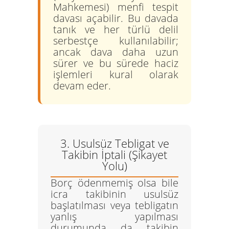
Mahkemesi)
menfi tespit
davası
açabilir. Bu davada
tanık ve her türlü delil
serbestçe kullanılabilir;
ancak dava daha uzun
sürer ve bu sürede haciz
işlemleri kural olarak
devam eder.
3. Usulsüz Tebligat ve
Takibin İptali (Şikayet
Yolu)
Borç ödenmemiş olsa bile
icra takibinin usulsüz
başlatılması veya tebligatın
yanlış yapılması
durumunda da takibin