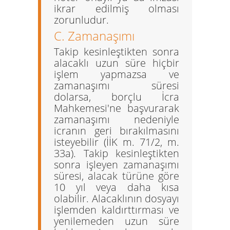
ikrar edilmiş olması
zorunludur.
C. Zamanaşımı
Takip kesinleştikten sonra
alacaklı uzun süre hiçbir
işlem yapmazsa ve
zamanaşımı süresi
dolarsa, borçlu İcra
Mahkemesi'ne başvurarak
zamanaşımı nedeniyle
icranın geri bırakılmasını
isteyebilir (İİK m. 71/2, m.
33a). Takip kesinleştikten
sonra işleyen zamanaşımı
süresi, alacak türüne göre
10 yıl veya daha kısa
olabilir. Alacaklının dosyayı
işlemden kaldırttırması ve
yenilemeden uzun süre