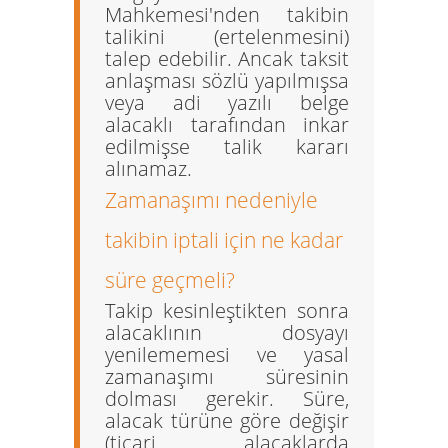
Mahkemesi'nden takibin
talikini (ertelenmesini)
talep edebilir. Ancak taksit
anlaşması sözlü yapılmışsa
veya adi yazılı belge
alacaklı tarafından inkar
edilmişse talik kararı
alınamaz.
Zamanaşımı nedeniyle
takibin iptali için ne kadar
süre geçmeli?
Takip kesinleştikten sonra
alacaklının dosyayı
yenilememesi ve yasal
zamanaşımı süresinin
dolması gerekir. Süre,
alacak türüne göre değişir
(ticari alacaklarda