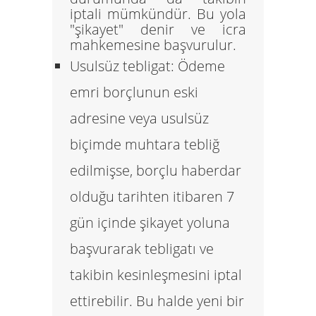
iptali mümkündür. Bu yola
"şikayet" denir ve icra
mahkemesine başvurulur.
Usulsüz tebligat:
Ödeme
emri borçlunun eski
adresine veya usulsüz
biçimde muhtara tebliğ
edilmişse, borçlu haberdar
olduğu tarihten itibaren
7
gün
içinde şikayet yoluna
başvurarak tebligatı ve
takibin kesinleşmesini iptal
ettirebilir. Bu halde yeni bir