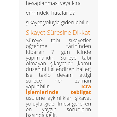
hesaplanması veya icra
emrindeki hatalar da
şikayet yoluyla giderilebilir.
Şikayet Süresine Dikkat
Süreye tabi şikayetler
öğrenme tarihinden
itibaren 7 gün içinde
yapılmalıdır. Süreye tabi
olmayan şikayetler (kamu
düzenini ilgilendiren haller)
ise takip devam ettiği
sürece her zaman
yapılabilir.
İcra
işlemlerinde tebligat
usulüne aykırılıklar, şikayet
yoluyla giderilmesi gereken
en yaygın sorunların
başında gelir.