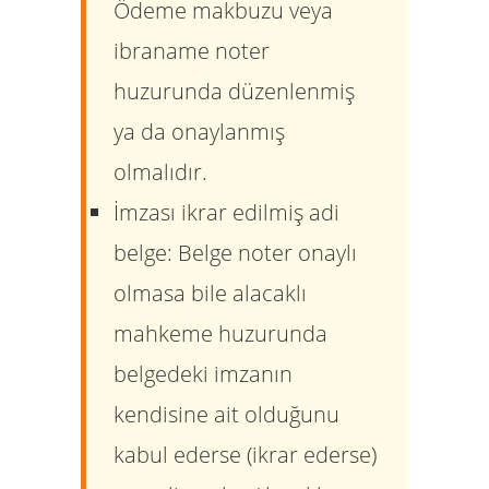
Ödeme makbuzu veya
ibraname noter
huzurunda düzenlenmiş
ya da onaylanmış
olmalıdır.
İmzası ikrar edilmiş adi
belge:
Belge noter onaylı
olmasa bile alacaklı
mahkeme huzurunda
belgedeki imzanın
kendisine ait olduğunu
kabul ederse (ikrar ederse)