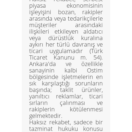
piyasa ekonomisinin
işleyişini bozan, rakipler
arasında veya tedarikçilerle
müşteriler arasındaki
ilişkileri etkileyen aldatıcı
veya dürüstlük kuralına
aykırı her türlü davranış ve
ticari uygulamadır (Türk
Ticaret Kanunu m. 54).
Ankara'da ve özellikle
sanayinin kalbi Ostim
bölgesinde işletmelerin en
sık karşılaştığı sorunların
başında; taklit ürünler,
yanıltıcı reklamlar, ticari
sırların çalınması ve
rakiplerin kötülenmesi
gelmektedir.
Haksız rekabet, sadece bir
tazminat hukuku konusu