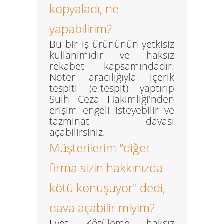
kopyaladı, ne
yapabilirim?
Bu bir iş ürününün yetkisiz
kullanımıdır ve haksız
rekabet kapsamındadır.
Noter aracılığıyla içerik
tespiti (e-tespit) yaptırıp
Sulh Ceza Hakimliği'nden
erişim engeli isteyebilir ve
tazminat davası
açabilirsiniz.
Müşterilerim "diğer
firma sizin hakkınızda
kötü konuşuyor" dedi,
dava açabilir miyim?
Evet. Kötüleme, haksız