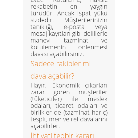
rekabetin en yaygın
türüdür. Ancak ispat yükü
sizdedir. Müşterilerinizin
tanıklığı, e-posta veya
mesaj kayıtları gibi delillerle
manevi tazminat ve
kötülemenin önlenmesi
davası açabilirsiniz.
Sadece rakipler mi
dava açabilir?
Hayır. Ekonomik çıkarları
zarar gören
müşteriler
(tüketiciler)
ile
meslek
odaları, ticaret odaları ve
birlikler
de (tazminat hariç)
tespit, men ve ref davalarını
açabilirler.
İhtiyati tedbir kararı