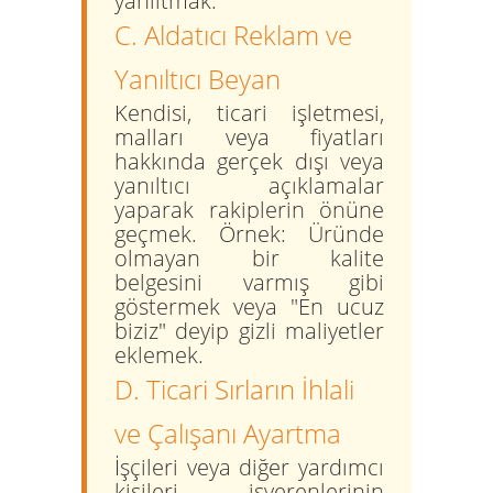
yanıltmak.
C. Aldatıcı Reklam ve
Yanıltıcı Beyan
Kendisi, ticari işletmesi,
malları veya fiyatları
hakkında gerçek dışı veya
yanıltıcı açıklamalar
yaparak rakiplerin önüne
geçmek.
Örnek:
Üründe
olmayan bir kalite
belgesini varmış gibi
göstermek veya "En ucuz
biziz" deyip gizli maliyetler
eklemek.
D. Ticari Sırların İhlali
ve Çalışanı Ayartma
İşçileri veya diğer yardımcı
kişileri, işverenlerinin