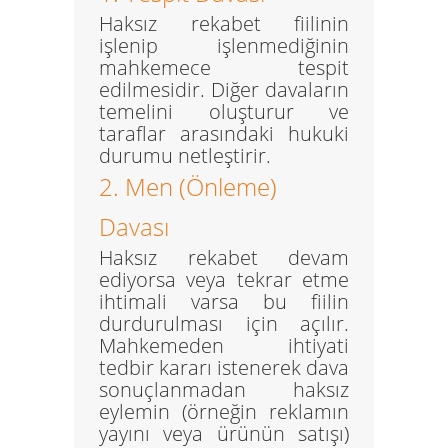
Haksız rekabet fiilinin
işlenip işlenmediğinin
mahkemece tespit
edilmesidir. Diğer davaların
temelini oluşturur ve
taraflar arasındaki hukuki
durumu netleştirir.
2. Men (Önleme)
Davası
Haksız rekabet devam
ediyorsa veya tekrar etme
ihtimali varsa bu fiilin
durdurulması için açılır.
Mahkemeden
ihtiyati
tedbir
kararı istenerek dava
sonuçlanmadan haksız
eylemin (örneğin reklamın
yayını veya ürünün satışı)