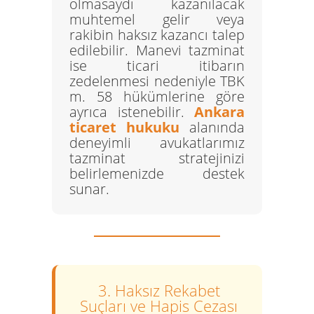
olmasaydı kazanılacak
muhtemel gelir veya
rakibin haksız kazancı talep
edilebilir.
Manevi tazminat
ise ticari itibarın
zedelenmesi nedeniyle TBK
m. 58 hükümlerine göre
ayrıca istenebilir.
Ankara
ticaret hukuku
alanında
deneyimli avukatlarımız
tazminat stratejinizi
belirlemenizde destek
sunar.
3. Haksız Rekabet
Suçları ve Hapis Cezası