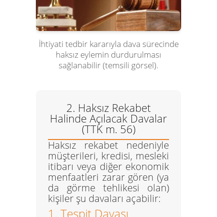
İhtiyati tedbir kararıyla dava sürecinde
haksız eylemin durdurulması
sağlanabilir (temsili görsel).
2. Haksız Rekabet
Halinde Açılacak Davalar
(TTK m. 56)
Haksız rekabet nedeniyle
müşterileri, kredisi, mesleki
itibarı veya diğer ekonomik
menfaatleri zarar gören (ya
da görme tehlikesi olan)
kişiler şu davaları açabilir:
1. Tespit Davası