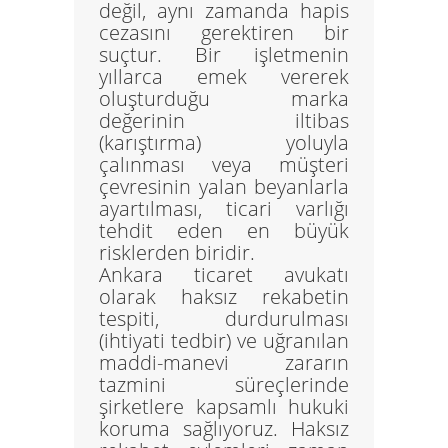
değil, aynı zamanda
hapis
cezasını gerektiren bir
suçtur.
Bir işletmenin
yıllarca emek vererek
oluşturduğu marka
değerinin iltibas
(karıştırma) yoluyla
çalınması veya müşteri
çevresinin yalan beyanlarla
ayartılması, ticari varlığı
tehdit eden en büyük
risklerden biridir.
Ankara ticaret avukatı
olarak haksız rekabetin
tespiti, durdurulması
(ihtiyati tedbir) ve uğranılan
maddi-manevi zararın
tazmini süreçlerinde
şirketlere kapsamlı hukuki
koruma sağlıyoruz. Haksız