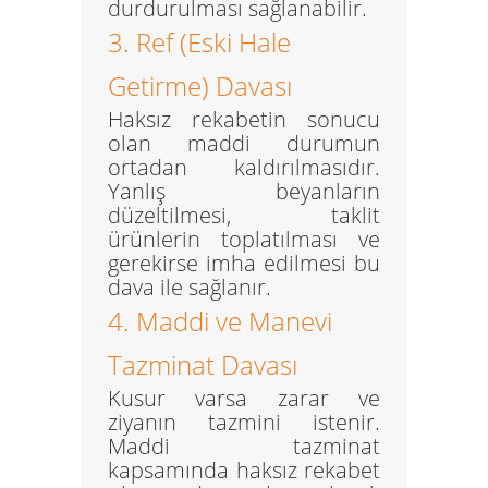
durdurulması sağlanabilir.
3. Ref (Eski Hale
Getirme) Davası
Haksız rekabetin sonucu
olan maddi durumun
ortadan kaldırılmasıdır.
Yanlış beyanların
düzeltilmesi, taklit
ürünlerin toplatılması ve
gerekirse
imha edilmesi
bu
dava ile sağlanır.
4. Maddi ve Manevi
Tazminat Davası
Kusur varsa zarar ve
ziyanın tazmini istenir.
Maddi tazminat
kapsamında haksız rekabet