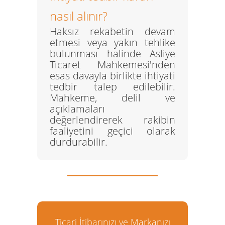
nasıl alınır?
Haksız rekabetin devam
etmesi veya yakın tehlike
bulunması halinde Asliye
Ticaret Mahkemesi'nden
esas davayla birlikte ihtiyati
tedbir talep edilebilir.
Mahkeme, delil ve
açıklamaları
değerlendirerek rakibin
faaliyetini geçici olarak
durdurabilir.
Ticari İtibarınızı ve Markanızı