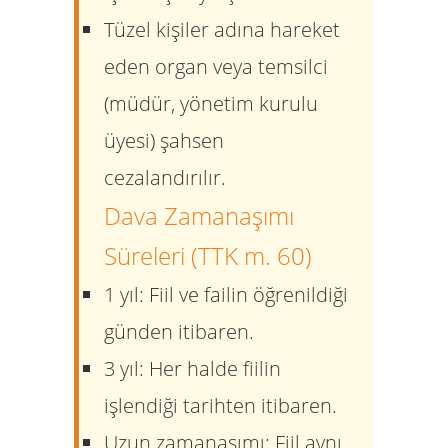
Tüzel kişiler adına hareket
eden organ veya temsilci
(müdür, yönetim kurulu
üyesi) şahsen
cezalandırılır.
Dava Zamanaşımı
Süreleri (TTK m. 60)
1 yıl:
Fiil ve failin öğrenildiği
günden itibaren.
3 yıl:
Her halde fiilin
işlendiği tarihten itibaren.
Uzun zamanaşımı:
Fiil aynı