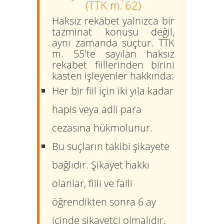
(TTK m. 62)
Haksız rekabet yalnızca bir
tazminat konusu değil,
aynı zamanda suçtur. TTK
m. 55'te sayılan haksız
rekabet fiillerinden birini
kasten işleyenler hakkında:
Her bir fiil için
iki yıla kadar
hapis
veya adli para
cezasına hükmolunur.
Bu suçların takibi şikayete
bağlıdır. Şikayet hakkı
olanlar, fiili ve faili
öğrendikten sonra
6 ay
içinde
şikayetçi olmalıdır.