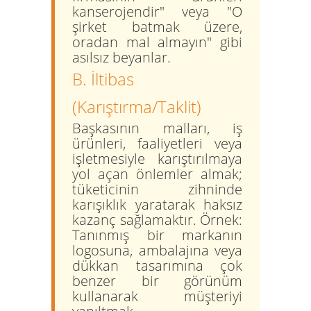
kanserojendir" veya "O
şirket batmak üzere,
oradan mal almayın" gibi
asılsız beyanlar.
B. İltibas
(Karıştırma/Taklit)
Başkasının malları, iş
ürünleri, faaliyetleri veya
işletmesiyle karıştırılmaya
yol açan önlemler almak;
tüketicinin zihninde
karışıklık yaratarak haksız
kazanç sağlamaktır.
Örnek:
Tanınmış bir markanın
logosuna, ambalajına veya
dükkan tasarımına çok
benzer bir görünüm
kullanarak müşteriyi