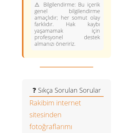
⚠️
Bilgilendirme:
Bu içerik
genel bilgilendirme
amaçlıdır; her somut olay
farklıdır. Hak kaybı
yaşamamak için
profesyonel destek
almanızı öneririz.
❓ Sıkça Sorulan Sorular
Rakibim internet
sitesinden
fotoğraflarımı