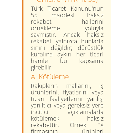
Türk Ticaret Kanunu'nun
55. maddesi haksız
rekabet hallerini
örnekleme yoluyla
saymıştır. Ancak haksız
rekabet yalnızca bunlarla
sınırlı değildir; dürüstlük
kuralına aykırı her ticari
hamle bu kapsama
girebilir.
A. Kötüleme
Rakiplerin mallarını, iş
ürünlerini, fiyatlarını veya
ticari faaliyetlerini yanlış,
yanıltıcı veya gereksiz yere
incitici açıklamalarla
kötülemek haksız
rekabettir.
Örnek:
"X
firmasının ürünleri