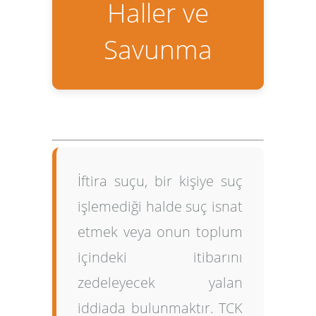
Haller ve
Savunma
İftira suçu
, bir kişiye suç
işlemediği halde suç isnat
etmek veya onun toplum
içindeki itibarını
zedeleyecek yalan
iddiada bulunmaktır. TCK