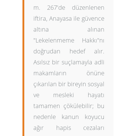
m. 267'de düzenlenen
iftira, Anayasa ile güvence
altına alınan
"Lekelenmeme Hakkı"nı
doğrudan hedef alır.
Asılsız bir suçlamayla adli
makamların önüne
çıkarılan bir bireyin sosyal
ve mesleki hayatı
tamamen çökülebilir; bu
nedenle kanun koyucu
ağır hapis cezaları