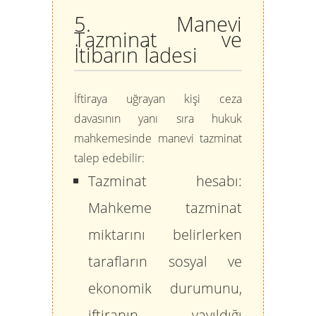
5. Manevi
Tazminat ve
İtibarın İadesi
İftiraya uğrayan kişi ceza
davasının yanı sıra hukuk
mahkemesinde manevi tazminat
talep edebilir:
Tazminat hesabı:
Mahkeme tazminat
miktarını belirlerken
tarafların sosyal ve
ekonomik durumunu,
iftiranın yayıldığı