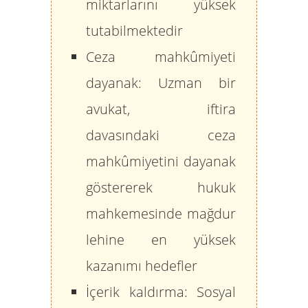
miktarlarını yüksek
tutabilmektedir
Ceza mahkûmiyeti
dayanak:
Uzman bir
avukat, iftira
davasındaki ceza
mahkûmiyetini dayanak
göstererek hukuk
mahkemesinde mağdur
lehine en yüksek
kazanımı hedefler
İçerik kaldırma:
Sosyal