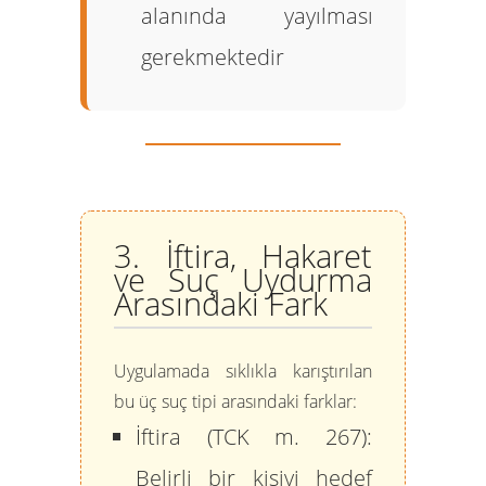
alanında yayılması
gerekmektedir
3. İftira, Hakaret
ve Suç Uydurma
Arasındaki Fark
Uygulamada sıklıkla karıştırılan
bu üç suç tipi arasındaki farklar:
İftira (TCK m. 267):
Belirli bir kişiyi hedef