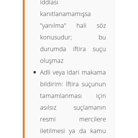
iddiası
kanıtlanamamışsa
"yanılma" hali söz
konusudur; bu
durumda iftira suçu
oluşmaz
Adli veya idari makama
bildirim:
İftira suçunun
tamamlanması için
asılsız suçlamanın
resmi mercilere
iletilmesi ya da kamu