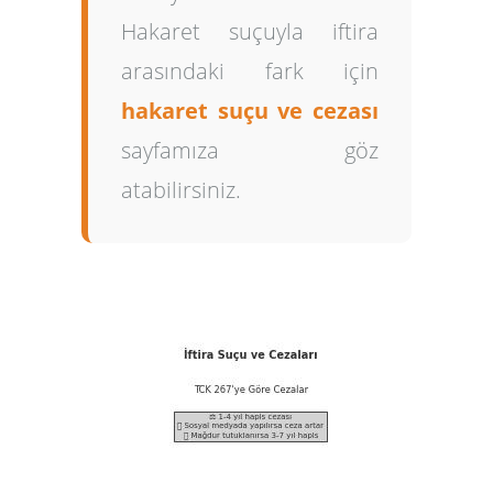
Hakaret suçuyla iftira
arasındaki fark için
hakaret suçu ve cezası
sayfamıza göz
atabilirsiniz.