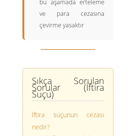
bu aşamada erteleme
ve para cezasına
çevirme yasaktır
Sıkça Sorulan
Sorular (İftira
Suçu)
İftira suçunun cezası
nedir?