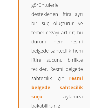
görüntülerle
desteklenen iftira ayrı
bir suç oluşturur ve
temel cezayı artırır; bu
durum hem resmi
belgede sahtecilik hem
iftira suçunu birlikte
tetikler. Resmi belgede
sahtecilik için
resmi
belgede sahtecilik
suçu
sayfamıza
bakabilirsiniz