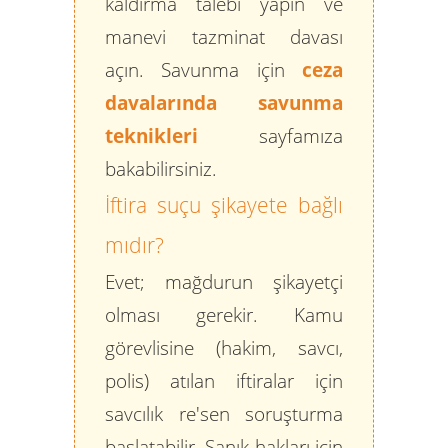
kaldırma talebi yapın ve
manevi tazminat davası
açın. Savunma için
ceza
davalarında savunma
teknikleri
sayfamıza
bakabilirsiniz.
İftira suçu şikayete bağlı
mıdır?
Evet; mağdurun şikayetçi
olması gerekir. Kamu
görevlisine (hakim, savcı,
polis) atılan iftiralar için
savcılık re'sen soruşturma
başlatabilir. Sanık hakları için