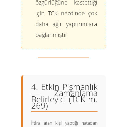
özgürlüğüne kastettiği
için TCK nezdinde çok
daha ağır yaptırımlara
bağlanmıştır
4. Etkin Pişmanlık
— Zamanlama
Belirleyici (TCK m.
269)
İftira atan kişi yaptığı hatadan