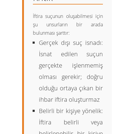
İftira suçunun oluşabilmesi için
şu unsurların bir arada
bulunması şarttır:
Gerçek dışı suç isnadı:
İsnat edilen suçun
gerçekte işlenmemiş
olması gerekir; doğru
olduğu ortaya çıkan bir
ihbar iftira oluşturmaz
Belirli bir kişiye yönelik:
İftira belirli veya
belirlenebilir bir kişiye