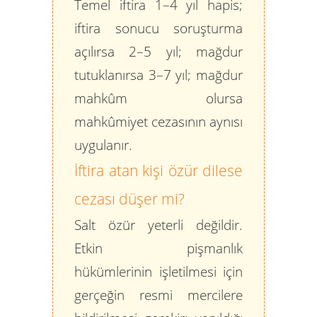
Temel iftira 1–4 yıl hapis;
iftira sonucu soruşturma
açılırsa 2–5 yıl; mağdur
tutuklanırsa 3–7 yıl; mağdur
mahkûm olursa
mahkûmiyet cezasının aynısı
uygulanır.
İftira atan kişi özür dilese
cezası düşer mi?
Salt özür yeterli değildir.
Etkin pişmanlık
hükümlerinin işletilmesi için
gerçeğin resmi mercilere