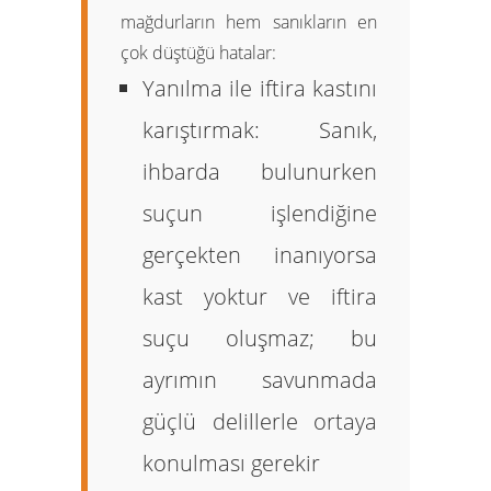
mağdurların hem sanıkların en
çok düştüğü hatalar:
Yanılma ile iftira kastını
karıştırmak:
Sanık,
ihbarda bulunurken
suçun işlendiğine
gerçekten inanıyorsa
kast yoktur ve iftira
suçu oluşmaz; bu
ayrımın savunmada
güçlü delillerle ortaya
konulması gerekir