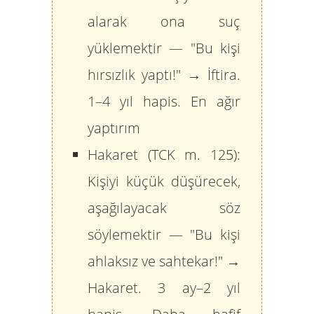
alarak ona suç
yüklemektir — "Bu kişi
hırsızlık yaptı!" → İftira.
1–4 yıl hapis. En ağır
yaptırım
Hakaret (TCK m. 125):
Kişiyi küçük düşürecek,
aşağılayacak söz
söylemektir — "Bu kişi
ahlaksız ve sahtekar!" →
Hakaret. 3 ay–2 yıl