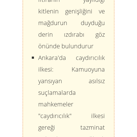
kitlenin genişliğini ve
mağdurun duyduğu
derin ızdırabı göz
önünde bulundurur
Ankara'da caydırıcılık
ilkesi:
Kamuoyuna
yansıyan asılsız
suçlamalarda
mahkemeler
"caydırıcılık" ilkesi
gereği tazminat