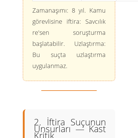
Zamanaşımı:
8 yıl.
Kamu
görevlisine iftira:
Savcılık
re'sen soruşturma
başlatabilir.
Uzlaştırma:
Bu suçta uzlaştırma
uygulanmaz.
2. İftira Suçunun
Unsurları — Kast
Kritik