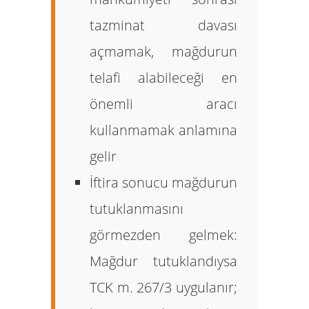
tazminat davası
açmamak, mağdurun
telafi alabileceği en
önemli aracı
kullanmamak anlamına
gelir
İftira sonucu mağdurun
tutuklanmasını
görmezden gelmek:
Mağdur tutuklandıysa
TCK m. 267/3 uygulanır;