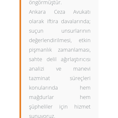
öngörmüştür.
Ankara Ceza Avukatı
olarak iftira davalarında;
suçun unsurlarının
değerlendirilmesi, etkin
pişmanlık zamanlaması,
sahte delil ağırlaştırıcısı
analizi ve manevi
tazminat süreçleri
konularında hem
mağdurlar hem
şüpheliler için hizmet
sunuyoruz.