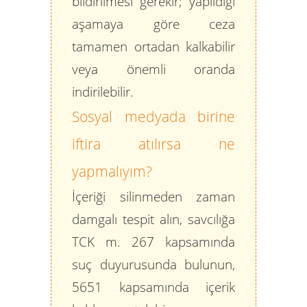
bildirilmesi gerekir; yapıldığı
aşamaya göre ceza
tamamen ortadan kalkabilir
veya önemli oranda
indirilebilir.
Sosyal medyada birine
iftira atılırsa ne
yapmalıyım?
İçeriği silinmeden zaman
damgalı tespit alın, savcılığa
TCK m. 267 kapsamında
suç duyurusunda bulunun,
5651 kapsamında içerik