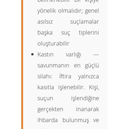
yönelik olmalıdır; genel
asılsız suçlamalar
başka suç tiplerini
oluşturabilir
Kastın varlığı —
savunmanın en güçlü
silahı:
İftira yalnızca
kasıtla işlenebilir. Kişi,
suçun işlendiğine
gerçekten inanarak
ihbarda bulunmuş ve