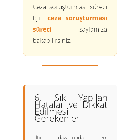
Ceza soruşturması süreci
için
ceza soruşturması
süreci
sayfamıza
bakabilirsiniz.
6. Sık Yapılan
Hatalar ve Dikkat
Edilmesi
Gerekenler
İftira davalarında hem