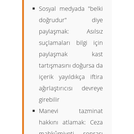
Sosyal medyada "belki
doğrudur" diye
paylaşmak:
Asılsız
suçlamaları bilgi için
paylaşmak kast
tartışmasını doğursa da
içerik yayıldıkça iftira
ağırlaştırıcısı devreye
girebilir
Manevi tazminat
hakkını atlamak:
Ceza
mahkûmiyeti sonrası