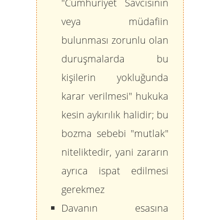
"Cumhuriyet Savcısının
veya müdafiin
bulunması zorunlu olan
duruşmalarda bu
kişilerin yokluğunda
karar verilmesi" hukuka
kesin aykırılık halidir; bu
bozma sebebi "mutlak"
niteliktedir, yani zararın
ayrıca ispat edilmesi
gerekmez
Davanın esasına