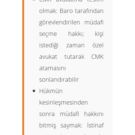
olmak:
Baro tarafından
görevlendirilen müdafi
seçme hakkı; kişi
istediği zaman özel
avukat tutarak CMK
atamasını
sonlandırabilir
Hükmün
kesinleşmesinden
sonra müdafi hakkını
bitmiş saymak:
İstinaf