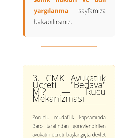
yargılanma
sayfamıza
bakabilirsiniz.
3. CMK Avukatlık
Ücreti "Bedava"
Mı? — Rücü
Mekanizması
Zorunlu müdafilik kapsamında
Baro tarafından görevlendirilen
avukatın ücreti başlangıçta devlet