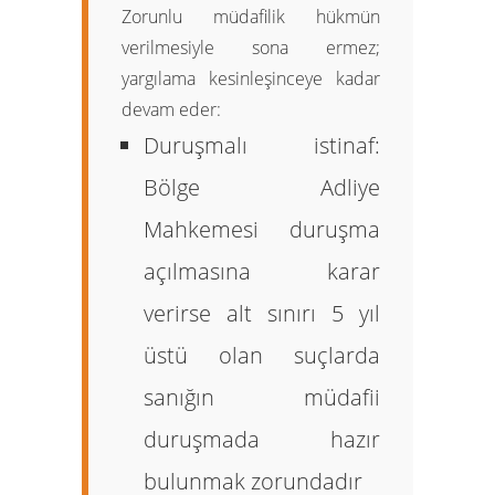
Zorunlu müdafilik hükmün
verilmesiyle sona ermez;
yargılama kesinleşinceye kadar
devam eder:
Duruşmalı istinaf:
Bölge Adliye
Mahkemesi duruşma
açılmasına karar
verirse alt sınırı 5 yıl
üstü olan suçlarda
sanığın müdafii
duruşmada hazır
bulunmak zorundadır