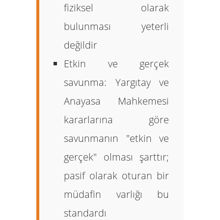
fiziksel olarak
bulunması yeterli
değildir
Etkin ve gerçek
savunma:
Yargıtay ve
Anayasa Mahkemesi
kararlarına göre
savunmanın "etkin ve
gerçek" olması şarttır;
pasif olarak oturan bir
müdafin varlığı bu
standardı