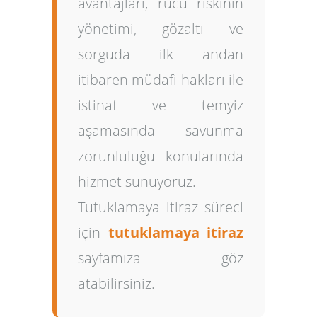
avantajları, rücü riskinin
yönetimi, gözaltı ve
sorguda ilk andan
itibaren müdafi hakları ile
istinaf ve temyiz
aşamasında savunma
zorunluluğu konularında
hizmet sunuyoruz.
Tutuklamaya itiraz süreci
için
tutuklamaya itiraz
sayfamıza göz
atabilirsiniz.