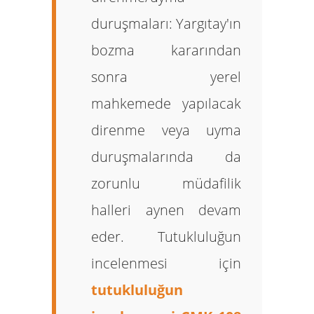
duruşmaları:
Yargıtay'ın
bozma kararından
sonra yerel
mahkemede yapılacak
direnme veya uyma
duruşmalarında da
zorunlu müdafilik
halleri aynen devam
eder. Tutukluluğun
incelenmesi için
tutukluluğun