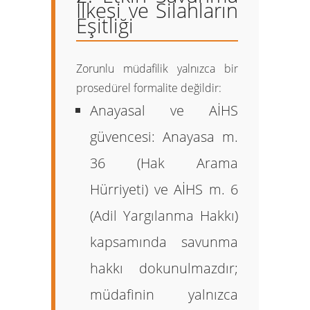
İlkesi ve Silahların
Eşitliği
Zorunlu müdafilik yalnızca bir
prosedürel formalite değildir:
Anayasal ve AİHS
güvencesi:
Anayasa m.
36 (Hak Arama
Hürriyeti) ve AİHS m. 6
(Adil Yargılanma Hakkı)
kapsamında savunma
hakkı dokunulmazdır;
müdafinin yalnızca