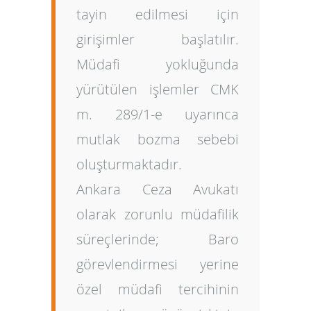
tayin edilmesi için
girişimler başlatılır.
Müdafi yokluğunda
yürütülen işlemler CMK
m. 289/1-e uyarınca
mutlak bozma sebebi
oluşturmaktadır.
Ankara Ceza Avukatı
olarak zorunlu müdafilik
süreçlerinde; Baro
görevlendirmesi yerine
özel müdafi tercihinin