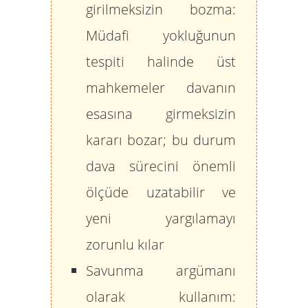
girilmeksizin bozma:
Müdafi yokluğunun
tespiti halinde üst
mahkemeler davanın
esasına girmeksizin
kararı bozar; bu durum
dava sürecini önemli
ölçüde uzatabilir ve
yeni yargılamayı
zorunlu kılar
Savunma argümanı
olarak kullanım: