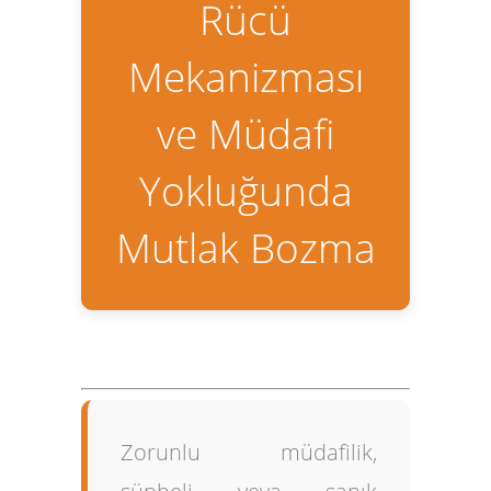
Rücü
Mekanizması
ve Müdafi
Yokluğunda
Mutlak Bozma
Zorunlu müdafilik,