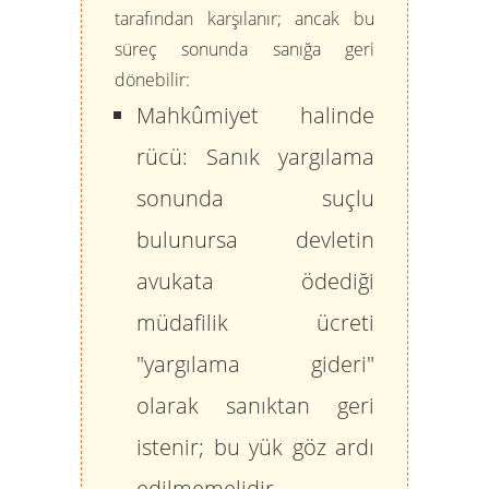
tarafından karşılanır; ancak bu
süreç sonunda sanığa geri
dönebilir:
Mahkûmiyet halinde
rücü:
Sanık yargılama
sonunda suçlu
bulunursa devletin
avukata ödediği
müdafilik ücreti
"yargılama gideri"
olarak sanıktan geri
istenir; bu yük göz ardı
edilmemelidir