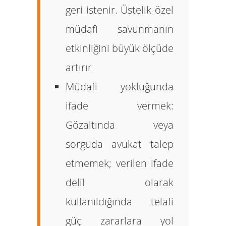
geri istenir. Üstelik özel
müdafi savunmanın
etkinliğini büyük ölçüde
artırır
Müdafi yokluğunda
ifade vermek:
Gözaltında veya
sorguda avukat talep
etmemek; verilen ifade
delil olarak
kullanıldığında telafi
güç zararlara yol