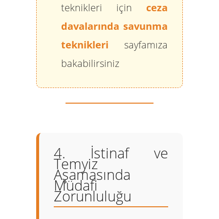
teknikleri için
ceza
davalarında savunma
teknikleri
sayfamıza
bakabilirsiniz
4. İstinaf ve
Temyiz
Aşamasında
Müdafi
Zorunluluğu