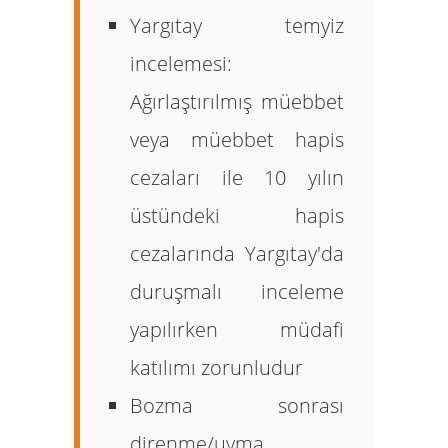
Yargıtay temyiz
incelemesi:
Ağırlaştırılmış müebbet
veya müebbet hapis
cezaları ile 10 yılın
üstündeki hapis
cezalarında Yargıtay'da
duruşmalı inceleme
yapılırken müdafi
katılımı zorunludur
Bozma sonrası
direnme/uyma