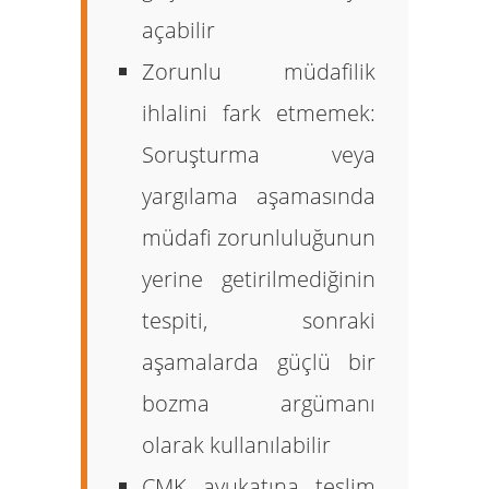
açabilir
Zorunlu müdafilik
ihlalini fark etmemek:
Soruşturma veya
yargılama aşamasında
müdafi zorunluluğunun
yerine getirilmediğinin
tespiti, sonraki
aşamalarda güçlü bir
bozma argümanı
olarak kullanılabilir
CMK avukatına teslim