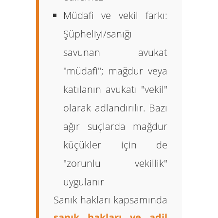
Müdafi ve vekil farkı:
Şüpheliyi/sanığı
savunan avukat
"müdafi"; mağdur veya
katılanın avukatı "vekil"
olarak adlandırılır. Bazı
ağır suçlarda mağdur
küçükler için de
"zorunlu vekillik"
uygulanır
Sanık hakları kapsamında
sanık hakları ve adil