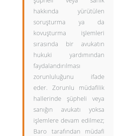
şüpheli veya sanık
hakkında yürütülen
soruşturma ya da
kovuşturma işlemleri
sırasında bir avukatın
hukuki yardımından
faydalandırılması
zorunluluğunu ifade
eder. Zorunlu müdafilik
hallerinde şüpheli veya
sanığın avukatı yoksa
işlemlere devam edilmez;
Baro tarafından müdafi