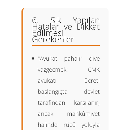
6. Sık Yapılan
Hatalar ve Dikkat
Edilmesi
Gerekenler
"Avukat pahalı" diye
vazgeçmek:
CMK
avukatı ücreti
başlangıçta devlet
tarafından karşılanır;
ancak mahkûmiyet
halinde rücü yoluyla