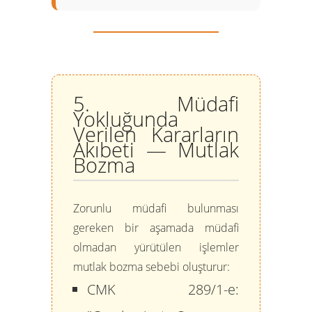
5. Müdafi
Yokluğunda
Verilen Kararların
Akıbeti — Mutlak
Bozma
Zorunlu müdafi bulunması
gereken bir aşamada müdafi
olmadan yürütülen işlemler
mutlak bozma sebebi oluşturur:
CMK 289/1-e: