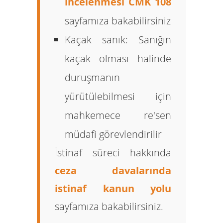
incelenmesi CMK 108
sayfamıza bakabilirsiniz
Kaçak sanık:
Sanığın
kaçak olması halinde
duruşmanın
yürütülebilmesi için
mahkemece re'sen
müdafi görevlendirilir
İstinaf süreci hakkında
ceza davalarında
istinaf kanun yolu
sayfamıza bakabilirsiniz.