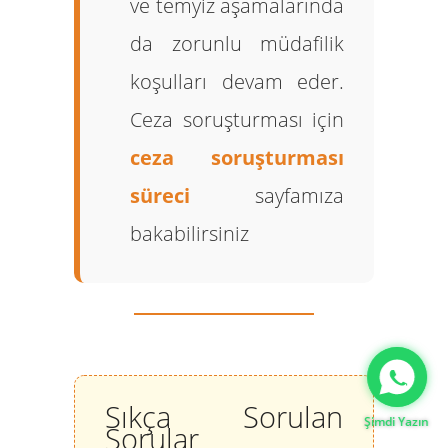
ve temyiz aşamalarında
da zorunlu müdafilik
koşulları devam eder.
Ceza soruşturması için
ceza soruşturması
süreci
sayfamıza
bakabilirsiniz
Gizlilik Politikası
Sıkça Sorulan
Şimdi Yazın
Sorular