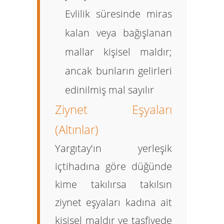
Evlilik süresinde miras
kalan veya bağışlanan
mallar kişisel maldır;
ancak bunların gelirleri
edinilmiş mal sayılır
Ziynet Eşyaları
(Altınlar)
Yargıtay'ın yerleşik
içtihadına göre düğünde
kime takılırsa takılsın
ziynet eşyaları
kadına ait
kişisel maldır
ve tasfiyede