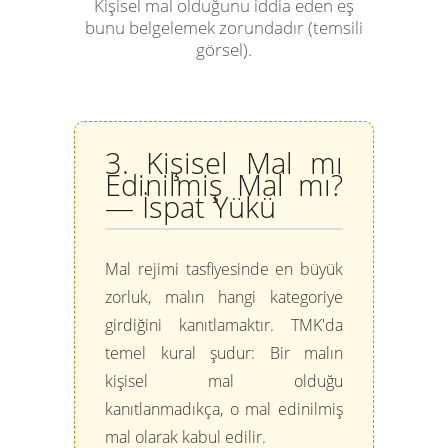
Kişisel mal olduğunu iddia eden eş
bunu belgelemek zorundadır (temsili
görsel).
3. Kişisel Mal mı
Edinilmiş Mal mı?
— İspat Yükü
Mal rejimi tasfiyesinde en büyük
zorluk, malın hangi kategoriye
girdiğini kanıtlamaktır. TMK'da
temel kural şudur:
Bir malın
kişisel mal olduğu
kanıtlanmadıkça, o mal edinilmiş
mal olarak kabul edilir.