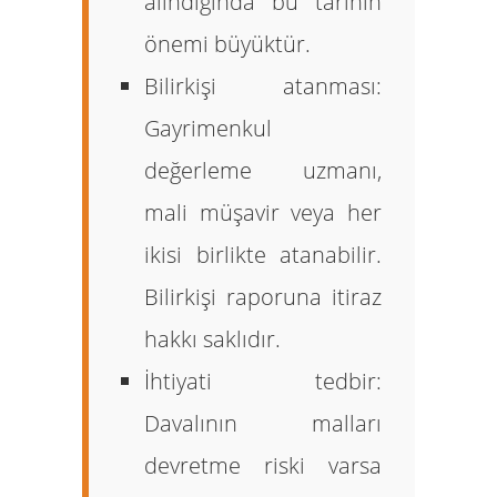
alındığında bu tarihin
önemi büyüktür.
Bilirkişi atanması:
Gayrimenkul
değerleme uzmanı,
mali müşavir veya her
ikisi birlikte atanabilir.
Bilirkişi raporuna itiraz
hakkı saklıdır.
İhtiyati tedbir:
Davalının malları
devretme riski varsa