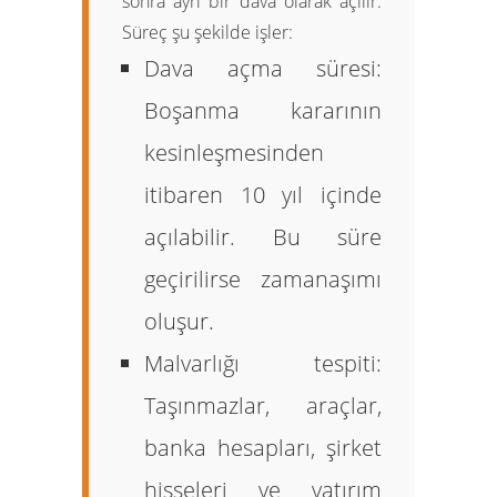
sonra ayrı bir dava olarak açılır.
Süreç şu şekilde işler:
Dava açma süresi:
Boşanma kararının
kesinleşmesinden
itibaren
10 yıl
içinde
açılabilir. Bu süre
geçirilirse zamanaşımı
oluşur.
Malvarlığı tespiti:
Taşınmazlar, araçlar,
banka hesapları, şirket
hisseleri ve yatırım