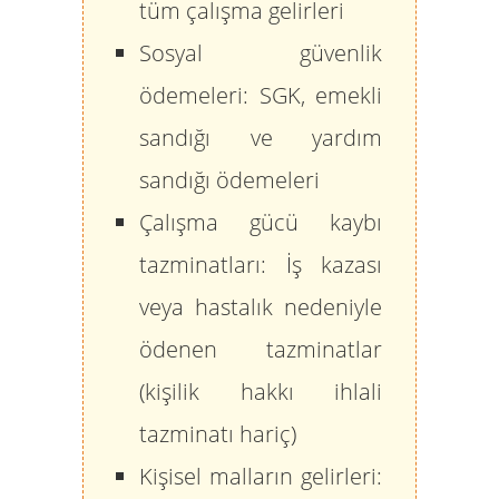
tüm çalışma gelirleri
Sosyal güvenlik
ödemeleri:
SGK, emekli
sandığı ve yardım
sandığı ödemeleri
Çalışma gücü kaybı
tazminatları:
İş kazası
veya hastalık nedeniyle
ödenen tazminatlar
(kişilik hakkı ihlali
tazminatı hariç)
Kişisel malların gelirleri: