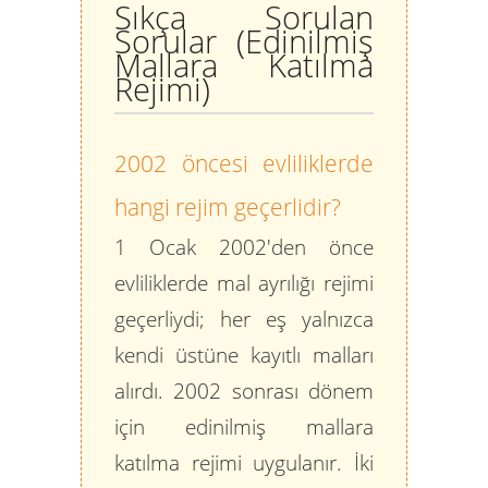
Sıkça Sorulan
Sorular (Edinilmiş
Mallara Katılma
Rejimi)
2002 öncesi evliliklerde
hangi rejim geçerlidir?
1 Ocak 2002'den önce
evliliklerde mal ayrılığı rejimi
geçerliydi; her eş yalnızca
kendi üstüne kayıtlı malları
alırdı. 2002 sonrası dönem
için edinilmiş mallara
katılma rejimi uygulanır. İki