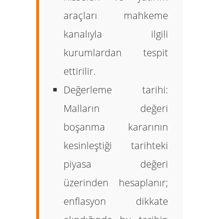
araçları mahkeme
kanalıyla ilgili
kurumlardan tespit
ettirilir.
Değerleme tarihi:
Malların değeri
boşanma kararının
kesinleştiği tarihteki
piyasa değeri
üzerinden hesaplanır;
enflasyon dikkate