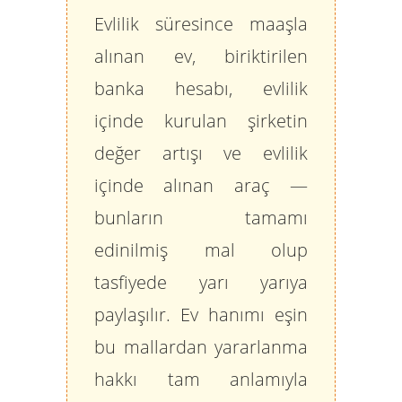
Evlilik süresince maaşla
alınan ev, biriktirilen
banka hesabı, evlilik
içinde kurulan şirketin
değer artışı ve evlilik
içinde alınan araç —
bunların tamamı
edinilmiş mal olup
tasfiyede yarı yarıya
paylaşılır. Ev hanımı eşin
bu mallardan yararlanma
hakkı tam anlamıyla