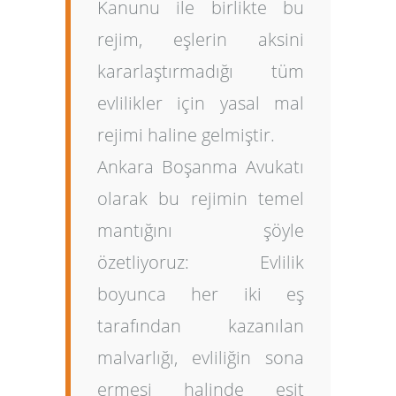
Kanunu ile birlikte bu
rejim, eşlerin aksini
kararlaştırmadığı tüm
evlilikler için
yasal mal
rejimi
haline gelmiştir.
Ankara Boşanma Avukatı
olarak bu rejimin temel
mantığını şöyle
özetliyoruz: Evlilik
boyunca her iki eş
tarafından kazanılan
malvarlığı, evliliğin sona
ermesi halinde eşit