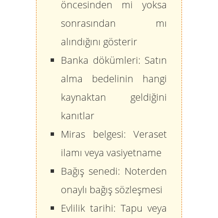
öncesinden mi yoksa
sonrasından mı
alındığını gösterir
Banka dökümleri:
Satın
alma bedelinin hangi
kaynaktan geldiğini
kanıtlar
Miras belgesi:
Veraset
ilamı veya vasiyetname
Bağış senedi:
Noterden
onaylı bağış sözleşmesi
Evlilik tarihi:
Tapu veya