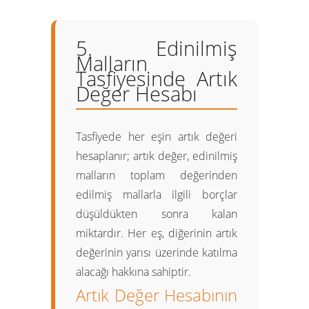
5. Edinilmiş
Malların
Tasfiyesinde Artık
Değer Hesabı
Tasfiyede her eşin
artık değeri
hesaplanır; artık değer, edinilmiş
malların toplam değerinden
edilmiş mallarla ilgili borçlar
düşüldükten sonra kalan
miktardır. Her eş, diğerinin artık
değerinin yarısı üzerinde
katılma
alacağı
hakkına sahiptir.
Artık Değer Hesabının