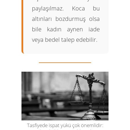
paylaşılmaz. Koca bu
altınları bozdurmuş olsa
bile kadın aynen iade
veya bedel talep edebilir.
Tasfiyede ispat yükü çok önemlidir: