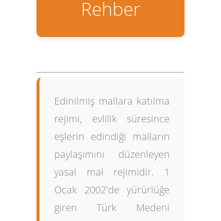
Rehber
Edinilmiş mallara katılma
rejimi
, evlilik süresince
eşlerin edindiği malların
paylaşımını düzenleyen
yasal mal rejimidir. 1
Ocak 2002'de yürürlüğe
giren Türk Medeni