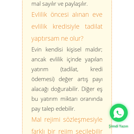
mal sayılır ve paylaşılır.
Evlilik öncesi alınan eve
evlilik kredisiyle tadilat
yaptırsam ne olur?
Evin kendisi kişisel maldır;
ancak evlilik içinde yapılan
yatırım (tadilat, kredi
ödemesi) değer artış payı
alacağı doğurabilir. Diğer eş
bu yatırım miktarı oranında
Gizlilik Politikası
pay talep edebilir.
Mal rejimi sözleşmesiyle
Şimdi Yazın
farklı bir rejim seçilebilir