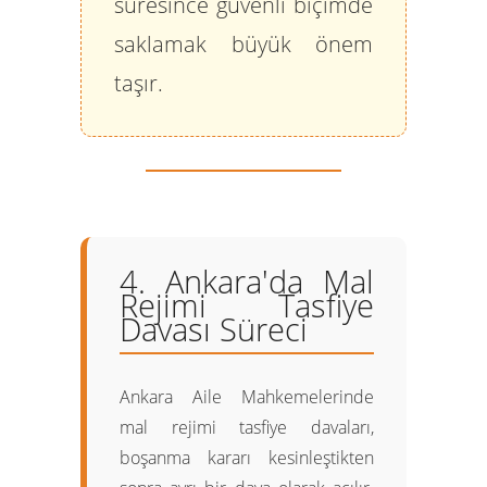
süresince güvenli biçimde
saklamak büyük önem
taşır.
4. Ankara'da Mal
Rejimi Tasfiye
Davası Süreci
Ankara Aile Mahkemelerinde
mal rejimi tasfiye davaları,
boşanma kararı kesinleştikten