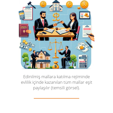
Edinilmiş mallara katılma rejiminde
evlilik içinde kazanılan tüm mallar eşit
paylaşılır (temsili görsel).