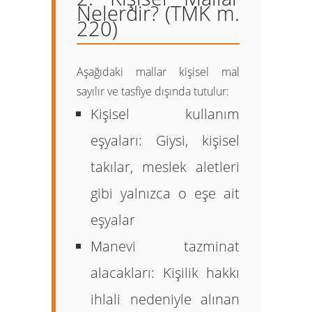
Nelerdir? (TMK m.
220)
Aşağıdaki mallar
kişisel mal
sayılır ve tasfiye dışında tutulur:
Kişisel kullanım
eşyaları:
Giysi, kişisel
takılar, meslek aletleri
gibi yalnızca o eşe ait
eşyalar
Manevi tazminat
alacakları:
Kişilik hakkı
ihlali nedeniyle alınan