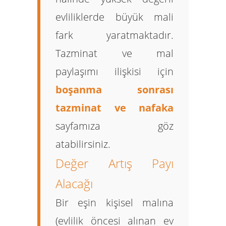
evliliklerde büyük mali
fark yaratmaktadır.
Tazminat ve mal
paylaşımı ilişkisi için
boşanma sonrası
tazminat ve nafaka
sayfamıza göz
atabilirsiniz.
Değer Artış Payı
Alacağı
Bir eşin kişisel malına
(evlilik öncesi alınan ev