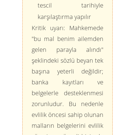
tescil tarihiyle
karşılaştırma yapılır
Kritik uyarı:
Mahkemede
"bu mal benim ailemden
gelen parayla alındı"
şeklindeki sözlü beyan tek
başına yeterli değildir;
banka kayıtları ve
belgelerle desteklenmesi
zorunludur. Bu nedenle
evlilik öncesi sahip olunan
malların belgelerini evlilik