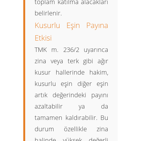
toplam katılma alacakları
belirlenir.
Kusurlu Eşin Payına
Etkisi
TMK m. 236/2 uyarınca
zina veya terk gibi ağır
kusur hallerinde hakim,
kusurlu eşin diğer eşin
artık değerindeki payını
azaltabilir ya da
tamamen kaldırabilir. Bu
durum özellikle zina
halinde yüksek değerli