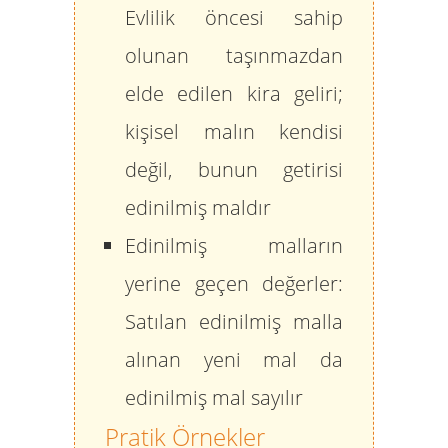
Evlilik öncesi sahip
olunan taşınmazdan
elde edilen kira geliri;
kişisel malın kendisi
değil, bunun getirisi
edinilmiş maldır
Edinilmiş malların
yerine geçen değerler:
Satılan edinilmiş malla
alınan yeni mal da
edinilmiş mal sayılır
Pratik Örnekler