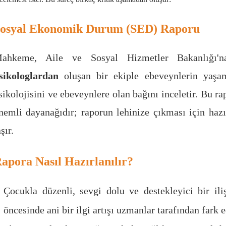
osyal Ekonomik Durum (SED) Raporu
ahkeme, Aile ve Sosyal Hizmetler Bakanlığı'
sikologlardan
oluşan bir ekiple ebeveynlerin yaşam
sikolojisini ve ebeveynlere olan bağını inceletir. Bu ra
nemli dayanağıdır; raporun lehinize çıkması için hazı
aşır.
apora Nasıl Hazırlanılır?
Çocukla düzenli, sevgi dolu ve destekleyici bir ili
öncesinde ani bir ilgi artışı uzmanlar tarafından fark ed