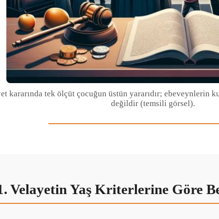
et kararında tek ölçüt çocuğun üstün yararıdır; ebeveynlerin k
değildir (temsili görsel).
1. Velayetin Yaş Kriterlerine Göre B