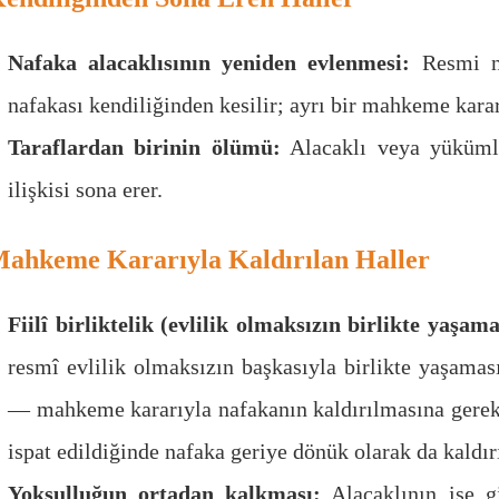
Nafaka alacaklısının yeniden evlenmesi:
Resmi ni
nafakası kendiliğinden kesilir; ayrı bir mahkeme kara
Taraflardan birinin ölümü:
Alacaklı veya yüküml
ilişkisi sona erer.
ahkeme Kararıyla Kaldırılan Haller
Fiilî birliktelik (evlilik olmaksızın birlikte yaşama
resmî evlilik olmaksızın başkasıyla birlikte yaşama
— mahkeme kararıyla nafakanın kaldırılmasına gerek
ispat edildiğinde nafaka geriye dönük olarak da kaldırı
Yoksulluğun ortadan kalkması:
Alacaklının işe g