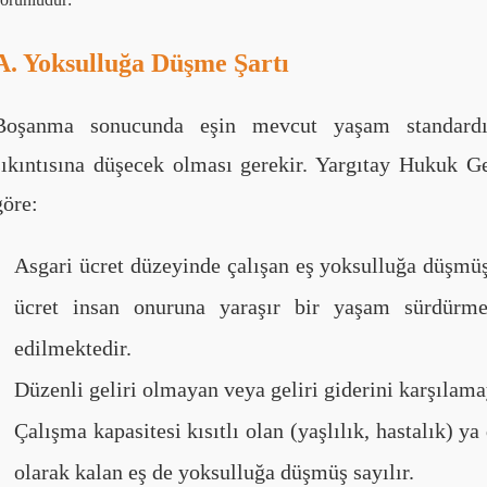
A. Yoksulluğa Düşme Şartı
Boşanma sonucunda eşin mevcut yaşam standardı
sıkıntısına düşecek olması gerekir. Yargıtay Hukuk G
göre:
Asgari ücret düzeyinde çalışan eş yoksulluğa düşmüş 
ücret insan onuruna yaraşır bir yaşam sürdürme
edilmektedir.
Düzenli geliri olmayan veya geliri giderini karşılam
Çalışma kapasitesi kısıtlı olan (yaşlılık, hastalık) y
olarak kalan eş de yoksulluğa düşmüş sayılır.