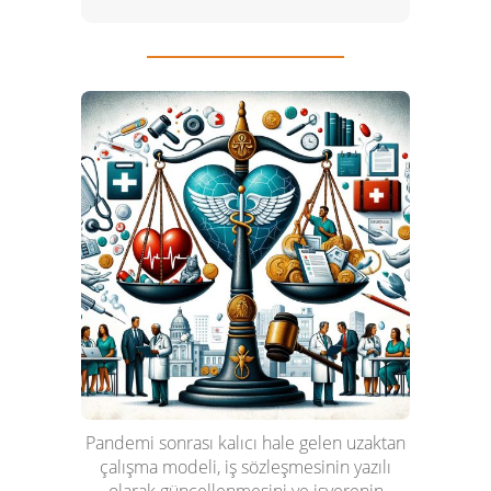
Pandemi sonrası kalıcı hale gelen uzaktan
çalışma modeli, iş sözleşmesinin yazılı