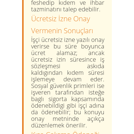
feshedip kıdem ve ihbar
tazminatını talep edebilir.
Ücretsiz İzne Onay
Vermenin Sonuçları
İşçi ücretsiz izne yazılı onay
verirse bu süre boyunca
ücret alamaz; ancak
ücretsiz izin süresince iş
sözleşmesi askıda
kaldıgından kıdem süresi
işlemeye devam eder.
Sosyal güvenlik primleri ise
işveren tarafından isteğe
baglı sigorta kapsamında
ödenebildigi gibi işçi adına
da ödenebilir; bu konuyu
onay metninde açıkça
düzenlemek önerilir.