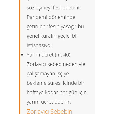
sözleşmeyi feshedebilir.
Pandemi döneminde
getirilen "fesih yasagı" bu
genel kuralın geçici bir
istisnasıydı.
Yarım ücret (m. 40):
Zorlayıcı sebep nedeniyle
çalışamayan işçiye
bekleme süresi içinde bir
haftaya kadar her gün için
yarım ücret
ödenir.
Zorlayıcı Sebebin