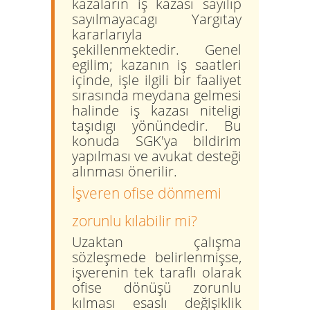
kazaların iş kazası sayılıp
sayılmayacagı Yargıtay
kararlarıyla
şekillenmektedir. Genel
egilim; kazanın iş saatleri
içinde, işle ilgili bir faaliyet
sırasında meydana gelmesi
halinde iş kazası niteligi
taşıdıgı yönündedir. Bu
konuda SGK'ya bildirim
yapılması ve avukat desteği
alınması önerilir.
İşveren ofise dönmemi
zorunlu kılabilir mi?
Uzaktan çalışma
sözleşmede belirlenmişse,
işverenin tek taraflı olarak
ofise dönüşü zorunlu
kılması esaslı değişiklik