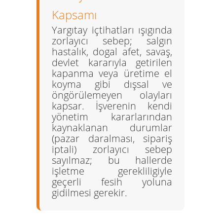
Kapsamı
Yargıtay içtihatları ışıgında
zorlayıcı sebep; salgın
hastalık, dogal afet, savaş,
devlet kararıyla getirilen
kapanma veya üretime el
koyma gibi dışsal ve
öngörülemeyen olayları
kapsar. İşverenin kendi
yönetim kararlarından
kaynaklanan durumlar
(pazar daralması, sipariş
iptali) zorlayıcı sebep
sayılmaz; bu hallerde
işletme gerekliligiyle
geçerli fesih yoluna
gidilmesi gerekir.