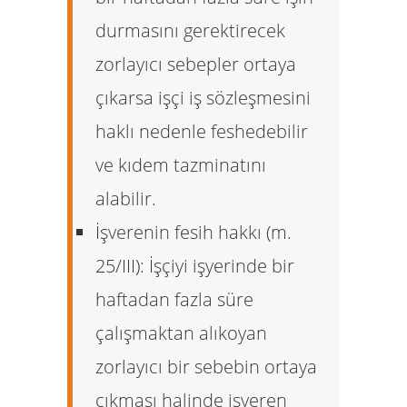
durmasını gerektirecek
zorlayıcı sebepler ortaya
çıkarsa işçi iş sözleşmesini
haklı nedenle feshedebilir
ve
kıdem tazminatını
alabilir.
İşverenin fesih hakkı (m.
25/III):
İşçiyi işyerinde bir
haftadan fazla süre
çalışmaktan alıkoyan
zorlayıcı bir sebebin ortaya
çıkması halinde işveren