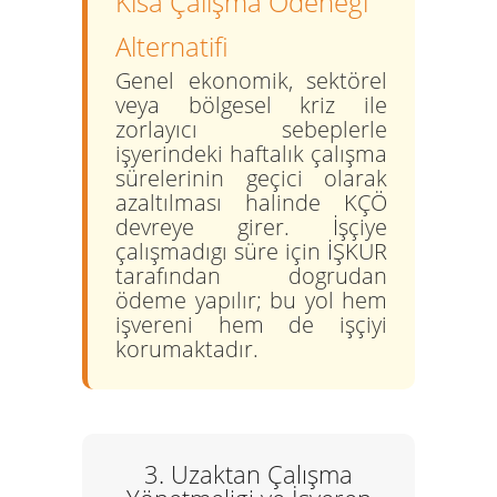
Kısa Çalışma Ödeneği
Alternatifi
Genel ekonomik, sektörel
veya bölgesel kriz ile
zorlayıcı sebeplerle
işyerindeki haftalık çalışma
sürelerinin geçici olarak
azaltılması halinde KÇÖ
devreye girer. İşçiye
çalışmadıgı süre için İŞKUR
tarafından dogrudan
ödeme yapılır; bu yol hem
işvereni hem de işçiyi
korumaktadır.
3. Uzaktan Çalışma