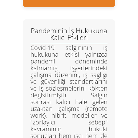
Pandeminin İş Hukukuna
Kalıcı Etkileri
Covid-19 salgınının iş
hukukuna etkisi yalnızca
pandemi döneminde
kalmamış; işyerlerindeki
çalışma düzenini, iş saglıgı
ve güvenliği standartlarını
ve iş sözleşmelerini kökten
degistirmiştir. Salgın
sonrası kalıcı hale gelen
uzaktan çalışma (remote
work)
, hibrit modeller ve
"zorlayıcı sebep"
kavramının hukuki
sonuçları hem işçi hem de