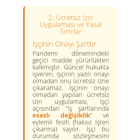
2. Ücretsiz İzin
Uygulaması ve Yasal
Sınırlar
İşçinin Onayı Şarttır
Pandemi dönemindeki
geçici madde yürürlükten
kalkmıştır. Güncel hukukta
işveren, işçinin
yazılı onayı
olmadan
onu ücretsiz izne
çıkaramaz. İşçinin onayı
olmadan yapılan ücretsiz
izin uygulaması, işçi
açısından "iş şartlarında
esaslı değişiklik
" ve
eylemli fesih (haksız işten
çıkarma) sayılır. İşçi bu
durumda sözleşmesini