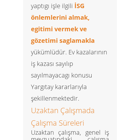
yaptıgı işle ilgili
İSG
önlemlerini almak,
egitimi vermek ve
gözetimi saglamakla
yükümlüdür. Ev kazalarının
iş kazası sayılıp
sayılmayacagı konusu
Yargıtay kararlarıyla
şekillenmektedir.
Uzaktan Çalışmada
Çalışma Süreleri
Uzaktan çalışma, genel iş
mevzuatındaki çalışma