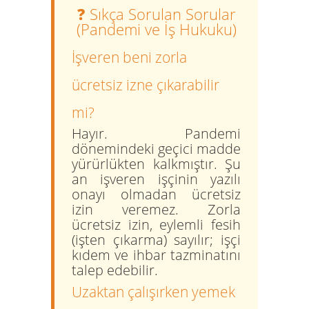
❓ Sıkça Sorulan Sorular
(Pandemi ve İş Hukuku)
İşveren beni zorla
ücretsiz izne çıkarabilir
mi?
Hayır. Pandemi
dönemindeki geçici madde
yürürlükten kalkmıştır. Şu
an işveren işçinin yazılı
onayı olmadan ücretsiz
izin veremez. Zorla
ücretsiz izin, eylemli fesih
(işten çıkarma) sayılır; işçi
kıdem ve ihbar tazminatını
talep edebilir.
Uzaktan çalışırken yemek