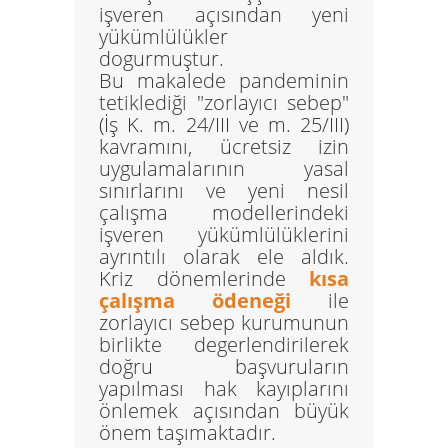
işveren açısından yeni
yükümlülükler
dogurmuştur.
Bu makalede pandeminin
tetiklediği "zorlayıcı sebep"
(İş K. m. 24/III ve m. 25/III)
kavramını, ücretsiz izin
uygulamalarının yasal
sınırlarını ve yeni nesil
çalışma modellerindeki
işveren yükümlülüklerini
ayrıntılı olarak ele aldık.
Kriz dönemlerinde
kısa
çalışma ödeneği
ile
zorlayıcı sebep kurumunun
birlikte degerlendirilerek
doğru başvuruların
yapılması hak kayıplarını
önlemek açısından büyük
önem taşımaktadır.