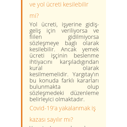
ve yol ücreti kesilebilir
mi?
Yol ücreti, işyerine gidiş-
geliş için veriliyorsa ve
fiilen gidilmiyorsa
sözleşmeye baglı olarak
kesilebilir. Ancak yemek
ücreti işçinin beslenme
ihtiyacını karşıladıgından
kural olarak
kesilmemelidir. Yargıtay'ın
bu konuda farklı kararları
bulunmakta olup
sözleşmedeki düzenleme
belirleyici olmaktadır.
Covid-19'a yakalanmak iş
kazası sayılır mı?