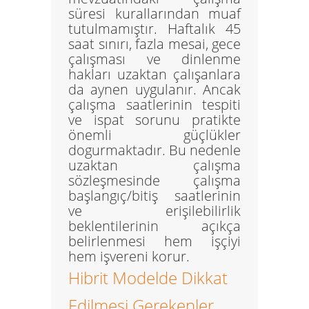
süresi kurallarından muaf
tutulmamıştır. Haftalık 45
saat sınırı, fazla mesai, gece
çalışması ve dinlenme
hakları uzaktan çalışanlara
da aynen uygulanır. Ancak
çalışma saatlerinin tespiti
ve ispat sorunu pratikte
önemli güçlükler
dogurmaktadır. Bu nedenle
uzaktan çalışma
sözleşmesinde çalışma
başlangıç/bitiş saatlerinin
ve erişilebilirlik
beklentilerinin açıkça
belirlenmesi hem işçiyi
hem işvereni korur.
Hibrit Modelde Dikkat
Edilmesi Gerekenler