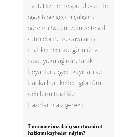
Evet. Hizmet tespiti davası ile
sigortasız geçen çalışma
süreleri SGK nezdinde tescil
ettirilebilir. Bu davalar iş
mahkemesinde görülür ve
ispat yükü ağırdır; tanık
beyanları, işyeri kayıtları ve
banka hareketleri gibi tüm
delillerin titizlikle
hazırlanması gerekir.
İbraname imzaladıysam tazminat
hakkımı kaybeder miyim?