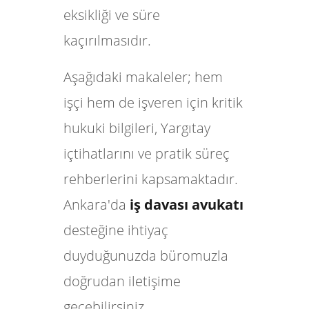
eksikliği ve süre
kaçırılmasıdır.
Aşağıdaki makaleler; hem
işçi hem de işveren için kritik
hukuki bilgileri, Yargıtay
içtihatlarını ve pratik süreç
rehberlerini kapsamaktadır.
Ankara'da
iş davası avukatı
desteğine ihtiyaç
duyduğunuzda büromuzla
doğrudan iletişime
geçebilirsiniz.