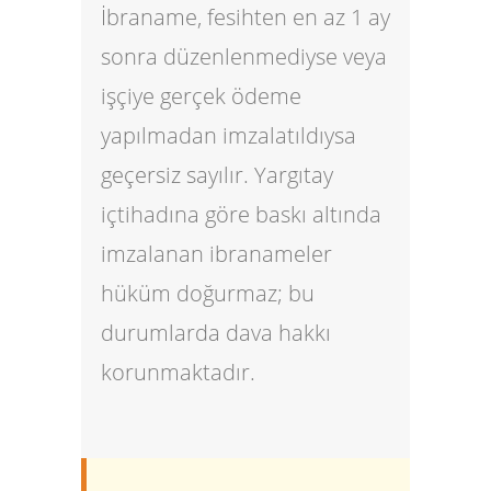
İbraname, fesihten en az 1 ay
sonra düzenlenmediyse veya
işçiye gerçek ödeme
yapılmadan imzalatıldıysa
geçersiz sayılır. Yargıtay
içtihadına göre baskı altında
imzalanan ibranameler
hüküm doğurmaz; bu
durumlarda dava hakkı
korunmaktadır.