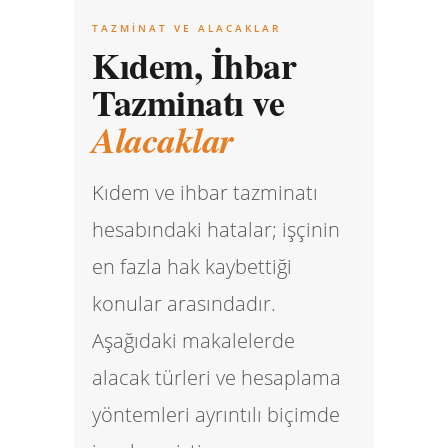
TAZMINAT VE ALACAKLAR
Kıdem, İhbar
Tazminatı ve
Alacaklar
Kıdem ve ihbar tazminatı
hesabındaki hatalar; işçinin
en fazla hak kaybettiği
konular arasındadır.
Aşağıdaki makalelerde
alacak türleri ve hesaplama
yöntemleri ayrıntılı biçimde