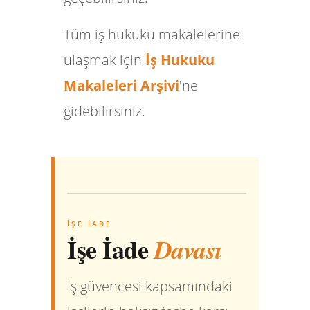
Tüm iş hukuku makalelerine
ulaşmak için
İş Hukuku
Makaleleri Arşivi
'ne
gidebilirsiniz.
İŞE İADE
İşe İade
Davası
İş güvencesi kapsamındaki