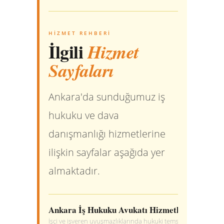
HIZMET REHBERI
İlgili
Hizmet
Sayfaları
Ankara'da sunduğumuz iş
hukuku ve dava
danışmanlığı hizmetlerine
ilişkin sayfalar aşağıda yer
almaktadır.
Ankara İş Hukuku Avukatı Hizmetleri
İşçi ve işveren uyuşmazlıklarında hukuki temsil, danışmanlık 