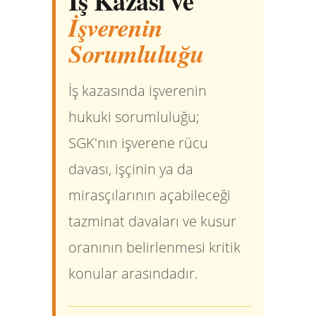
İş Kazası ve
İşverenin
Sorumluluğu
İş kazasında işverenin
hukuki sorumluluğu;
SGK'nın işverene rücu
davası, işçinin ya da
mirasçılarının açabileceği
tazminat davaları ve kusur
oranının belirlenmesi kritik
konular arasındadır.