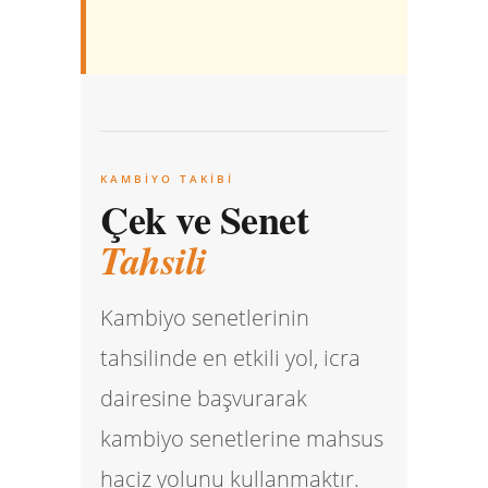
KAMBIYO TAKIBI
Çek ve Senet
Tahsili
Kambiyo senetlerinin
tahsilinde en etkili yol, icra
dairesine başvurarak
kambiyo senetlerine mahsus
haciz yolunu kullanmaktır.