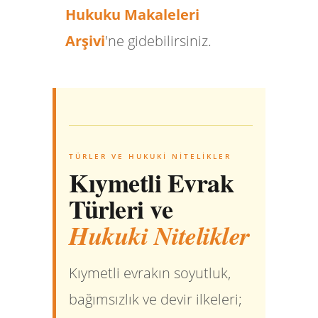
Hukuku Makaleleri
Arşivi
'ne gidebilirsiniz.
TÜRLER VE HUKUKI NITELIKLER
Kıymetli Evrak
Türleri ve
Hukuki Nitelikler
Kıymetli evrakın soyutluk,
bağımsızlık ve devir ilkeleri;