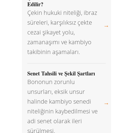
Edilir?
Çekin hukuki niteliği, ibraz
süreleri, karşılıksız çekte
→
cezai şikayet yolu,
zamanaşımı ve kambiyo
takibinin aşamaları.
Senet Tahsili ve Şekil Şartları
Bononun zorunlu
unsurları, eksik unsur
halinde kambiyo senedi
→
niteliğinin kaybedilmesi ve
adi senet olarak ileri
sürülmesi.