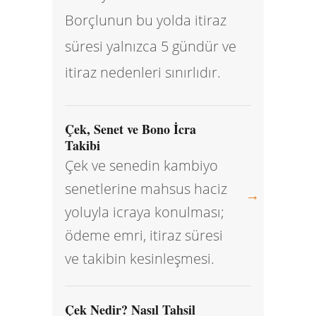
Borçlunun bu yolda itiraz
süresi yalnızca 5 gündür ve
itiraz nedenleri sınırlıdır.
Çek, Senet ve Bono İcra
Takibi
Çek ve senedin kambiyo
senetlerine mahsus haciz
→
yoluyla icraya konulması;
ödeme emri, itiraz süresi
ve takibin kesinleşmesi.
Çek Nedir? Nasıl Tahsil