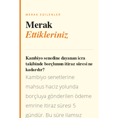
MERAK EDILENLER
Merak
Ettikleriniz
Kambiyo senedine dayanan icra
takibinde borçlunun itiraz süresi ne
kadardır?
Kambiyo senetlerine
mahsus haciz yolunda
borçluya gönderilen ödeme
emrine itiraz süresi 5
gündür. Bu süre ilamsız