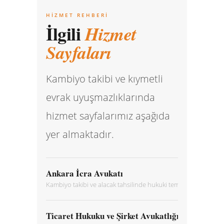
HIZMET REHBERI
İlgili
Hizmet
Sayfaları
Kambiyo takibi ve kıymetli
evrak uyuşmazlıklarında
hizmet sayfalarımız aşağıda
yer almaktadır.
Ankara İcra Avukatı
Kambiyo takibi ve alacak tahsilinde hukuki temsil ve danışmanl
Ticaret Hukuku ve Şirket Avukatlığı