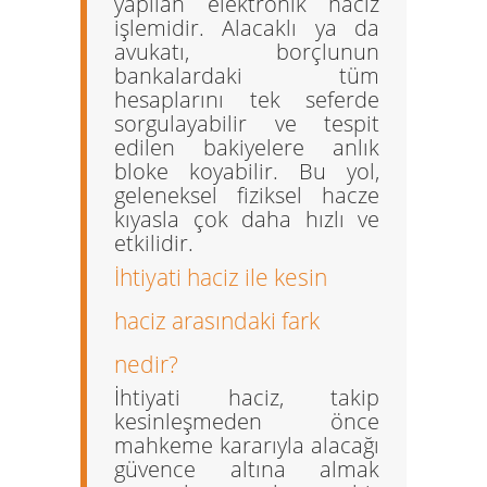
yapılan elektronik haciz
işlemidir. Alacaklı ya da
avukatı, borçlunun
bankalardaki tüm
hesaplarını tek seferde
sorgulayabilir ve tespit
edilen bakiyelere anlık
bloke koyabilir. Bu yol,
geleneksel fiziksel hacze
kıyasla çok daha hızlı ve
etkilidir.
İhtiyati haciz ile kesin
haciz arasındaki fark
nedir?
İhtiyati haciz, takip
kesinleşmeden önce
mahkeme kararıyla alacağı
güvence altına almak