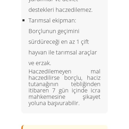
destekleri haczedilemez.
Tarımsal ekipman:
Borçlunun geçimini
sürdüreceği en az 1 çift
hayvan ile tarımsal araçlar
ve erzak.
Haczedilemeyen mal
haczedilirse borçlu, haciz
tutanağının tebliğinden
itibaren 7 gün içinde icra
mahkemesine şikayet
yoluna başvurabilir.