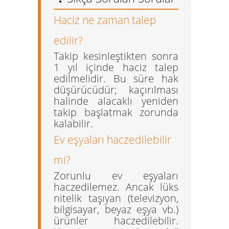
Haciz ne zaman talep
edilir?
Takip kesinleştikten sonra
1 yıl içinde haciz talep
edilmelidir. Bu süre hak
düşürücüdür; kaçırılması
halinde alacaklı yeniden
takip başlatmak zorunda
kalabilir.
Ev eşyaları haczedilebilir
mi?
Zorunlu ev eşyaları
haczedilemez. Ancak lüks
nitelik taşıyan (televizyon,
bilgisayar, beyaz eşya vb.)
ürünler haczedilebilir.