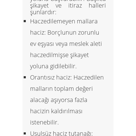
şikayet ve itiraz halleri
şunlardır:
Haczedilemeyen mallara
haciz:
Borçlunun zorunlu
ev eşyası veya meslek aleti
haczedilmişse şikayet
yoluna gidilebilir.
Orantısız haciz:
Haczedilen
malların toplam değeri
alacağı aşıyorsa fazla
hacizin kaldırılması
istenebilir.
Usulsüz haciz tutanağı: