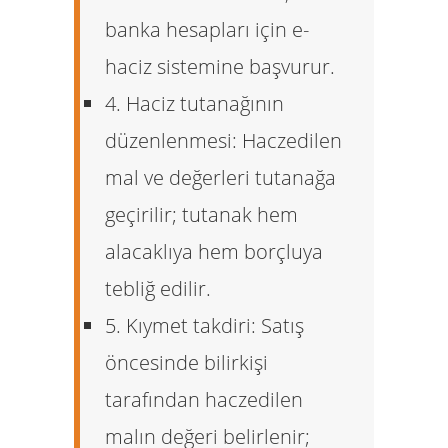
banka hesapları için e-
haciz sistemine başvurur.
4. Haciz tutanağının
düzenlenmesi:
Haczedilen
mal ve değerleri tutanağa
geçirilir; tutanak hem
alacaklıya hem borçluya
tebliğ edilir.
5. Kıymet takdiri:
Satış
öncesinde bilirkişi
tarafından haczedilen
malın değeri belirlenir;