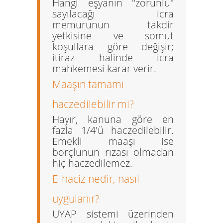
Hangi eşyanın "zorunlu"
sayılacağı icra
memurunun takdir
yetkisine ve somut
koşullara göre değişir;
itiraz halinde icra
mahkemesi karar verir.
Maaşın tamamı
haczedilebilir mi?
Hayır, kanuna göre en
fazla 1/4'ü haczedilebilir.
Emekli maaşı ise
borçlunun rızası olmadan
hiç haczedilemez.
E-haciz nedir, nasıl
uygulanır?
UYAP sistemi üzerinden