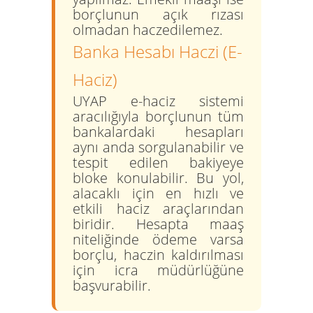
borçlunun açık rızası
olmadan haczedilemez.
Banka Hesabı Haczi (E-
Haciz)
UYAP e-haciz sistemi
aracılığıyla borçlunun tüm
bankalardaki hesapları
aynı anda sorgulanabilir ve
tespit edilen bakiyeye
bloke konulabilir. Bu yol,
alacaklı için en hızlı ve
etkili haciz araçlarından
biridir. Hesapta maaş
niteliğinde ödeme varsa
borçlu, haczin kaldırılması
için icra müdürlüğüne
başvurabilir.