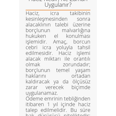
Uygulanır?
Haciz, icra takibinin
kesinleşmesinden sonra
alacaklının talebi üzerine
borçlunun malvarlığına
hukuken el konulması
işlemidir. Amaç, borcun
cebri icra yoluyla tahsil
edilmesidir. Haciz işlemi
alacak miktarı ile orantılı
olmak zorundadır;
borçlunun temel yaşam
haklarını ortadan
kaldıracak ya da ölçüsüz
zarar verecek biçimde
uygulanamaz.
Ödeme emrinin tebliğinden
itibaren
1 yıl içinde
haciz
talep edilmelidir. Bu süre
hak düşürücü niteliktedir;