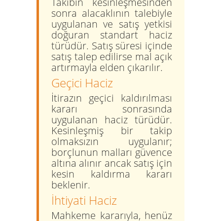
Takibin kesinleşmesinden
sonra alacaklının talebiyle
uygulanan ve satış yetkisi
doğuran standart haciz
türüdür. Satış süresi içinde
satış talep edilirse mal açık
artırmayla elden çıkarılır.
Geçici Haciz
İtirazın geçici kaldırılması
kararı sonrasında
uygulanan haciz türüdür.
Kesinleşmiş bir takip
olmaksızın uygulanır;
borçlunun malları güvence
altına alınır ancak satış için
kesin kaldırma kararı
beklenir.
İhtiyati Haciz
Mahkeme kararıyla, henüz