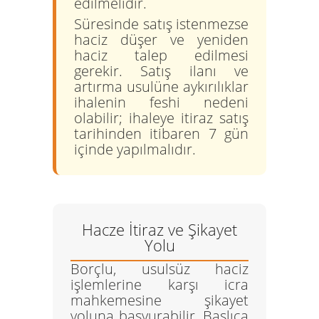
edilmelidir.
Süresinde satış istenmezse
haciz düşer ve yeniden
haciz talep edilmesi
gerekir. Satış ilanı ve
artırma usulüne aykırılıklar
ihalenin feshi nedeni
olabilir; ihaleye itiraz satış
tarihinden itibaren 7 gün
içinde yapılmalıdır.
Hacze İtiraz ve Şikayet
Yolu
Borçlu, usulsüz haciz
işlemlerine karşı icra
mahkemesine şikayet
yoluna başvurabilir. Başlıca