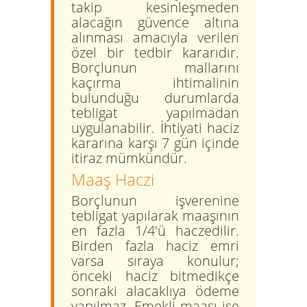
takip kesinleşmeden
alacağın güvence altına
alınması amacıyla verilen
özel bir tedbir kararıdır.
Borçlunun mallarını
kaçırma ihtimalinin
bulunduğu durumlarda
tebligat yapılmadan
uygulanabilir. İhtiyati haciz
kararına karşı 7 gün içinde
itiraz mümkündür.
Maaş Haczi
Borçlunun işverenine
tebligat yapılarak maaşının
en fazla
1/4'ü
haczedilir.
Birden fazla haciz emri
varsa sıraya konulur;
önceki haciz bitmedikçe
sonraki alacaklıya ödeme
yapılmaz. Emekli maaşı ise