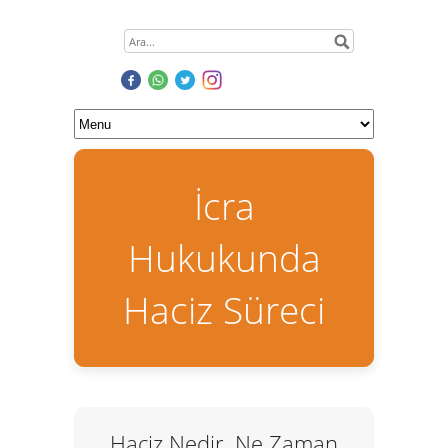
İcra
Hukukunda
Haciz Süreci
Haciz Nedir, Ne Zaman