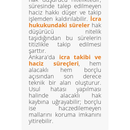
süresinde talep edilmeyen
haciz hakkı düşer ve takip
işlemden kaldırılabilir.
İcra
hukukundaki süreler
hak
düşürücü nitelik
taşıdığından bu sürelerin
titizlikle takip edilmesi
şarttır.
Ankara'da
icra takibi ve
haciz süreçleri
, hem
alacaklı hem borçlu
açısından son derece
teknik bir alan oluşturur.
Usul hatası yapılması
halinde alacaklı hak
kaybına uğrayabilir; borçlu
ise haczedilemeyen
mallarını koruma imkanını
yitirebilir.