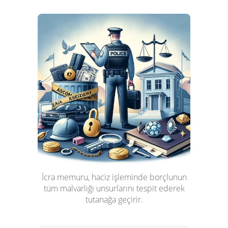
İcra memuru, haciz işleminde borçlunun
tüm malvarlığı unsurlarını tespit ederek
tutanağa geçirir.