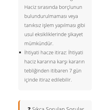
Haciz sırasında borçlunun
bulundurulmaması veya
tanıksız işlem yapılması gibi
usul eksikliklerinde şikayet
mümkündür.
İhtiyati hacze itiraz:
İhtiyati
haciz kararına karşı kararın
tebliğinden itibaren
7 gün
içinde itiraz edilebilir.
❓ Sıkça Sorulan Sorular