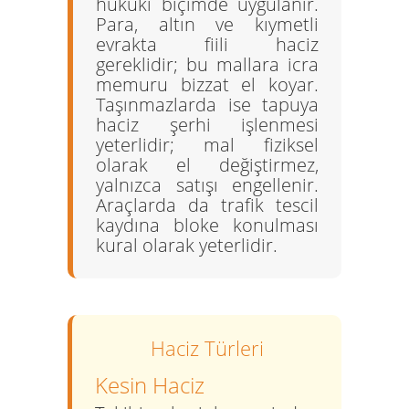
hukuki biçimde uygulanır.
Para, altın ve kıymetli
evrakta
fiili haciz
gereklidir; bu mallara icra
memuru bizzat el koyar.
Taşınmazlarda ise tapuya
haciz şerhi işlenmesi
yeterlidir; mal fiziksel
olarak el değiştirmez,
yalnızca satışı engellenir.
Araçlarda da trafik tescil
kaydına bloke konulması
kural olarak yeterlidir.
Haciz Türleri
Kesin Haciz