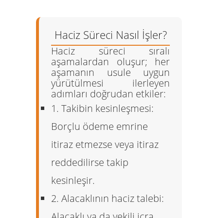
Haciz Süreci Nasıl İşler?
Haciz süreci sıralı
aşamalardan oluşur; her
aşamanın usule uygun
yürütülmesi ilerleyen
adımları doğrudan etkiler:
1. Takibin kesinleşmesi:
Borçlu ödeme emrine
itiraz etmezse veya itiraz
reddedilirse takip
kesinleşir.
2. Alacaklının haciz talebi:
Alacaklı ya da vekili icra