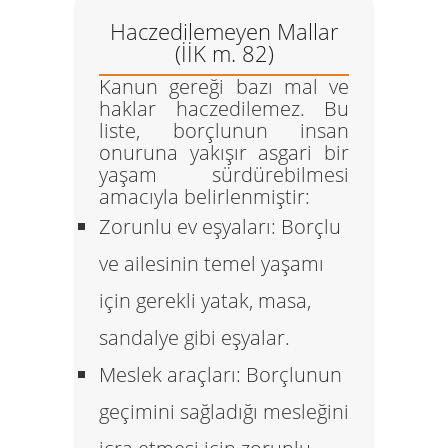
Haczedilemeyen Mallar
(İİK m. 82)
Kanun gereği bazı mal ve
haklar haczedilemez. Bu
liste, borçlunun insan
onuruna yakışır asgari bir
yaşam sürdürebilmesi
amacıyla belirlenmiştir:
Zorunlu ev eşyaları:
Borçlu
ve ailesinin temel yaşamı
için gerekli yatak, masa,
sandalye gibi eşyalar.
Meslek araçları:
Borçlunun
geçimini sağladığı mesleğini