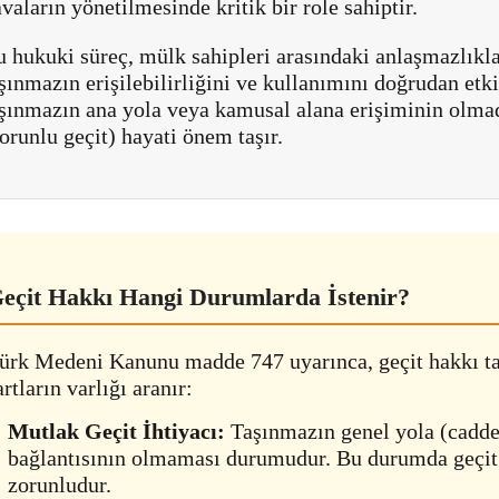
vaların yönetilmesinde kritik bir role sahiptir.
 hukuki süreç, mülk sahipleri arasındaki anlaşmazlıkl
şınmazın erişilebilirliğini ve kullanımını doğrudan etki
aşınmazın ana yola veya kamusal alana erişiminin olma
orunlu geçit) hayati önem taşır.
eçit Hakkı Hangi Durumlarda İstenir?
ürk Medeni Kanunu madde 747 uyarınca, geçit hakkı ta
artların varlığı aranır:
Mutlak Geçit İhtiyacı:
Taşınmazın genel yola (cadde,
bağlantısının olmaması durumudur. Bu durumda geçit
zorunludur.