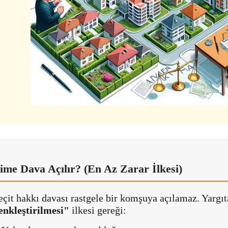
ime Dava Açılır? (En Az Zarar İlkesi)
çit hakkı davası rastgele bir komşuya açılamaz. Yargı
enkleştirilmesi"
ilkesi gereği: