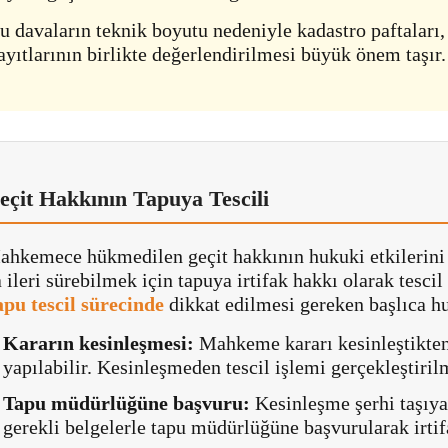
u davaların teknik boyutu nedeniyle kadastro paftaları,
ayıtlarının birlikte değerlendirilmesi büyük önem taşır.
eçit Hakkının Tapuya Tescili
hkemece hükmedilen geçit hakkının hukuki etkilerini 
 ileri sürebilmek için tapuya irtifak hakkı olarak tesci
apu tescil sürecinde
dikkat edilmesi gereken başlıca hu
Kararın kesinleşmesi:
Mahkeme kararı kesinleştikten
yapılabilir. Kesinleşmeden tescil işlemi gerçekleştiril
Tapu müdürlüğüne başvuru:
Kesinleşme şerhi taşıy
gerekli belgelerle tapu müdürlüğüne başvurularak irtifak