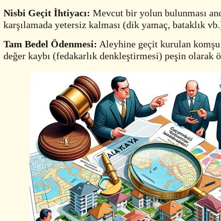
Nisbi Geçit İhtiyacı:
Mevcut bir yolun bulunması anc
karşılamada yetersiz kalması (dik yamaç, bataklık vb
Tam Bedel Ödenmesi:
Aleyhine geçit kurulan komşu
değer kaybı (fedakarlık denkleştirmesi) peşin olarak 