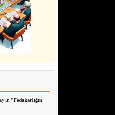
tay'ın
"Fedakarlığın