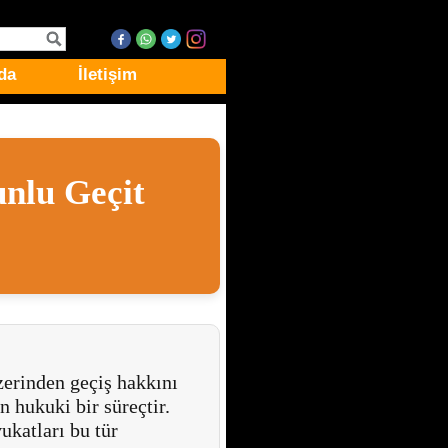
da
İletişim
unlu Geçit
zerinden geçiş hakkını
 hukuki bir süreçtir.
ukatları bu tür