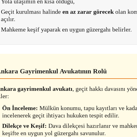
Yola ulaşımın en kısa olduğu,
Geçit kurulması halinde
en az zarar görecek
olan kom
açılır.
Mahkeme keşif yaparak en uygun güzergahı belirler.
nkara Gayrimenkul Avukatının Rolü
nkara gayrimenkul avukatı
, geçit hakkı davasını yön
zler:
Ön İnceleme:
Mülkün konumu, tapu kayıtları ve kad
incelenerek geçit ihtiyacı hukuken tespit edilir.
Dilekçe ve Keşif:
Dava dilekçesi hazırlanır ve mahke
keşifte en uygun yol güzergahı savunulur.