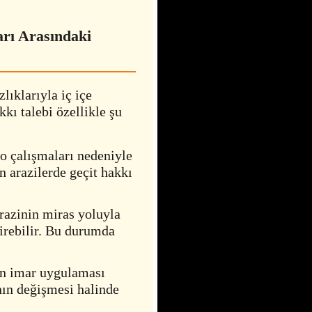
arı Arasındaki
ıklarıyla iç içe
kkı talebi özellikle şu
o çalışmaları nedeniyle
n arazilerde geçit hakkı
razinin miras yoluyla
tirebilir. Bu durumda
n imar uygulaması
ın değişmesi halinde