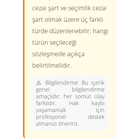
cezai şart ve seçimlik cezai
şart olmak üzere üç farklı
türde düzenlenebilir; hangi
türün seçileceği
sözleşmede açıkça
belirtilmelidir.
⚠️
Bilgilendirme:
Bu içerik
genel bilgilendirme
amaçlıdır; her somut olay
farklıdır. Hak kaybı
yaşamamak için
profesyonel destek
almanızı öneririz.