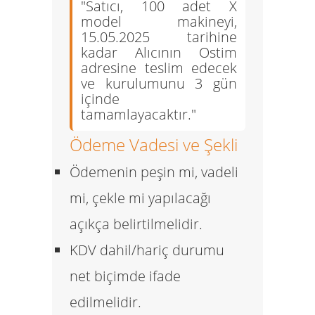
"Satıcı, 100 adet X
model makineyi,
15.05.2025 tarihine
kadar Alıcının Ostim
adresine teslim edecek
ve kurulumunu 3 gün
içinde
tamamlayacaktır."
Ödeme Vadesi ve Şekli
Ödemenin peşin mi, vadeli
mi, çekle mi yapılacağı
açıkça belirtilmelidir.
KDV dahil/hariç durumu
net biçimde ifade
edilmelidir.