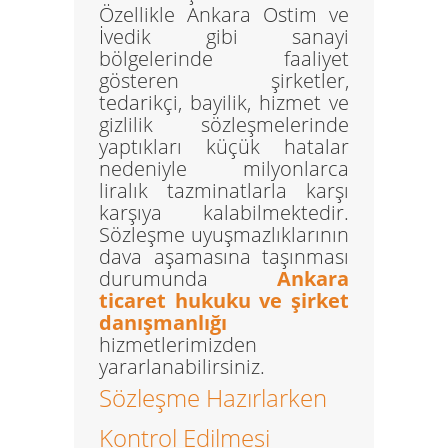
Özellikle
Ankara Ostim ve
İvedik
gibi sanayi
bölgelerinde faaliyet
gösteren şirketler,
tedarikçi, bayilik, hizmet ve
gizlilik sözleşmelerinde
yaptıkları küçük hatalar
nedeniyle milyonlarca
liralık tazminatlarla karşı
karşıya kalabilmektedir.
Sözleşme uyuşmazlıklarının
dava aşamasına taşınması
durumunda
Ankara
ticaret hukuku ve şirket
danışmanlığı
hizmetlerimizden
yararlanabilirsiniz.
Sözleşme Hazırlarken
Kontrol Edilmesi