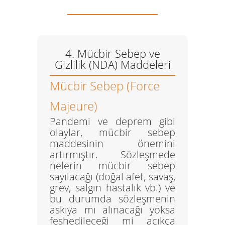
4. Mücbir Sebep ve
Gizlilik (NDA) Maddeleri
Mücbir Sebep (Force
Majeure)
Pandemi ve deprem gibi
olaylar, mücbir sebep
maddesinin önemini
artırmıştır. Sözleşmede
nelerin mücbir sebep
sayılacağı (doğal afet, savaş,
grev, salgın hastalık vb.) ve
bu durumda sözleşmenin
askıya mı alınacağı yoksa
feshedileceği mi açıkça