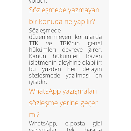
yoldur.
Sözleşmede yazmayan
bir konuda ne yapılır?
Sözleşmede
düzenlenmeyen konularda
TTK ve TBK'nın genel
hükümleri devreye girer.
Kanun hükümleri bazen
işletmenin aleyhine olabilir;
bu yüzden her detayın
sözleşmede yazılması en
iyisidir.
WhatsApp yazışmaları
sözleşme yerine geçer
mi?
WhatsApp, e-posta gibi
yazışmalar tek başına