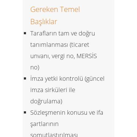
Gereken Temel
Başlıklar
Tarafların tam ve doğru
tanımlanması
(ticaret
unvanı, vergi no, MERSİS
no)
İmza yetki kontrolü
(güncel
imza sirküleri ile
doğrulama)
Sözleşmenin konusu ve ifa
şartlarının
somutlaştırılması