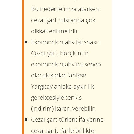
Bu nedenle imza atarken
cezai şart miktarına çok
dikkat edilmelidir.
Ekonomik mahv istisnası:
Cezai şart, borçlunun
ekonomik mahvına sebep
olacak kadar fahişse
Yargıtay ahlaka aykırılık
gerekçesiyle tenkis
(indirim) kararı verebilir.
Cezai şart türleri:
İfa yerine
cezai şart, ifa ile birlikte