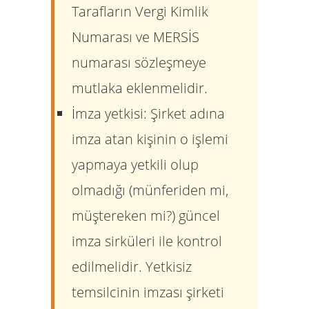
Tarafların Vergi Kimlik
Numarası ve MERSİS
numarası sözleşmeye
mutlaka eklenmelidir.
İmza yetkisi:
Şirket adına
imza atan kişinin o işlemi
yapmaya yetkili olup
olmadığı (münferiden mi,
müştereken mi?) güncel
imza sirküleri
ile kontrol
edilmelidir. Yetkisiz
temsilcinin imzası şirketi