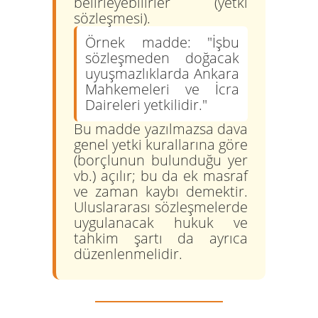
belirleyebilirler (yetki
sözleşmesi).
Örnek madde:
"İşbu
sözleşmeden doğacak
uyuşmazlıklarda
Ankara
Mahkemeleri ve İcra
Daireleri
yetkilidir."
Bu madde yazılmazsa dava
genel yetki kurallarına göre
(borçlunun bulunduğu yer
vb.) açılır; bu da ek masraf
ve zaman kaybı demektir.
Uluslararası sözleşmelerde
uygulanacak hukuk ve
tahkim şartı da ayrıca
düzenlenmelidir.