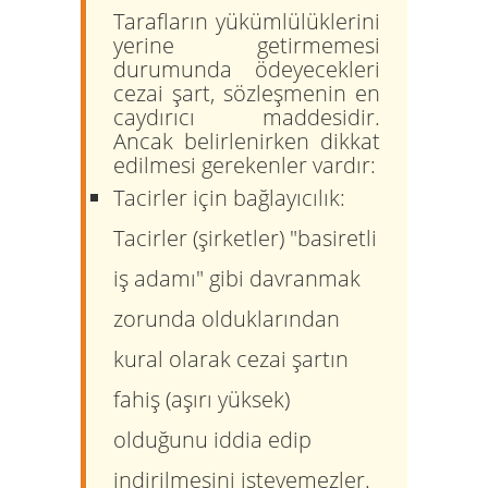
Tarafların yükümlülüklerini
yerine getirmemesi
durumunda ödeyecekleri
cezai şart
, sözleşmenin en
caydırıcı maddesidir.
Ancak belirlenirken dikkat
edilmesi gerekenler vardır:
Tacirler için bağlayıcılık:
Tacirler (şirketler) "basiretli
iş adamı" gibi davranmak
zorunda olduklarından
kural olarak cezai şartın
fahiş (aşırı yüksek)
olduğunu iddia edip
indirilmesini isteyemezler.