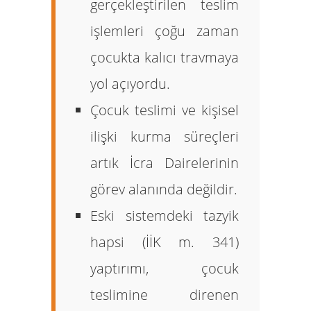
gerçekleştirilen teslim
işlemleri çoğu zaman
çocukta kalıcı travmaya
yol açıyordu.
Çocuk teslimi ve kişisel
ilişki kurma süreçleri
artık İcra Dairelerinin
görev alanında değildir.
Eski sistemdeki
tazyik
hapsi
(İİK m. 341)
yaptırımı, çocuk
teslimine direnen