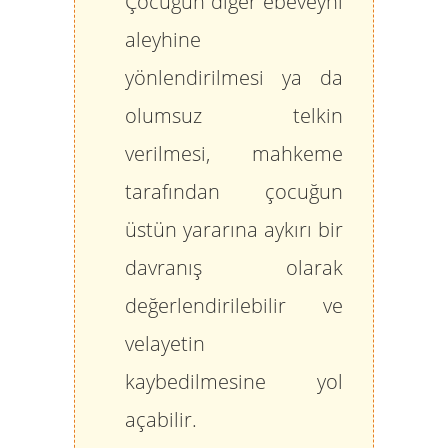
Çocuğun diğer ebeveyni
aleyhine
yönlendirilmesi ya da
olumsuz telkin
verilmesi, mahkeme
tarafından çocuğun
üstün yararına aykırı bir
davranış olarak
değerlendirilebilir ve
velayetin
kaybedilmesine yol
açabilir.