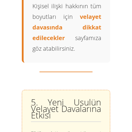
Kişisel ilişki hakkının tüm
boyutları için
velayet
davasında dikkat
edilecekler
sayfamıza
göz atabilirsiniz.
5. Yeni Usulün
Velayet Davalarına
Etkisi