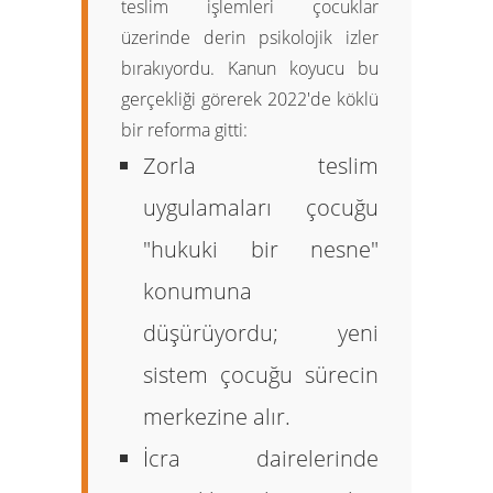
teslim işlemleri çocuklar
üzerinde derin psikolojik izler
bırakıyordu. Kanun koyucu bu
gerçekliği görerek 2022'de köklü
bir reforma gitti:
Zorla teslim
uygulamaları çocuğu
"hukuki bir nesne"
konumuna
düşürüyordu; yeni
sistem çocuğu sürecin
merkezine alır.
İcra dairelerinde