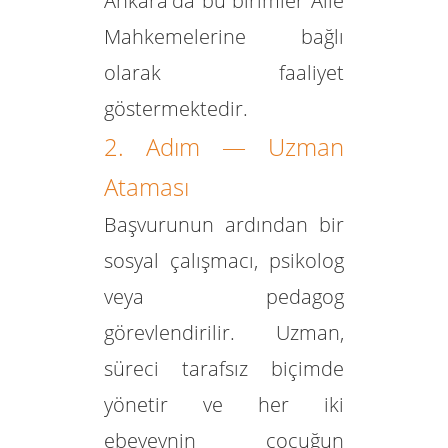
Ankara'da bu birimler Aile
Mahkemelerine bağlı
olarak faaliyet
göstermektedir.
2. Adım — Uzman
Ataması
Başvurunun ardından bir
sosyal çalışmacı, psikolog
veya pedagog
görevlendirilir. Uzman,
süreci tarafsız biçimde
yönetir ve her iki
ebeveynin çocuğun