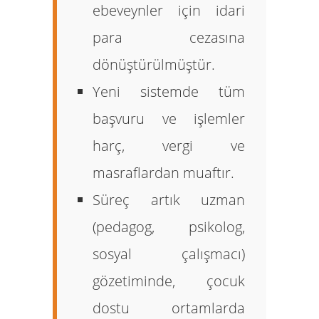
ebeveynler için
idari
para cezasına
dönüştürülmüştür.
Yeni sistemde tüm
başvuru ve işlemler
harç, vergi ve
masraflardan muaftır.
Süreç artık uzman
(pedagog, psikolog,
sosyal çalışmacı)
gözetiminde, çocuk
dostu ortamlarda