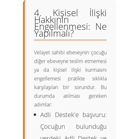
4. Kişisel İlişki
Hakkının
Engellenmesi: Ne
Yapılmalı?
Velayet sahibi ebeveynin çocuğu
diğer ebeveyne teslim etmemesi
ya da kişisel ilişki kurmasını
engellemesi pratikte sıklıkla
karşılaşılan bir sorundur. Bu
durumda atılması gereken
adımlar:
Adli Destek'e başvuru:
Çocuğun bulunduğu
yerdeki Adli Destek ve