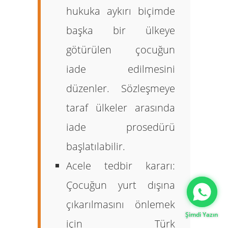
hukuka aykırı biçimde
başka bir ülkeye
götürülen çocuğun
iade edilmesini
düzenler. Sözleşmeye
taraf ülkeler arasında
iade prosedürü
başlatılabilir.
Acele tedbir kararı:
Gizlilik Politikası
Çocuğun yurt dışına
çıkarılmasını önlemek
Şimdi Yazın
için Türk