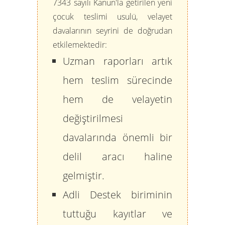
7343 sayılı Kanun'la getirilen yeni
çocuk teslimi usulü, velayet
davalarının seyrini de doğrudan
etkilemektedir:
Uzman raporları artık
hem teslim sürecinde
hem de velayetin
değiştirilmesi
davalarında önemli bir
delil aracı haline
gelmiştir.
Adli Destek biriminin
tuttuğu kayıtlar ve