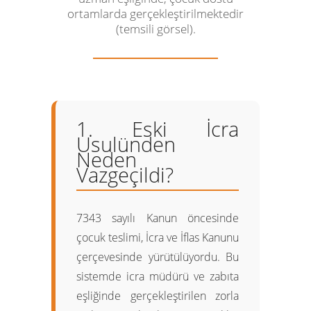
ortamlarda gerçekleştirilmektedir
(temsili görsel).
1. Eski İcra
Usulünden
Neden
Vazgeçildi?
7343 sayılı Kanun öncesinde
çocuk teslimi, İcra ve İflas Kanunu
çerçevesinde yürütülüyordu. Bu
sistemde icra müdürü ve zabıta
eşliğinde gerçekleştirilen zorla