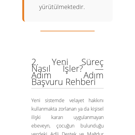
yürütülmektedir.
2. Yeni Süreç
Nasıl İşler? —
Adım Adım
Başvuru Rehberi
Yeni sistemde velayet hakkını
kullanmakta zorlanan ya da kişisel
ilişki kararı uygulanmayan
ebeveyn, çocuğun bulunduğu
yerdeki
Adli Destek ve Mağdur