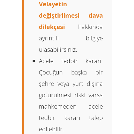
Velayetin
değiştirilmesi dava
dilekçesi
hakkında
ayrıntılı bilgiye
ulaşabilirsiniz.
Acele tedbir kararı:
Çocuğun başka bir
şehre veya yurt dışına
götürülmesi riski varsa
mahkemeden acele
tedbir kararı talep
edilebilir.