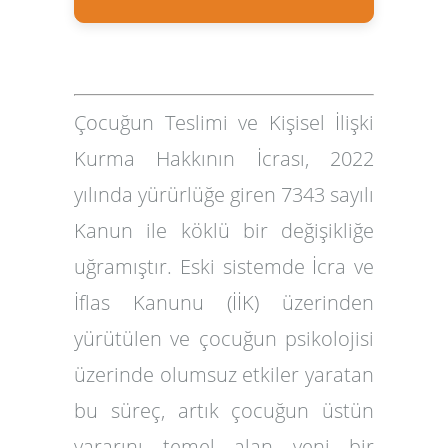
Çocuğun Teslimi ve Kişisel İlişki
Kurma Hakkının İcrası
, 2022
yılında yürürlüğe giren
7343 sayılı
Kanun
ile köklü bir değişikliğe
uğramıştır. Eski sistemde İcra ve
İflas Kanunu (İİK) üzerinden
yürütülen ve çocuğun psikolojisi
üzerinde olumsuz etkiler yaratan
bu süreç, artık
çocuğun üstün
yararını
temel alan yeni bir