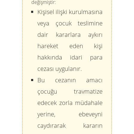
değişmiştir:
Kişisel ilişki kurulmasına
veya çocuk teslimine
dair kararlara aykırı
hareket eden kişi
hakkında
idari para
cezası
uygulanır.
Bu cezanın amacı
çocuğu travmatize
edecek zorla müdahale
yerine, ebeveyni
caydırarak kararın