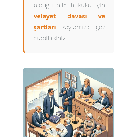
olduğu aile hukuku için
velayet davası ve
şartları
sayfamıza göz
atabilirsiniz.