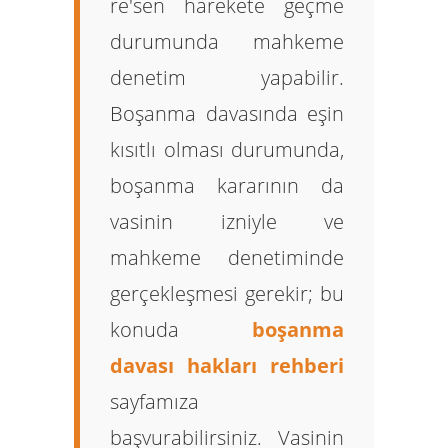
re'sen harekete geçme
durumunda mahkeme
denetim yapabilir.
Boşanma davasında eşin
kısıtlı olması durumunda,
boşanma kararının da
vasinin izniyle ve
mahkeme denetiminde
gerçekleşmesi gerekir; bu
konuda
boşanma
davası hakları rehberi
sayfamıza
başvurabilirsiniz. Vasinin