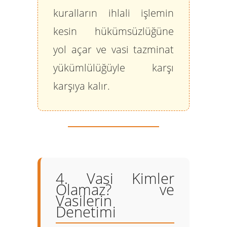
kuralların ihlali işlemin
kesin hükümsüzlüğüne
yol açar ve vasi tazminat
yükümlülüğüyle karşı
karşıya kalır.
4. Vasi Kimler
Olamaz? ve
Vasilerin
Denetimi