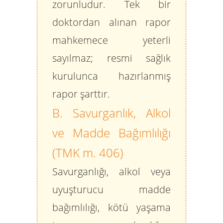
zorunludur. Tek bir
doktordan alınan rapor
mahkemece yeterli
sayılmaz; resmi sağlık
kurulunca hazırlanmış
rapor şarttır.
B. Savurganlık, Alkol
ve Madde Bağımlılığı
(TMK m. 406)
Savurganlığı, alkol veya
uyuşturucu madde
bağımlılığı, kötü yaşama