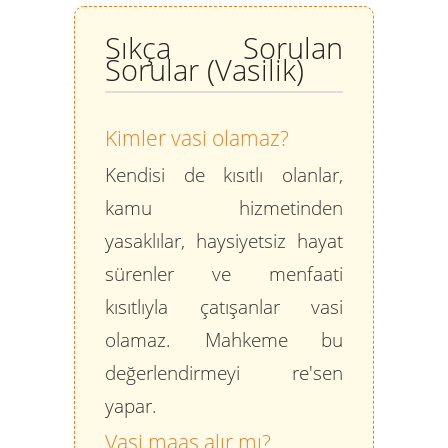
Sıkça Sorulan
Sorular (Vasilik)
Kimler vasi olamaz?
Kendisi de kısıtlı olanlar,
kamu hizmetinden
yasaklılar, haysiyetsiz hayat
sürenler ve menfaati
kısıtlıyla çatışanlar vasi
olamaz. Mahkeme bu
değerlendirmeyi re'sen
yapar.
Vasi maaş alır mı?