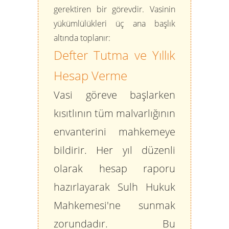
gerektiren bir görevdir. Vasinin
yükümlülükleri üç ana başlık
altında toplanır:
Defter Tutma ve Yıllık
Hesap Verme
Vasi göreve başlarken
kısıtlının tüm malvarlığının
envanterini mahkemeye
bildirir. Her yıl düzenli
olarak
hesap raporu
hazırlayarak Sulh Hukuk
Mahkemesi'ne sunmak
zorundadır. Bu