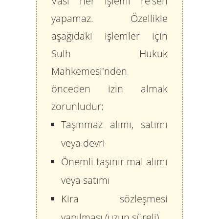
Vasi her işlemi re'sen
yapamaz. Özellikle
aşağıdaki işlemler için
Sulh Hukuk
Mahkemesi'nden
önceden izin almak
zorunludur:
Taşınmaz alımı, satımı
veya devri
Önemli taşınır mal alımı
veya satımı
Kira sözleşmesi
yapılması (uzun süreli)