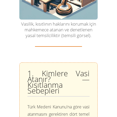
Vasilik, kısıtlının haklarını korumak için
mahkemece atanan ve denetlenen
yasal temsilciliktir (temsili görsel).
1. Kimlere Vasi
Atanır? —
Kısıtlanma
Sebepleri
Türk Medeni Kanunu'na göre vasi
atanmasını gerektiren dört temel