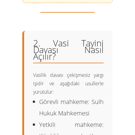
2. Vasi Tayini
Davası Nasıl
Açılır?
Vasilik davası çekişmesiz yargı
işidir ve aşağıdaki usullerle
yürütülür:
Görevli mahkeme:
Sulh
Hukuk Mahkemesi
Yetkili mahkeme: