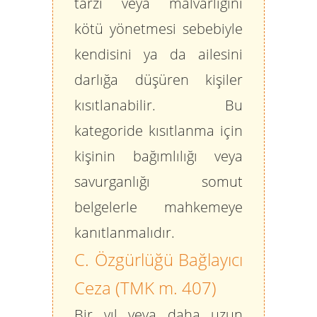
tarzı veya malvarlığını
kötü yönetmesi sebebiyle
kendisini ya da ailesini
darlığa düşüren kişiler
kısıtlanabilir. Bu
kategoride kısıtlanma için
kişinin bağımlılığı veya
savurganlığı somut
belgelerle mahkemeye
kanıtlanmalıdır.
C. Özgürlüğü Bağlayıcı
Ceza (TMK m. 407)
Bir yıl veya daha uzun