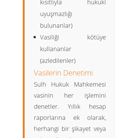
kısıtlıyla hukuki
uyuşmazlığı
bulunanlar)
Vasiliği kötüye
kullananlar
(azledilenler)
Vasilerin Denetimi
Sulh Hukuk Mahkemesi
vasinin her işlemini
denetler. Yıllık hesap
raporlarına ek olarak,
herhangi bir şikayet veya