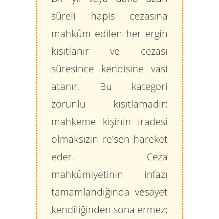
süreli
hapis cezasına
mahkûm edilen her ergin
kısıtlanır ve cezası
süresince kendisine vasi
atanır. Bu kategori
zorunlu kısıtlamadır;
mahkeme kişinin iradesi
olmaksızın re'sen hareket
eder. Ceza
mahkûmiyetinin infazı
tamamlandığında vesayet
kendiliğinden sona ermez;