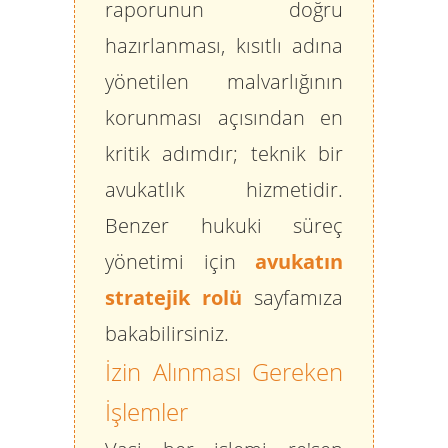
raporunun doğru
hazırlanması, kısıtlı adına
yönetilen malvarlığının
korunması açısından en
kritik adımdır; teknik bir
avukatlık hizmetidir.
Benzer hukuki süreç
yönetimi için
avukatın
stratejik rolü
sayfamıza
bakabilirsiniz.
İzin Alınması Gereken
İşlemler