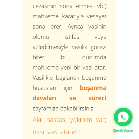
cezasının sona ermesi vb.)
mahkeme kararıyla vesayet
sona erer. Ayrıca vasinin
ölümü, istifası veya
azledilmesiyle vasilik görevi
biter; bu durumda
mahkeme yeni bir vasi atar.
Vasilikle bağlantılı boşanma
hususları için
boşanma
davaları ve süreci
Gizlilik Politikası
sayfamıza bakabilirsiniz.
Akıl hastası yakınım var;
nasıl vasi atanır?
Şimdi Yazın