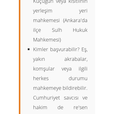
Küçüğün veya kısıtlının
yerleşim yeri
mahkemesi (Ankara'da
ilçe Sulh Hukuk
Mahkemesi)
Kimler başvurabilir?
Eş,
yakın akrabalar,
komşular veya ilgili
herkes durumu
mahkemeye bildirebilir.
Cumhuriyet savcısı ve
hakim de re'sen