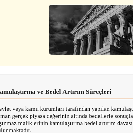
amulaştırma ve Bedel Artırım Süreçleri
evlet veya kamu kurumları tarafından yapılan kamulaşt
aman gerçek piyasa değerinin altında bedellerle sonuç
aşınmaz maliklerinin kamulaştırma bedel artırım davas
ulunmaktadır.