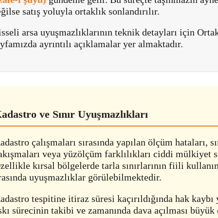
ğilse satış yoluyla ortaklık sonlandırılır.
sseli arsa uyuşmazlıklarının teknik detayları için Orta
yfamızda ayrıntılı açıklamalar yer almaktadır.
adastro ve Sınır Uyuşmazlıkları
adastro çalışmaları sırasında yapılan ölçüm hataları, sı
akışmaları veya yüzölçüm farklılıkları ciddi mülkiyet so
zellikle kırsal bölgelerde tarla sınırlarının fiili kullan
rasında uyuşmazlıklar görülebilmektedir.
adastro tespitine itiraz süresi kaçırıldığında hak kaybı
skı sürecinin takibi ve zamanında dava açılması büyük 