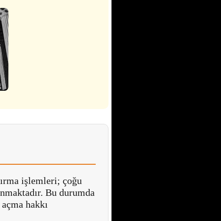
ırma işlemleri; çoğu
lanmaktadır. Bu durumda
ı açma hakkı