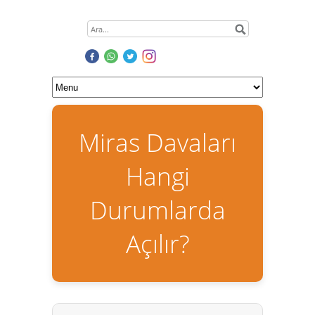
Miras Davaları
Hangi
Durumlarda
Açılır?