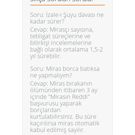
Soru: İzale-i Şuyu davası ne
kadar sürer?
Cevap: Mirasçı sayısına,
tebligat süreçlerine ve
bilirkişi incelemelerine
bağlı olarak ortalama 1,5-2
yıl sürebilir.
Soru: Miras borca batıksa
ne yapmalıyım?
Cevap: Miras bırakanın
ölümünden itibaren 3 ay
içinde "Mirasın Reddi"
başvurusu yaparak
borçlardan
kurtulabilirsiniz. Bu süre
kaçırılırsa miras otomatik
kabul edilmiş sayılır.