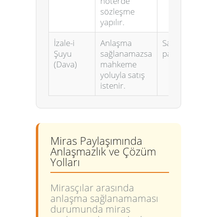
noterde
sözleşme
yapılır.
İzale-i
Anlaşma
Satış bedeli
Şuyu
sağlanamazsa
paylaştırılır.
(Dava)
mahkeme
yoluyla satış
istenir.
Miras Paylaşımında
Anlaşmazlık ve Çözüm
Yolları
Mirasçılar arasında
anlaşma sağlanamaması
durumunda miras