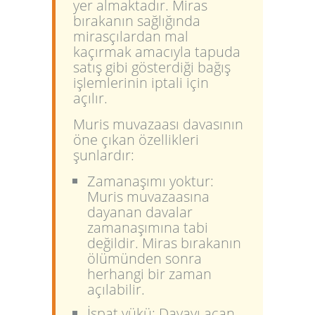
yer almaktadır. Miras
bırakanın sağlığında
mirasçılardan mal
kaçırmak amacıyla tapuda
satış gibi gösterdiği bağış
işlemlerinin iptali için
açılır.
Muris muvazaası davasının
öne çıkan özellikleri
şunlardır:
Zamanaşımı yoktur:
Muris muvazaasına
dayanan davalar
zamanaşımına tabi
değildir. Miras bırakanın
ölümünden sonra
herhangi bir zaman
açılabilir.
İspat yükü:
Davayı açan