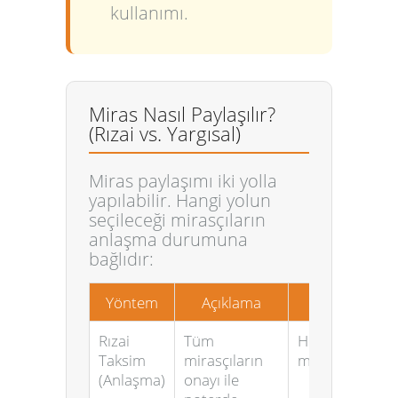
kullanımı.
Miras Nasıl Paylaşılır?
(Rızai vs. Yargısal)
Miras paylaşımı iki yolla
yapılabilir. Hangi yolun
seçileceği mirasçıların
anlaşma durumuna
bağlıdır:
Yöntem
Açıklama
Sonuç
Rızai
Tüm
Hızlı ve az
Taksim
mirasçıların
masraflıdır.
(Anlaşma)
onayı ile