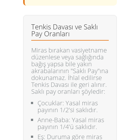
Tenkis Davası ve Saklı
Pay Oranları
Miras bırakan vasiyetname
düzenlese veya sağlığında
bağış yapsa bile yakın
akrabalarının "Saklı Pay"ına
dokunamaz. İhlal edilirse
Tenkis Davası
ile geri alınır.
Saklı pay oranları şöyledir:
Çocuklar:
Yasal miras
payının
1/2'si
saklıdır.
Anne-Baba:
Yasal miras
payının
1/4'ü
saklıdır.
Eş:
Duruma göre miras