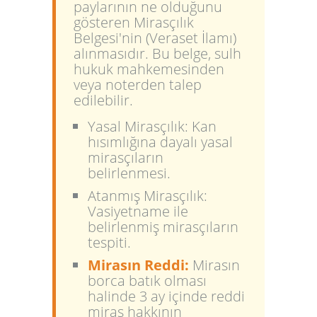
paylarının ne olduğunu
gösteren
Mirasçılık
Belgesi'nin (Veraset İlamı)
alınmasıdır. Bu belge, sulh
hukuk mahkemesinden
veya noterden talep
edilebilir.
Yasal Mirasçılık:
Kan
hısımlığına dayalı yasal
mirasçıların
belirlenmesi.
Atanmış Mirasçılık:
Vasiyetname ile
belirlenmiş mirasçıların
tespiti.
Mirasın Reddi:
Mirasın
borca batık olması
halinde 3 ay içinde reddi
miras hakkının