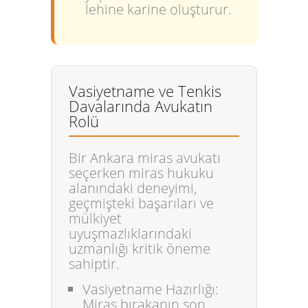
lehine karine oluşturur.
Vasiyetname ve Tenkis
Davalarında Avukatın
Rolü
Bir Ankara miras avukatı
seçerken miras hukuku
alanındaki deneyimi,
geçmişteki başarıları ve
mülkiyet
uyuşmazlıklarındaki
uzmanlığı kritik öneme
sahiptir.
Vasiyetname Hazırlığı:
Miras bırakanın son