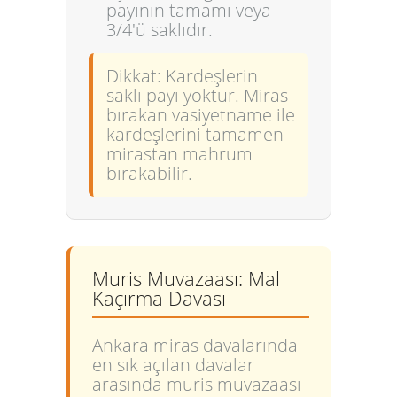
payının
tamamı veya
3/4'ü
saklıdır.
Dikkat:
Kardeşlerin
saklı payı yoktur. Miras
bırakan vasiyetname ile
kardeşlerini tamamen
mirastan mahrum
bırakabilir.
Muris Muvazaası: Mal
Kaçırma Davası
Ankara miras davalarında
en sık açılan davalar
arasında muris muvazaası