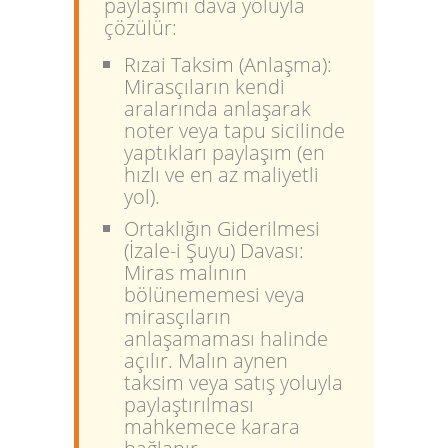
paylaşımı dava yoluyla
çözülür:
Rızai Taksim (Anlaşma):
Mirasçıların kendi
aralarında anlaşarak
noter veya tapu sicilinde
yaptıkları paylaşım (en
hızlı ve en az maliyetli
yol).
Ortaklığın Giderilmesi
(İzale-i Şuyu) Davası:
Miras malının
bölünememesi veya
mirasçıların
anlaşamaması halinde
açılır. Malın
aynen
taksim
veya
satış yoluyla
paylaştırılması
mahkemece karara