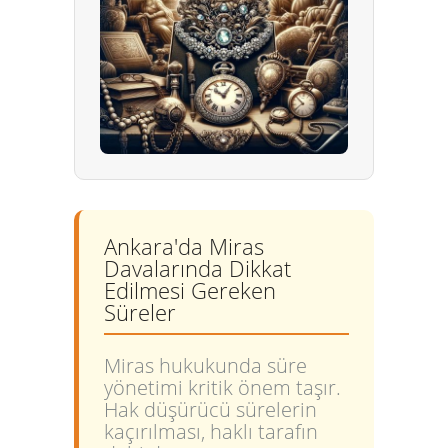
Ankara'da Miras
Davalarında Dikkat
Edilmesi Gereken
Süreler
Miras hukukunda süre
yönetimi kritik önem taşır.
Hak düşürücü sürelerin
kaçırılması, haklı tarafın