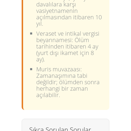
davalılara karşı
vasiyetnamenin
açılmasından itibaren 10
yıl.
Veraset ve intikal vergisi
beyannamesi:
Ölüm
tarihinden itibaren 4 ay
(yurt dışı ikamet için 8
ay).
Muris muvazaası:
Zamanaşımına tabi
değildir; ölümden sonra
herhangi bir zaman
açılabilir.
Sıkça Sorulan Sorular