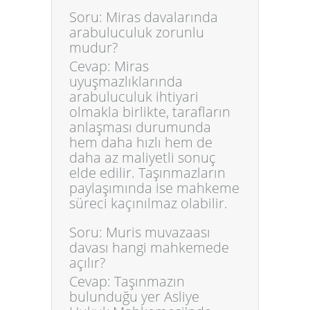
Soru: Miras davalarında
arabuluculuk zorunlu
mudur?
Cevap: Miras
uyuşmazlıklarında
arabuluculuk ihtiyari
olmakla birlikte, tarafların
anlaşması durumunda
hem daha hızlı hem de
daha az maliyetli sonuç
elde edilir. Taşınmazların
paylaşımında ise mahkeme
süreci kaçınılmaz olabilir.
Soru: Muris muvazaası
davası hangi mahkemede
açılır?
Cevap: Taşınmazın
bulunduğu yer Asliye