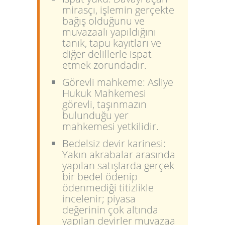
mirasçı, işlemin gerçekte
bağış olduğunu ve
muvazaalı yapıldığını
tanık, tapu kayıtları ve
diğer delillerle ispat
etmek zorundadır.
Görevli mahkeme:
Asliye
Hukuk Mahkemesi
görevli, taşınmazın
bulunduğu yer
mahkemesi yetkilidir.
Bedelsiz devir karinesi:
Yakın akrabalar arasında
yapılan satışlarda gerçek
bir bedel ödenip
ödenmediği titizlikle
incelenir; piyasa
değerinin çok altında
yapılan devirler muvazaa