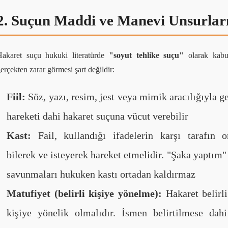
2. Suçun Maddi ve Manevi Unsurlar
Hakaret suçu hukuki literatürde
"soyut tehlike suçu"
olarak kabul 
erçekten zarar görmesi şart değildir:
Fiil:
Söz, yazı, resim, jest veya mimik aracılığıyla ger
hareketi dahi hakaret suçuna vücut verebilir
Kast:
Fail, kullandığı ifadelerin karşı tarafın 
bilerek ve isteyerek hareket etmelidir. "Şaka yaptım
savunmaları hukuken kastı ortadan kaldırmaz
Matufiyet (belirli kişiye yönelme):
Hakaret belirli
kişiye yönelik olmalıdır. İsmen belirtilmese dah