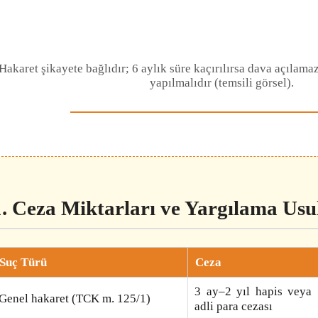
Hakaret şikayete bağlıdır; 6 aylık süre kaçırılırsa dava açılamaz
yapılmalıdır (temsili görsel).
1. Ceza Miktarları ve Yargılama Usu
Suç Türü
Ceza
3 ay–2 yıl hapis veya
Genel hakaret (TCK m. 125/1)
adli para cezası