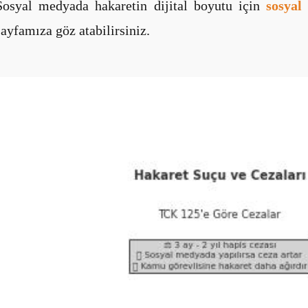
Sosyal medyada hakaretin dijital boyutu için
sosyal
sayfamıza göz atabilirsiniz.