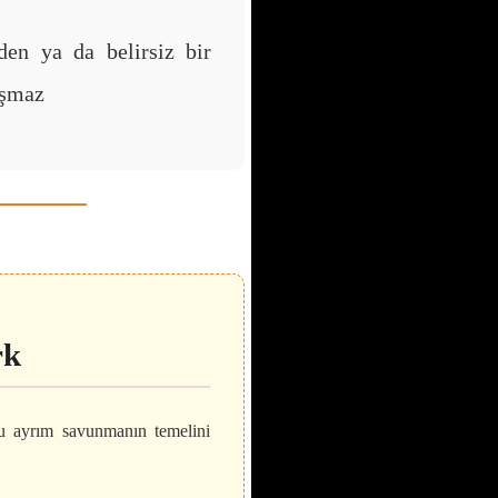
en ya da belirsiz bir
uşmaz
rk
Bu ayrım savunmanın temelini