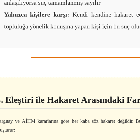
anlaşılıyorsa suç tamamlanmış sayılır
Yalnızca kişilere karşı:
Kendi kendine hakaret ed
topluluğa yönelik konuşma yapan kişi için bu suç ol
3. Eleştiri ile Hakaret Arasındaki Fa
argıtay ve AİHM kararlarına göre her kaba söz hakaret değildir. 
uşturur: