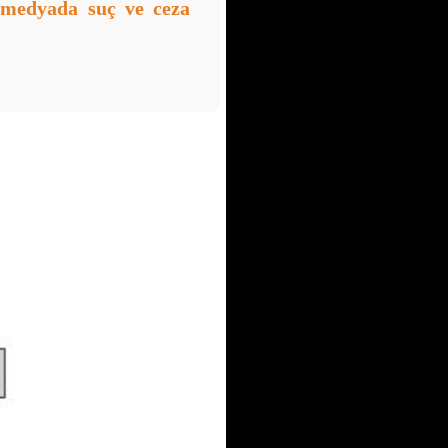
 medyada suç ve ceza