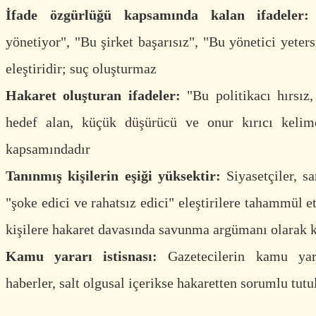
İfade özgürlüğü kapsamında kalan ifadeler:
yönetiyor", "Bu şirket başarısız", "Bu yönetici yeters
eleştiridir; suç oluşturmaz
Hakaret oluşturan ifadeler:
"Bu politikacı hırsız, 
hedef alan, küçük düşürücü ve onur kırıcı kelim
kapsamındadır
Tanınmış kişilerin eşiği yüksektir:
Siyasetçiler, sa
"şoke edici ve rahatsız edici" eleştirilere tahammül
kişilere hakaret davasında savunma argümanı olarak ku
Kamu yararı istisnası:
Gazetecilerin kamu yara
haberler, salt olgusal içerikse hakaretten sorumlu tut