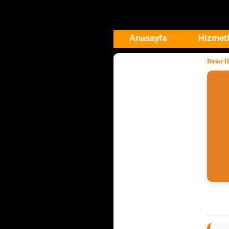
Anasayfa
Hizmetl
Birine 