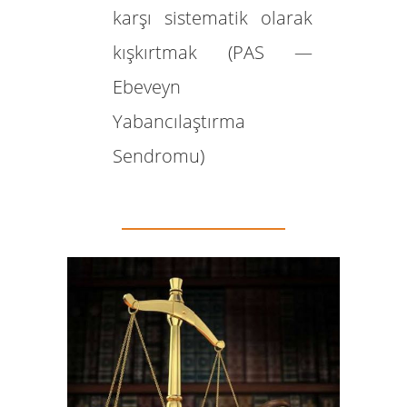
karşı sistematik olarak
kışkırtmak (PAS —
Ebeveyn
Yabancılaştırma
Sendromu)