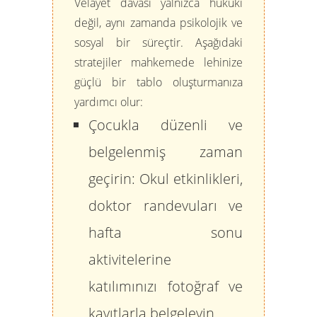
Velayet davası yalnızca hukuki
değil, aynı zamanda psikolojik ve
sosyal bir süreçtir. Aşağıdaki
stratejiler mahkemede lehinize
güçlü bir tablo oluşturmanıza
yardımcı olur:
Çocukla düzenli ve
belgelenmiş zaman
geçirin:
Okul etkinlikleri,
doktor randevuları ve
hafta sonu
aktivitelerine
katılımınızı fotoğraf ve
kayıtlarla belgeleyin.