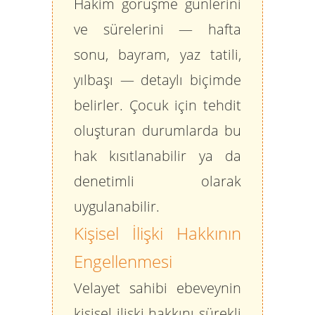
Hakim görüşme günlerini
ve sürelerini — hafta
sonu, bayram, yaz tatili,
yılbaşı — detaylı biçimde
belirler. Çocuk için tehdit
oluşturan durumlarda bu
hak kısıtlanabilir ya da
denetimli olarak
uygulanabilir.
Kişisel İlişki Hakkının
Engellenmesi
Velayet sahibi ebeveynin
kişisel ilişki hakkını sürekli