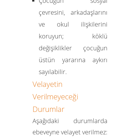
Çocuğun sosyal
çevresini, arkadaşlarını
ve okul ilişkilerini
koruyun; köklü
değişiklikler çocuğun
üstün yararına aykırı
sayılabilir.
Velayetin
Verilmeyeceği
Durumlar
Aşağıdaki durumlarda
ebeveyne velayet verilmez: