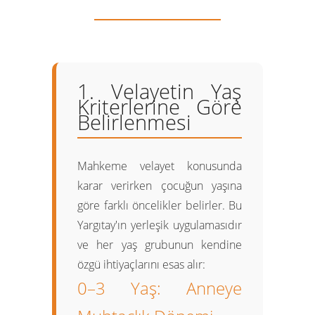
1. Velayetin Yaş
Kriterlerine Göre
Belirlenmesi
Mahkeme velayet konusunda
karar verirken çocuğun yaşına
göre farklı öncelikler belirler. Bu
Yargıtay'ın yerleşik uygulamasıdır
ve her yaş grubunun kendine
özgü ihtiyaçlarını esas alır:
0–3 Yaş: Anneye