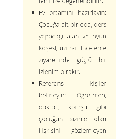
lehinize değerlendirilir.
Ev ortamını hazırlayın:
Çocuğa ait bir oda, ders
yapacağı alan ve oyun
köşesi; uzman inceleme
ziyaretinde güçlü bir
izlenim bırakır.
Referans kişiler
belirleyin:
Öğretmen,
doktor, komşu gibi
çocuğun sizinle olan
ilişkisini gözlemleyen