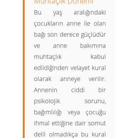
Muhtaçlık Dönemi
Bu yaş aralığındaki
çocukların anne ile olan
bağı son derece güçlüdür
ve anne bakımına
muhtaçlık kabul
edildiğinden velayet kural
olarak
anneye
verilir.
Annenin ciddi bir
psikolojik sorunu,
bağımlılığı veya çocuğu
ihmal ettiğine dair somut
delil olmadıkça bu kural