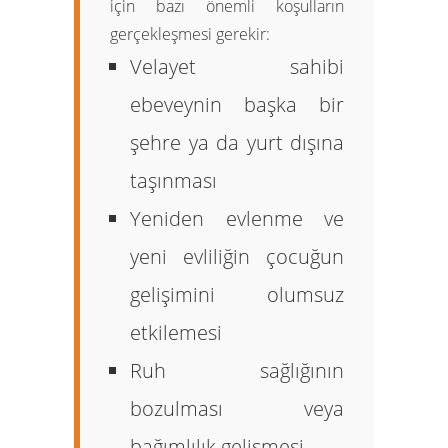
için bazı önemli koşulların
gerçekleşmesi gerekir:
Velayet sahibi
ebeveynin başka bir
şehre ya da yurt dışına
taşınması
Yeniden evlenme ve
yeni evliliğin çocuğun
gelişimini olumsuz
etkilemesi
Ruh sağlığının
bozulması veya
bağımlılık gelişmesi