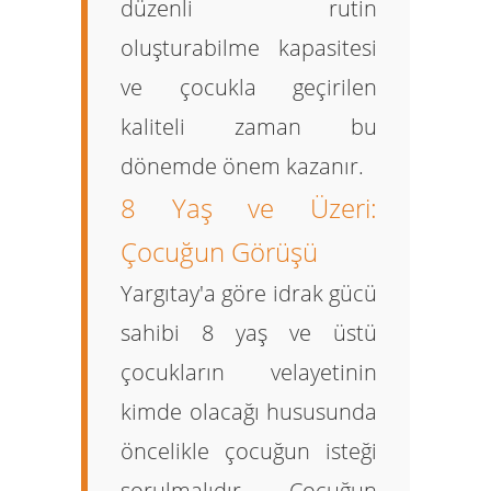
düzenli rutin
oluşturabilme kapasitesi
ve çocukla geçirilen
kaliteli zaman bu
dönemde önem kazanır.
8 Yaş ve Üzeri:
Çocuğun Görüşü
Yargıtay'a göre idrak gücü
sahibi 8 yaş ve üstü
çocukların velayetinin
kimde olacağı hususunda
öncelikle
çocuğun isteği
sorulmalıdır. Çocuğun