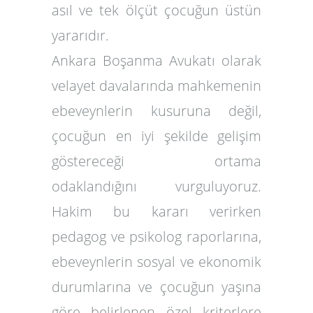
asıl ve tek ölçüt
çocuğun üstün
yararı
dır.
Ankara Boşanma Avukatı
olarak
velayet davalarında mahkemenin
ebeveynlerin kusuruna değil,
çocuğun en iyi şekilde gelişim
göstereceği ortama
odaklandığını vurguluyoruz.
Hakim bu kararı verirken
pedagog ve psikolog raporlarına,
ebeveynlerin sosyal ve ekonomik
durumlarına ve çocuğun yaşına
göre belirlenen özel kriterlere