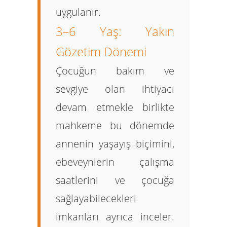
uygulanır.
3–6 Yaş: Yakın
Gözetim Dönemi
Çocuğun bakım ve
sevgiye olan ihtiyacı
devam etmekle birlikte
mahkeme bu dönemde
annenin yaşayış biçimini,
ebeveynlerin çalışma
saatlerini ve çocuğa
sağlayabilecekleri
imkanları ayrıca inceler.