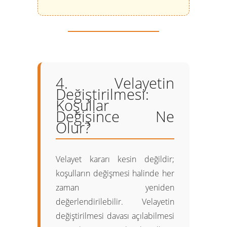
4. Velayetin
Değiştirilmesi:
Koşullar
Değişince Ne
Olur?
Velayet kararı kesin değildir;
koşulların değişmesi halinde her
zaman yeniden
değerlendirilebilir. Velayetin
değiştirilmesi davası açılabilmesi