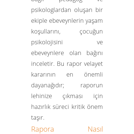
psikologlardan
oluşan bir
ekiple ebeveynlerin yaşam
koşullarını, çocuğun
psikolojisini ve
ebeveynlere olan bağını
inceletir. Bu rapor velayet
kararının en önemli
dayanağıdır; raporun
lehinize çıkması için
hazırlık süreci kritik önem
taşır.
Rapora Nasıl