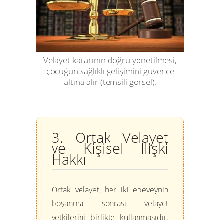
Velayet kararının doğru yönetilmesi,
çocuğun sağlıklı gelişimini güvence
altına alır (temsili görsel).
3. Ortak Velayet
ve Kişisel İlişki
Hakkı
Ortak velayet, her iki ebeveynin
boşanma sonrası velayet
yetkilerini birlikte kullanmasıdır.