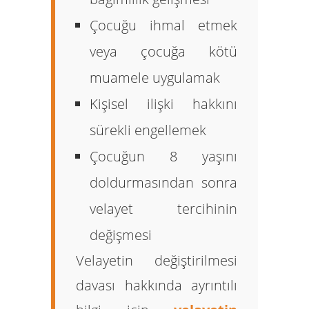
Çocuğu ihmal etmek
veya çocuğa kötü
muamele uygulamak
Kişisel ilişki hakkını
sürekli engellemek
Çocuğun 8 yaşını
doldurmasından sonra
velayet tercihinin
değişmesi
Velayetin değiştirilmesi
davası hakkında ayrıntılı