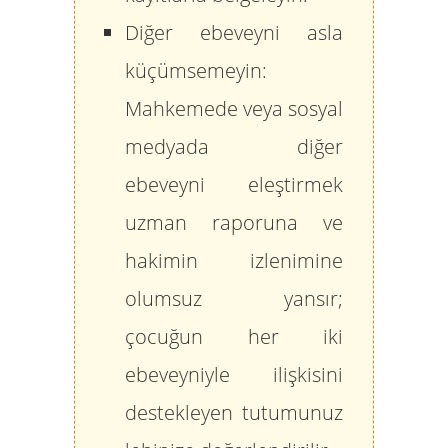
Diğer ebeveyni asla
küçümsemeyin:
Mahkemede veya sosyal
medyada diğer
ebeveyni eleştirmek
uzman raporuna ve
hakimin izlenimine
olumsuz yansır;
çocuğun her iki
ebeveyniyle ilişkisini
destekleyen tutumunuz