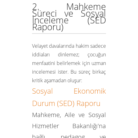
2. Mahkeme
Süreci ve Sosyal
İnceleme (SED
Raporu)
Velayet davalarında hakim sadece
iddiaları dinlemez; çocuğun
menfaatini belirlemek için uzman
incelemesi ister. Bu süreç birkaç
kritik aşamadan oluşur:
Sosyal Ekonomik
Durum (SED) Raporu
Mahkeme, Aile ve Sosyal
Hizmetler Bakanlığı'na
bağlı
pedagog ve