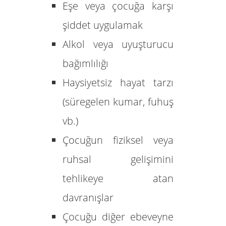
Eşe veya çocuğa karşı
şiddet uygulamak
Alkol veya uyuşturucu
bağımlılığı
Haysiyetsiz hayat tarzı
(süregelen kumar, fuhuş
vb.)
Çocuğun fiziksel veya
ruhsal gelişimini
tehlikeye atan
davranışlar
Çocuğu diğer ebeveyne