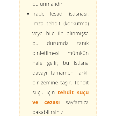
bulunmalıdır
İrade fesadı istisnası:
İmza tehdit (korkutma)
veya hile ile alınmışsa
bu durumda tanık
dinletilmesi mümkün
hale gelir; bu istisna
davayı tamamen farklı
bir zemine taşır. Tehdit
suçu için
tehdit suçu
ve cezası
sayfamıza
bakabilirsiniz