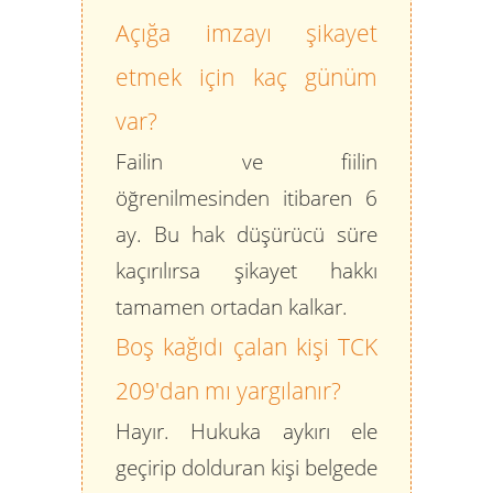
Açığa imzayı şikayet
etmek için kaç günüm
var?
Failin ve fiilin
öğrenilmesinden itibaren 6
ay. Bu hak düşürücü süre
kaçırılırsa şikayet hakkı
tamamen ortadan kalkar.
Boş kağıdı çalan kişi TCK
209'dan mı yargılanır?
Hayır. Hukuka aykırı ele
geçirip dolduran kişi belgede