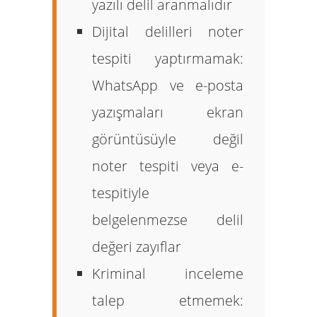
yazılı delil aranmalıdır
Dijital delilleri noter
tespiti yaptırmamak:
WhatsApp ve e-posta
yazışmaları ekran
görüntüsüyle değil
noter tespiti veya e-
tespitiyle
belgelenmezse delil
değeri zayıflar
Kriminal inceleme
talep etmemek: