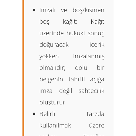
İmzalı ve boş/kısmen
boş kağıt:
Kağıt
üzerinde hukuki sonuç
doğuracak içerik
yokken imzalanmış
olmalıdır; dolu bir
belgenin tahrifi açığa
imza değil sahtecilik
oluşturur
Belirli tarzda
kullanılmak üzere