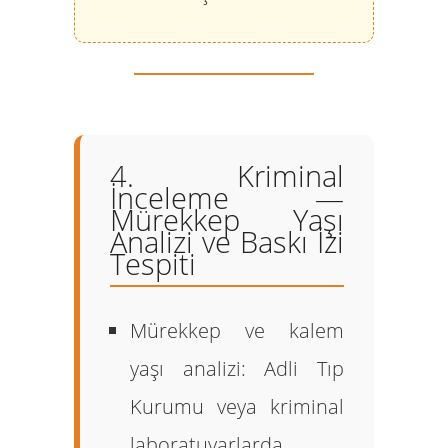
4. Kriminal
İnceleme —
Mürekkep Yaşı
Analizi ve Baskı İzi
Tespiti
Mürekkep ve kalem
yaşı analizi:
Adli Tıp
Kurumu veya kriminal
laboratuvarlarda