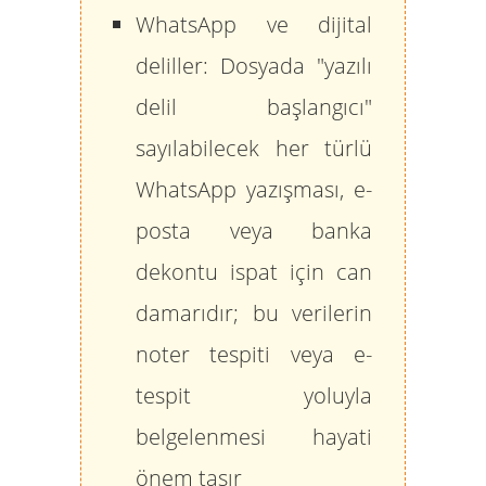
WhatsApp ve dijital
deliller:
Dosyada "yazılı
delil başlangıcı"
sayılabilecek her türlü
WhatsApp yazışması, e-
posta veya banka
dekontu ispat için can
damarıdır; bu verilerin
noter tespiti veya e-
tespit yoluyla
belgelenmesi hayati
önem taşır