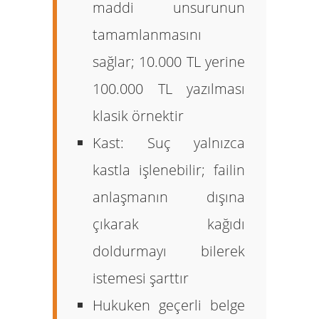
maddi unsurunun
tamamlanmasını
sağlar; 10.000 TL yerine
100.000 TL yazılması
klasik örnektir
Kast:
Suç yalnızca
kastla işlenebilir; failin
anlaşmanın dışına
çıkarak kağıdı
doldurmayı bilerek
istemesi şarttır
Hukuken geçerli belge