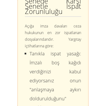
Senede Karşı
Senetle İspat
Zorunluluğu
Açığa imza davaları ceza
hukukunun en zor ispatlanan
dosyalarındandır. Yargıtay
içtihatlarına göre:
Tanıkla ispat yasağı:
İmzalı boş kağıdı
verdiğinizi kabul
ediyorsanız onun
"anlaşmaya aykırı
doldurulduğunu"