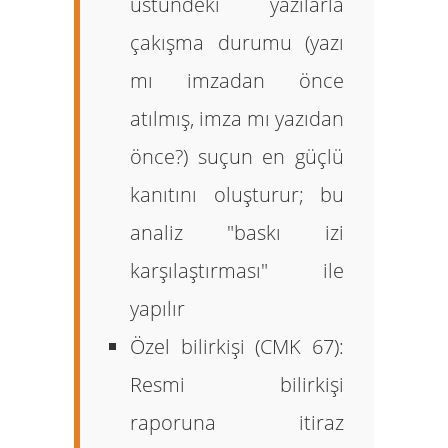
üstündeki yazılarla
çakışma durumu (yazı
mı imzadan önce
atılmış, imza mı yazıdan
önce?) suçun en güçlü
kanıtını oluşturur; bu
analiz "baskı izi
karşılaştırması" ile
yapılır
Özel bilirkişi (CMK 67):
Resmi bilirkişi
raporuna itiraz