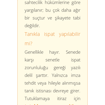
sahtecilik hükümlerine göre
yargılanır; bu çok daha ağır
bir suçtur ve şikayete tabi
değildir.
Tanıkla ispat yapılabilir
mi?
Genellikle hayır. Senede
karşı senetle ispat
zorunluluğu gereği yazılı
delil şarttır. Yalnızca imza
tehdit veya hileyle alınmışsa
tanık istisnası devreye girer.
Tutuklamaya itiraz için