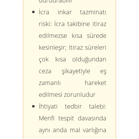
durdurabilir
İcra inkar tazminatı
riski:
İcra takibine itiraz
edilmezse kısa sürede
kesinleşir; itiraz süreleri
çok kısa olduğundan
ceza şikayetiyle eş
zamanlı hareket
edilmesi zorunludur
İhtiyati tedbir talebi:
Menfi tespit davasında
aynı anda mal varlığına