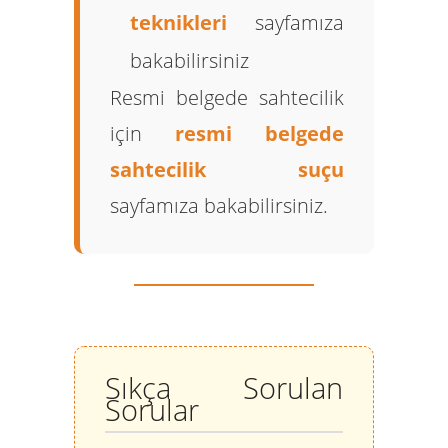
teknikleri
sayfamıza
bakabilirsiniz
Resmi belgede sahtecilik
için
resmi belgede
sahtecilik suçu
sayfamıza bakabilirsiniz.
Sıkça Sorulan
Sorular