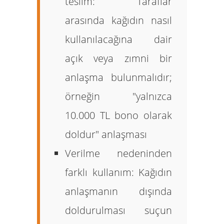
teslim:
Taraflar
arasında kağıdın nasıl
kullanılacağına dair
açık veya zımni bir
anlaşma bulunmalıdır;
örneğin "yalnızca
10.000 TL bono olarak
doldur" anlaşması
Verilme nedeninden
farklı kullanım:
Kağıdın
anlaşmanın dışında
doldurulması suçun