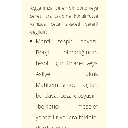
Açığa imza içeren bir bono veya
senet icra takibine konulmuşsa
yalnızca ceza şikayeti yeterli
değildir:
Menfi tespit davası:
Borçlu olmadığınızın
tespiti için Ticaret veya
Asliye Hukuk
Mahkemesi'nde açılan
bu dava, ceza dosyasını
"bekletici mesele"
yapabilir ve icra takibini