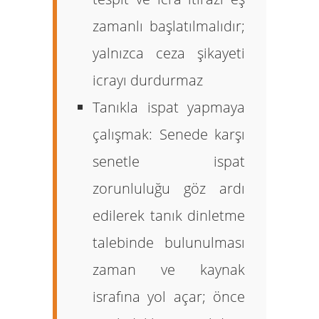
zamanlı başlatılmalıdır;
yalnızca ceza şikayeti
icrayı durdurmaz
Tanıkla ispat yapmaya
çalışmak:
Senede karşı
senetle ispat
zorunluluğu göz ardı
edilerek tanık dinletme
talebinde bulunulması
zaman ve kaynak
israfına yol açar; önce