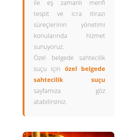
ile eş zamanlı menfi
tespit ve icra itirazı
süreçlerinin yönetimi
konularında hizmet
sunuyoruz.
Özel belgede sahtecilik
suçu için
özel belgede
sahtecilik suçu
sayfamıza göz
atabilirsiniz.