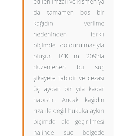
edilen imzalı ve kısmen ya
da tamamen boş bir
kağıdın verilme
nedeninden farklı
biçimde doldurulmasıyla
oluşur. TCK m. 209'da
düzenlenen bu suç
şikayete tabidir ve cezası
üç aydan bir yıla kadar
hapistir. Ancak kağıdın
rıza ile değil hukuka aykırı
biçimde ele geçirilmesi
halinde suç belgede