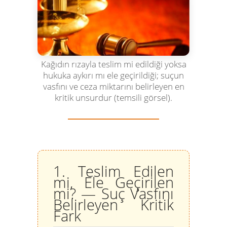
Kağıdın rızayla teslim mi edildiği yoksa
hukuka aykırı mı ele geçirildiği; suçun
vasfını ve ceza miktarını belirleyen en
kritik unsurdur (temsili görsel).
1. Teslim Edilen
mi, Ele Geçirilen
mi? — Suç Vasfını
Belirleyen Kritik
Fark