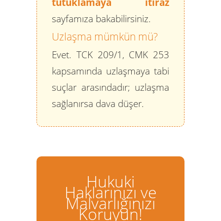
tutuklamaya itiraz
sayfamıza bakabilirsiniz.
Uzlaşma mümkün mü?
Evet. TCK 209/1, CMK 253
kapsamında uzlaşmaya tabi
suçlar arasındadır; uzlaşma
sağlanırsa dava düşer.
Hukuki
Haklarınızı ve
Malvarlığınızı
Koruyun!