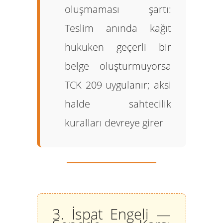
oluşmaması şartı:
Teslim anında kağıt
hukuken geçerli bir
belge oluşturmuyorsa
TCK 209 uygulanır; aksi
halde sahtecilik
kuralları devreye girer
3. İspat Engeli —