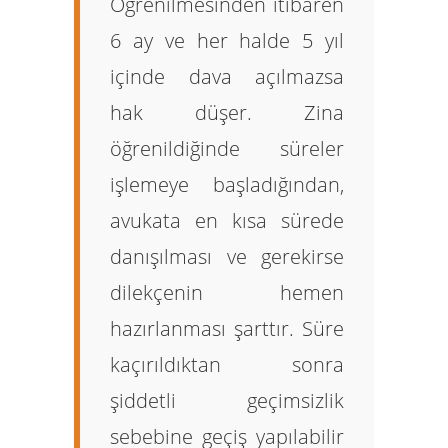
Öğrenilmesinden itibaren
6 ay
ve her halde
5 yıl
içinde dava açılmazsa
hak düşer. Zina
öğrenildiğinde süreler
işlemeye başladığından,
avukata en kısa sürede
danışılması ve gerekirse
dilekçenin hemen
hazırlanması şarttır. Süre
kaçırıldıktan sonra
şiddetli geçimsizlik
sebebine geçiş yapılabilir