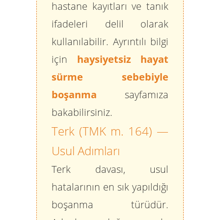
hastane kayıtları ve tanık
ifadeleri delil olarak
kullanılabilir. Ayrıntılı bilgi
için
haysiyetsiz hayat
sürme sebebiyle
boşanma
sayfamıza
bakabilirsiniz.
Terk (TMK m. 164) —
Usul Adımları
Terk davası, usul
hatalarının en sık yapıldığı
boşanma türüdür.