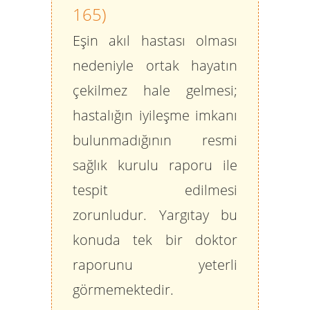
165)
Eşin akıl hastası olması
nedeniyle ortak hayatın
çekilmez hale gelmesi;
hastalığın iyileşme imkanı
bulunmadığının
resmi
sağlık kurulu raporu
ile
tespit edilmesi
zorunludur. Yargıtay bu
konuda tek bir doktor
raporunu yeterli
görmemektedir.