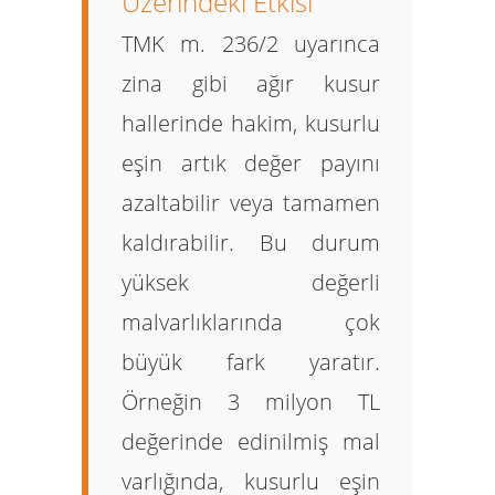
Üzerindeki Etkisi
TMK m. 236/2 uyarınca
zina gibi ağır kusur
hallerinde hakim, kusurlu
eşin artık değer payını
azaltabilir veya tamamen
kaldırabilir. Bu durum
yüksek değerli
malvarlıklarında çok
büyük fark yaratır.
Örneğin 3 milyon TL
değerinde edinilmiş mal
varlığında, kusurlu eşin