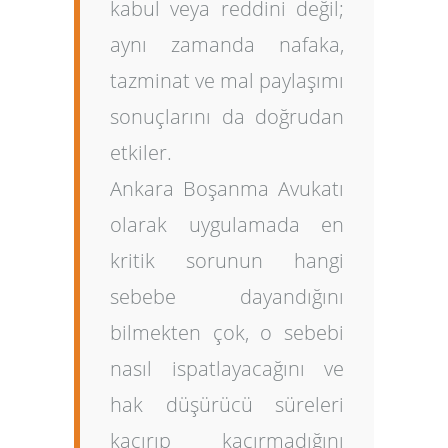
kabul veya reddini değil;
aynı zamanda nafaka,
tazminat ve mal paylaşımı
sonuçlarını da doğrudan
etkiler.
Ankara Boşanma Avukatı
olarak uygulamada en
kritik sorunun hangi
sebebe dayandığını
bilmekten çok, o sebebi
nasıl ispatlayacağını ve
hak düşürücü süreleri
kaçırıp kaçırmadığını