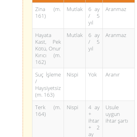
Zina (m.
Mutlak
6 ay
Aranmaz
161)
/ 5
yıl
Hayata
Mutlak
6 ay
Aranmaz
Kast, Pek
/ 5
Kötü, Onur
yıl
Kırıcı (m.
162)
Suç İşleme
Nispi
Yok
Aranır
/
Haysiyetsiz
(m. 163)
Terk (m.
Nispi
4 ay
Usule
164)
+
uygun
ihtar
ihtar şartı
+ 2
ay