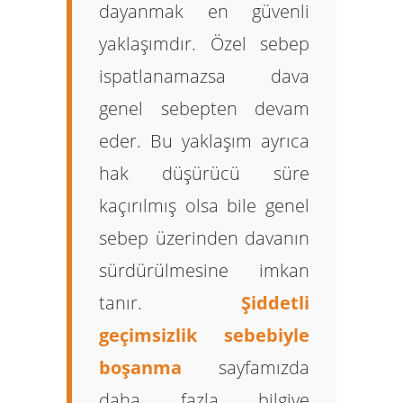
dayanmak en güvenli
yaklaşımdır. Özel sebep
ispatlanamazsa dava
genel sebepten devam
eder. Bu yaklaşım ayrıca
hak düşürücü süre
kaçırılmış olsa bile genel
sebep üzerinden davanın
sürdürülmesine imkan
tanır.
Şiddetli
geçimsizlik sebebiyle
boşanma
sayfamızda
daha fazla bilgiye