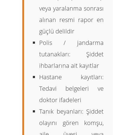
veya yaralanma sonrası
alınan resmi rapor en
güçlü delildir
Polis / jandarma
tutanakları:
Şiddet
ihbarlarına ait kayıtlar
Hastane kayıtları:
Tedavi belgeleri ve
doktor ifadeleri
Tanık beyanları:
Şiddet
olayını gören komşu,
aile üyesi veya