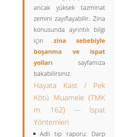
ancak yüksek tazminat
zemini zayıflayabilir. Zina
konusunda ayrıntılı bilgi
için
zina sebebiyle
boşanma ve ispat
yolları
sayfamıza
bakabilirsiniz.
Hayata Kast / Pek
Kötü Muamele (TMK
m. 162) — İspat
Yöntemleri
Adli tıp raporu:
Darp