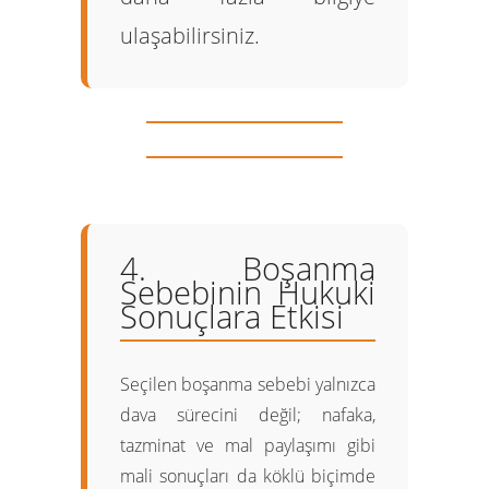
ulaşabilirsiniz.
4. Boşanma
Sebebinin Hukuki
Sonuçlara Etkisi
Seçilen boşanma sebebi yalnızca
dava sürecini değil; nafaka,
tazminat ve mal paylaşımı gibi
mali sonuçları da köklü biçimde