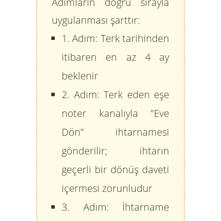
Adımların doğru sırayla
uygulanması şarttır:
1. Adım:
Terk tarihinden
itibaren
en az 4 ay
beklenir
2. Adım:
Terk eden eşe
noter kanalıyla "Eve
Dön" ihtarnamesi
gönderilir; ihtarın
geçerli bir dönüş daveti
içermesi zorunludur
3. Adım:
İhtarname