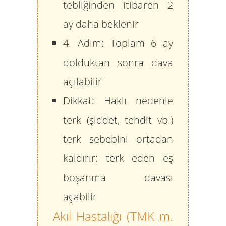
tebliğinden itibaren
2
ay
daha beklenir
4. Adım:
Toplam
6 ay
dolduktan sonra dava
açılabilir
Dikkat:
Haklı nedenle
terk (şiddet, tehdit vb.)
terk sebebini ortadan
kaldırır; terk eden eş
boşanma davası
açabilir
Akıl Hastalığı (TMK m.