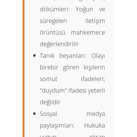
dökümleri:
Yoğun ve
süregelen iletişim
örüntüsü mahkemece
değerlendirilir
Tanık beyanları:
Olayı
birebir gören kişilerin
somut ifadeleri;
"duydum" ifadesi yeterli
değildir
Sosyal medya
paylaşımları:
Hukuka
uygun ekran