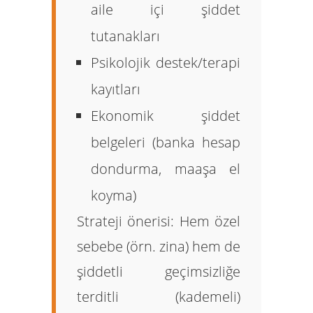
aile içi şiddet
tutanakları
Psikolojik destek/terapi
kayıtları
Ekonomik şiddet
belgeleri (banka hesap
dondurma, maaşa el
koyma)
Strateji önerisi:
Hem özel
sebebe (örn. zina) hem de
şiddetli geçimsizliğe
terditli (kademeli)