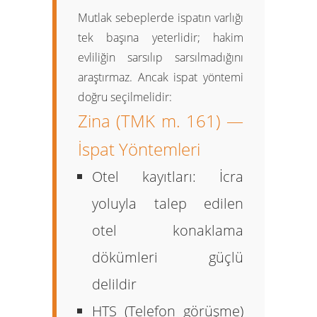
Mutlak sebeplerde ispatın varlığı
tek başına yeterlidir; hakim
evliliğin sarsılıp sarsılmadığını
araştırmaz. Ancak ispat yöntemi
doğru seçilmelidir:
Zina (TMK m. 161) —
İspat Yöntemleri
Otel kayıtları:
İcra
yoluyla talep edilen
otel konaklama
dökümleri güçlü
delildir
HTS (Telefon görüşme)