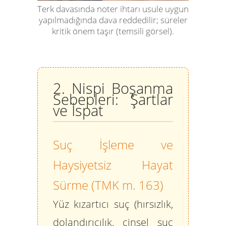
Terk davasında noter ihtarı usule uygun
yapılmadığında dava reddedilir; süreler
kritik önem taşır (temsili görsel).
2. Nispi Boşanma
Sebepleri: Şartlar
ve İspat
Suç İşleme ve
Haysiyetsiz Hayat
Sürme (TMK m. 163)
Yüz kızartıcı suç (hırsızlık,
dolandırıcılık, cinsel suç