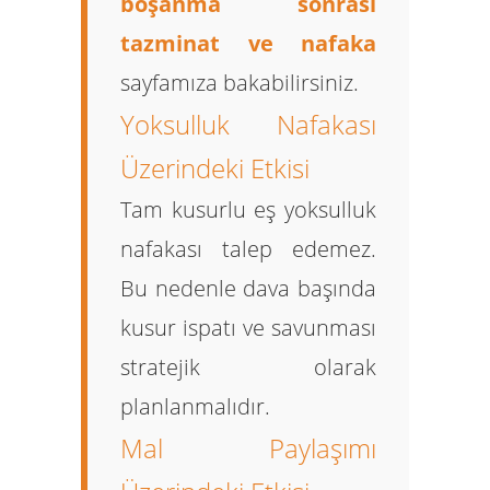
boşanma sonrası
tazminat ve nafaka
sayfamıza bakabilirsiniz.
Yoksulluk Nafakası
Üzerindeki Etkisi
Tam kusurlu eş yoksulluk
nafakası talep edemez.
Bu nedenle dava başında
kusur ispatı ve savunması
stratejik olarak
planlanmalıdır.
Mal Paylaşımı