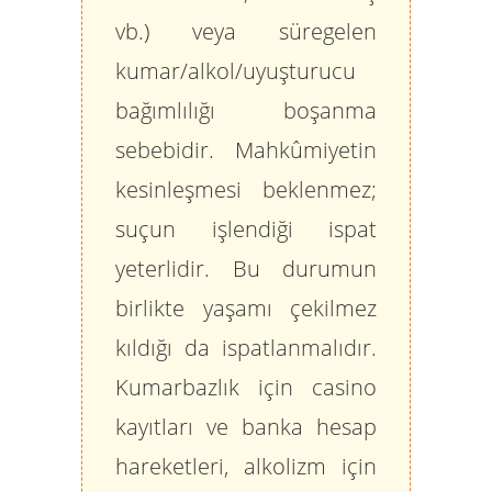
vb.) veya süregelen
kumar/alkol/uyuşturucu
bağımlılığı boşanma
sebebidir. Mahkûmiyetin
kesinleşmesi beklenmez;
suçun işlendiği ispat
yeterlidir. Bu durumun
birlikte yaşamı çekilmez
kıldığı da ispatlanmalıdır.
Kumarbazlık için casino
kayıtları ve banka hesap
hareketleri, alkolizm için