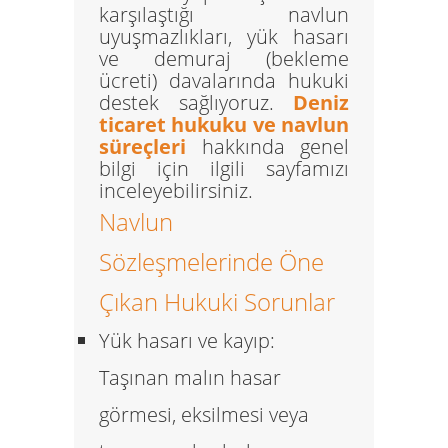
karşılaştığı navlun
uyuşmazlıkları, yük hasarı
ve demuraj (bekleme
ücreti) davalarında hukuki
destek sağlıyoruz.
Deniz
ticaret hukuku ve navlun
süreçleri
hakkında genel
bilgi için ilgili sayfamızı
inceleyebilirsiniz.
Navlun
Sözleşmelerinde Öne
Çıkan Hukuki Sorunlar
Yük hasarı ve kayıp:
Taşınan malın hasar
görmesi, eksilmesi veya