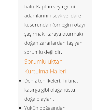
hali):
Kaptan veya gemi
adamlarının sevk ve idare
kusurundan (örneğin rotayı
şaşırmak, karaya oturmak)
doğan zararlardan taşıyan
sorumlu
değildir.
Sorumluluktan
Kurtulma Halleri
Deniz tehlikeleri:
Fırtına,
kasırga gibi olağanüstü
doğa olayları.
Yükün doğasından