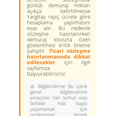
günlük demuraj miktarı
açıkça belirtilmezse
Yargıtay rayiç ücrete göre
hesaplama yapılmasını
esas alır. Bu nedenle
sözleşme hazırlanırken
demuraj klozuna özen
gösterilmesi kritik öneme
sahiptir.
Ticari sözleşme
hazırlanmasında dikkat
edilecekler
için ilgili
sayfamıza
başvurabilirsiniz.
⚠️
Bilgilendirme:
Bu içerik
genel bilgilendirme
amaçlıdır; her somut olay
farklıdır. Hak kaybı
yaşamamak için
profesyonel destek