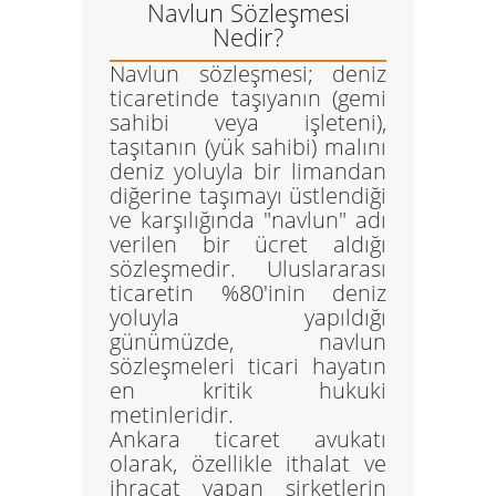
Navlun Sözleşmesi
Nedir?
Navlun sözleşmesi
; deniz
ticaretinde taşıyanın (gemi
sahibi veya işleteni),
taşıtanın (yük sahibi) malını
deniz yoluyla bir limandan
diğerine taşımayı üstlendiği
ve karşılığında "navlun" adı
verilen bir ücret aldığı
sözleşmedir. Uluslararası
ticaretin %80'inin deniz
yoluyla yapıldığı
günümüzde, navlun
sözleşmeleri ticari hayatın
en kritik hukuki
metinleridir.
Ankara ticaret avukatı
olarak, özellikle ithalat ve
ihracat yapan şirketlerin