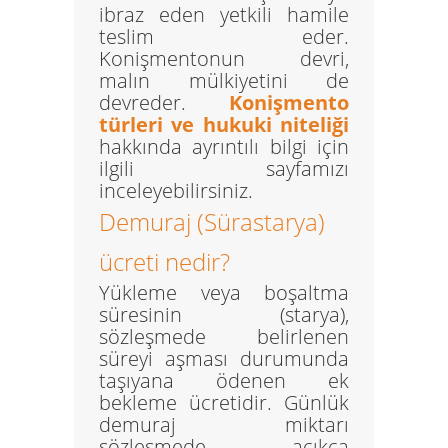
ibraz eden yetkili hamile
teslim eder.
Konişmentonun devri,
malın mülkiyetini de
devreder.
Konişmento
türleri ve hukuki niteliği
hakkında ayrıntılı bilgi için
ilgili sayfamızı
inceleyebilirsiniz.
Demuraj (Sürastarya)
ücreti nedir?
Yükleme veya boşaltma
süresinin (starya),
sözleşmede belirlenen
süreyi aşması durumunda
taşıyana ödenen ek
bekleme ücretidir. Günlük
demuraj miktarı
sözleşmede açıkça