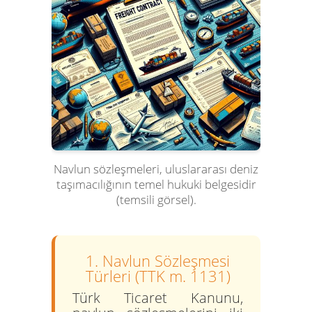
Navlun sözleşmeleri, uluslararası deniz
taşımacılığının temel hukuki belgesidir
(temsili görsel).
1. Navlun Sözleşmesi
Türleri (TTK m. 1131)
Türk Ticaret Kanunu,