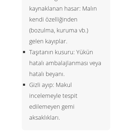
kaynaklanan hasar:
Malın
kendi özelliğinden
(bozulma, kuruma vb.)
gelen kayıplar.
Taşıtanın kusuru:
Yükün
hatalı ambalajlanması veya
hatalı beyanı.
Gizli ayıp:
Makul
incelemeyle tespit
edilemeyen gemi
aksaklıkları.