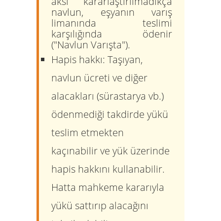
aksi kararlaştırılmadıkça
navlun, eşyanın varış
limanında teslimi
karşılığında ödenir
("Navlun Varışta").
Hapis hakkı:
Taşıyan,
navlun ücreti ve diğer
alacakları (sürastarya vb.)
ödenmediği takdirde yükü
teslim etmekten
kaçınabilir ve yük üzerinde
hapis hakkını
kullanabilir.
Hatta mahkeme kararıyla
yükü sattırıp alacağını