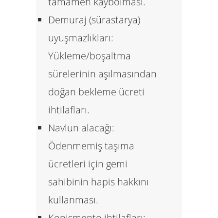
tamamen kaybolması.
Demuraj (sürastarya)
uyuşmazlıkları:
Yükleme/boşaltma
sürelerinin aşılmasından
doğan bekleme ücreti
ihtilafları.
Navlun alacağı:
Ödenmemiş taşıma
ücretleri için gemi
sahibinin hapis hakkını
kullanması.
Konişmento ihtilafları: