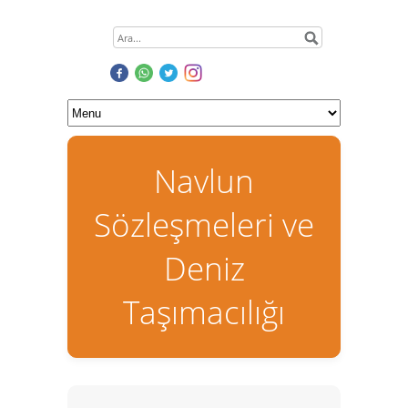
Navlun
Sözleşmeleri ve
Deniz
Taşımacılığı