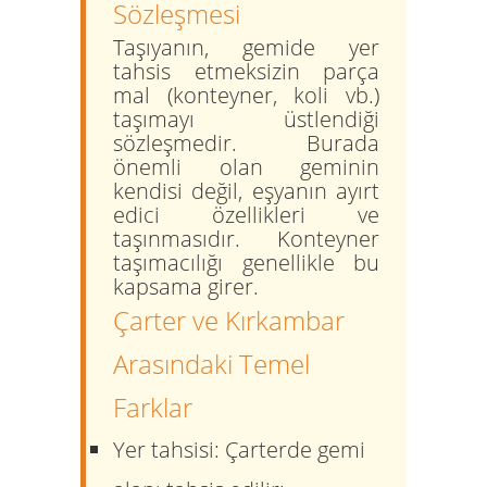
Sözleşmesi
Taşıyanın, gemide yer
tahsis etmeksizin parça
mal (konteyner, koli vb.)
taşımayı üstlendiği
sözleşmedir. Burada
önemli olan geminin
kendisi değil, eşyanın ayırt
edici özellikleri ve
taşınmasıdır. Konteyner
taşımacılığı genellikle bu
kapsama girer.
Çarter ve Kırkambar
Arasındaki Temel
Farklar
Yer tahsisi:
Çarterde gemi