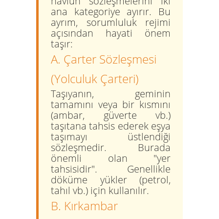
navlun sözleşmelerini iki
ana kategoriye ayırır. Bu
ayrım, sorumluluk rejimi
açısından hayati önem
taşır:
A. Çarter Sözleşmesi
(Yolculuk Çarteri)
Taşıyanın, geminin
tamamını veya bir kısmını
(ambar, güverte vb.)
taşıtana tahsis ederek eşya
taşımayı üstlendiği
sözleşmedir. Burada
önemli olan "yer
tahsisidir". Genellikle
döküme yükler (petrol,
tahıl vb.) için kullanılır.
B. Kırkambar