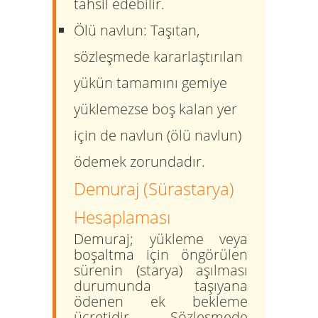
tahsil edebilir.
Ölü navlun:
Taşıtan,
sözleşmede kararlaştırılan
yükün tamamını gemiye
yüklemezse boş kalan yer
için de navlun (ölü navlun)
ödemek zorundadır.
Demuraj (Sürastarya)
Hesaplaması
Demuraj; yükleme veya
boşaltma için öngörülen
sürenin (starya) aşılması
durumunda taşıyana
ödenen ek bekleme
ücretidir. Sözleşmede