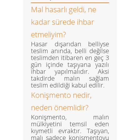
Mal hasarlı geldi, ne
kadar sürede ihbar
etmeliyim?
Hasar dışarıdan belliyse
teslim anında, belli değilse
teslimden itibaren en geç
3
gün içinde
taşıyana yazılı
ihbar yapılmalıdır. Aksi
takdirde malın sağlam
teslim edildiği kabul edilir.
Konişmento nedir,
neden önemlidir?
Konişmento, malın
mülkiyetini temsil eden
kıymetli evraktır. Taşıyan,
malı sadece konişmentoyu