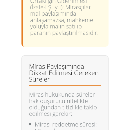
Ortaklığın Giderilmesi
(İzale-i Şuyu):
Mirasçılar
mal paylaşımında
anlaşamazsa, mahkeme
yoluyla malın satılıp
paranın paylaştırılmasıdır.
Miras Paylaşımında
Dikkat Edilmesi Gereken
Süreler
Miras hukukunda süreler
hak düşürücü nitelikte
olduğundan titizlikle takip
edilmesi gerekir:
Mirası reddetme süresi: