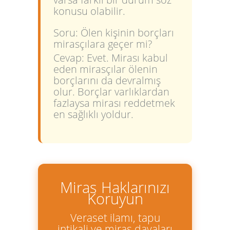
konusu olabilir.
Soru: Ölen kişinin borçları
mirasçılara geçer mi?
Cevap: Evet. Mirası kabul
eden mirasçılar ölenin
borçlarını da devralmış
olur. Borçlar varlıklardan
fazlaysa mirası reddetmek
en sağlıklı yoldur.
Miras Haklarınızı
Koruyun
Veraset ilamı, tapu
intikali ve miras davaları