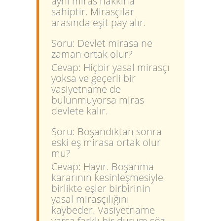
aynı miras hakkına
sahiptir. Mirasçılar
arasında eşit pay alır.
Soru: Devlet mirasa ne
zaman ortak olur?
Cevap: Hiçbir yasal mirasçı
yoksa ve geçerli bir
vasiyetname de
bulunmuyorsa miras
devlete kalır.
Soru: Boşandıktan sonra
eski eş mirasa ortak olur
mu?
Cevap: Hayır. Boşanma
kararının kesinleşmesiyle
birlikte eşler birbirinin
yasal mirasçılığını
kaybeder. Vasiyetname
varsa farklı bir durum söz