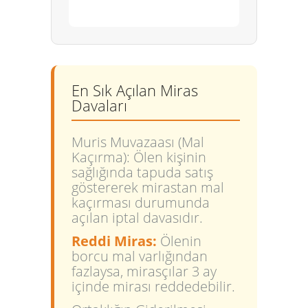
En Sık Açılan Miras
Davaları
Muris Muvazaası (Mal
Kaçırma):
Ölen kişinin
sağlığında tapuda satış
göstererek mirastan mal
kaçırması durumunda
açılan iptal davasıdır.
Reddi Miras:
Ölenin
borcu mal varlığından
fazlaysa, mirasçılar 3 ay
içinde mirası reddedebilir.