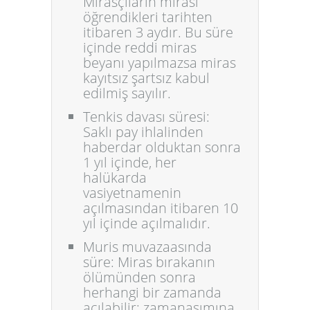
Mirasçıların mirası
öğrendikleri tarihten
itibaren 3 aydır. Bu süre
içinde reddi miras
beyanı yapılmazsa miras
kayıtsız şartsız kabul
edilmiş sayılır.
Tenkis davası süresi:
Saklı pay ihlalinden
haberdar olduktan sonra
1 yıl içinde, her
halükarda
vasiyetnamenin
açılmasından itibaren 10
yıl içinde açılmalıdır.
Muris muvazaasında
süre:
Miras bırakanın
ölümünden sonra
herhangi bir zamanda
açılabilir; zamanaşımına