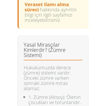
Veraset ilamı alma
süreci
hakkında ayrıntılı
bilgi için ilgili sayfamızı
inceleyebilirsiniz.
Yasal Mirasçılar
Kimlerdir? (Zümre
Sistemi)
Hukukumuzda derece
(zümre) sistemi vardır.
Önceki zümre varken
sonraki zümre miras
alamaz.
1. Zümre (Altsoy):
Ölenin
çocukları ve torunlarıdır.