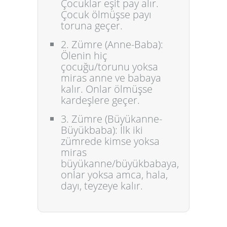
Çocuklar eşit pay alır.
Çocuk ölmüşse payı
toruna geçer.
2. Zümre (Anne-Baba):
Ölenin hiç
çocuğu/torunu yoksa
miras anne ve babaya
kalır. Onlar ölmüşse
kardeşlere geçer.
3. Zümre (Büyükanne-
Büyükbaba):
İlk iki
zümrede kimse yoksa
miras
büyükanne/büyükbabaya,
onlar yoksa amca, hala,
dayı, teyzeye kalır.