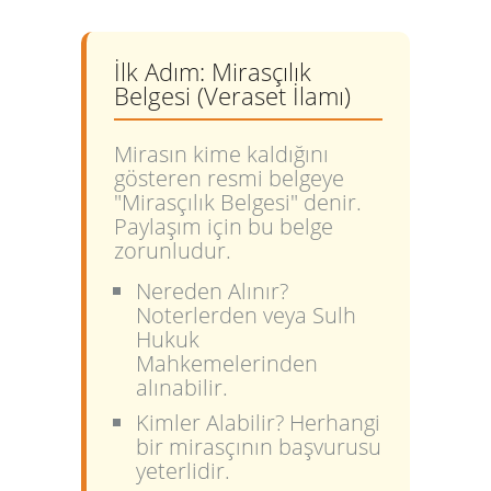
İlk Adım: Mirasçılık
Belgesi (Veraset İlamı)
Mirasın kime kaldığını
gösteren resmi belgeye
"Mirasçılık Belgesi" denir.
Paylaşım için bu belge
zorunludur.
Nereden Alınır?
Noterlerden veya Sulh
Hukuk
Mahkemelerinden
alınabilir.
Kimler Alabilir?
Herhangi
bir mirasçının başvurusu
yeterlidir.