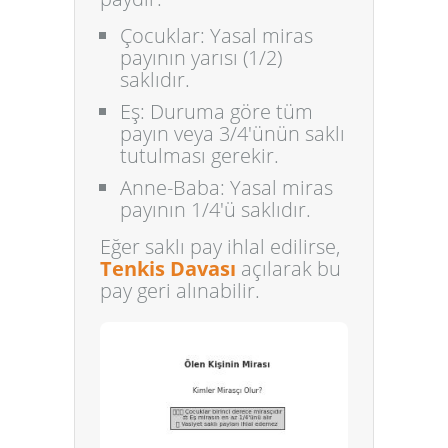
Çocuklar:
Yasal miras
payının yarısı (1/2)
saklıdır.
Eş:
Duruma göre tüm
payın veya 3/4'ünün saklı
tutulması gerekir.
Anne-Baba:
Yasal miras
payının 1/4'ü saklıdır.
Eğer saklı pay ihlal edilirse,
Tenkis Davası
açılarak bu
pay geri alınabilir.