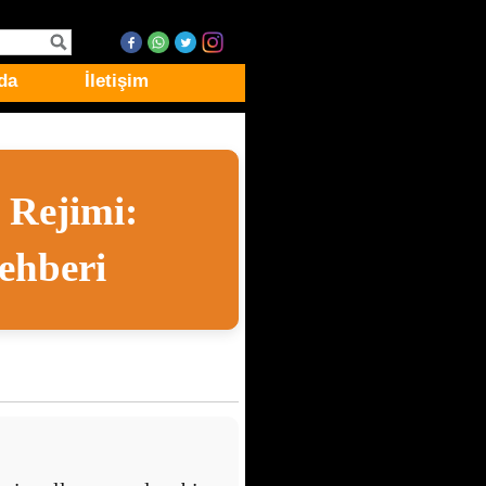
da
İletişim
 Rejimi:
ehberi