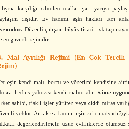
alışma karşılığı edinilen mallar yarı yarıya paylaşı
aylaşım dışıdır. Ev hanımı eşin hakları tam anl
ygundur:
Düzenli çalışan, büyük ticari risk taşımayan
e en güvenli rejimdir.
. Mal Ayrılığı Rejimi (En Çok Tercih 
ejim)
er eşin kendi malı, borcu ve yönetimi kendisine aitt
lmaz; herkes yalnızca kendi malını alır.
Kime uygun
irket sahibi, riskli işler yürüten veya ciddi miras varlı
üvenli yoldur. Ancak ev hanımı eşin sıfır malvarlığıyl
ikkatli değerlendirilmeli; uzun evliliklerde olumsuz