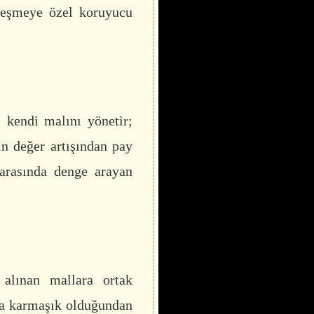
zleşmeye özel koruyucu
 kendi malını yönetir;
ın değer artışından pay
m arasında denge arayan
 alınan mallara ortak
ça karmaşık olduğundan