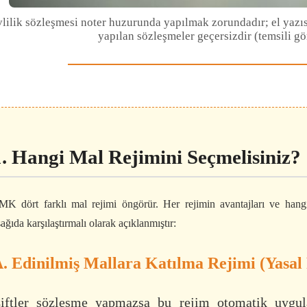
lilik sözleşmesi noter huzurunda yapılmak zorundadır; el yazısı
yapılan sözleşmeler geçersizdir (temsili gör
1. Hangi Mal Rejimini Seçmelisiniz?
MK dört farklı mal rejimi öngörür. Her rejimin avantajları ve hang
ağıda karşılaştırmalı olarak açıklanmıştır:
. Edinilmiş Mallara Katılma Rejimi (Yasal
iftler sözleşme yapmazsa bu rejim otomatik uygulan