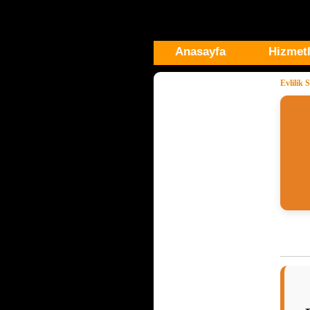
Anasayfa
Hizmetl
Evlilik 