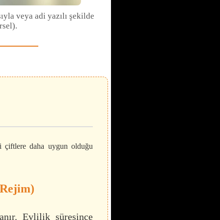
yla veya adi yazılı şekilde
sel).
i çiftlere daha uygun olduğu
 Rejim)
ır. Evlilik süresince