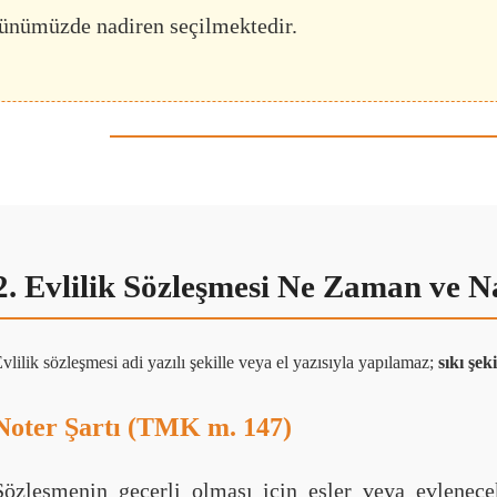
ünümüzde nadiren seçilmektedir.
2. Evlilik Sözleşmesi Ne Zaman ve Na
vlilik sözleşmesi adi yazılı şekille veya el yazısıyla yapılamaz;
sıkı şek
Noter Şartı (TMK m. 147)
Sözleşmenin geçerli olması için eşler veya evlenec