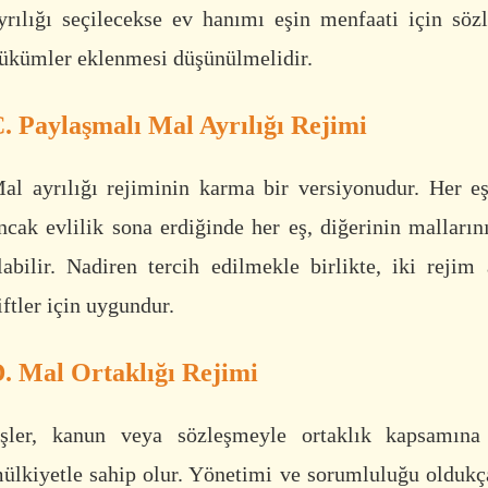
yrılığı seçilecekse ev hanımı eşin menfaati için sö
ükümler eklenmesi düşünülmelidir.
. Paylaşmalı Mal Ayrılığı Rejimi
al ayrılığı rejiminin karma bir versiyonudur. Her eş
ncak evlilik sona erdiğinde her eş, diğerinin malların
labilir. Nadiren tercih edilmekle birlikte, iki reji
iftler için uygundur.
. Mal Ortaklığı Rejimi
şler, kanun veya sözleşmeyle ortaklık kapsamına
ülkiyetle sahip olur. Yönetimi ve sorumluluğu olduk