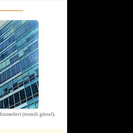
izmetleri (temsili görsel).