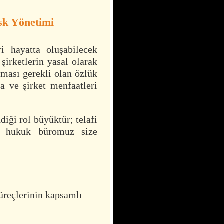
sk Yönetimi
i hayatta oluşabilecek
 şirketlerin yasal olarak
ulması gerekli olan özlük
a ve şirket menfaatleri
diği rol büyüktür; telafi
ş hukuk büromuz size
üreçlerinin kapsamlı