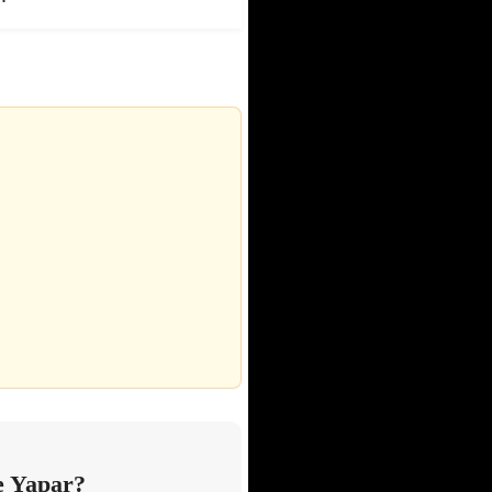
e Yapar?