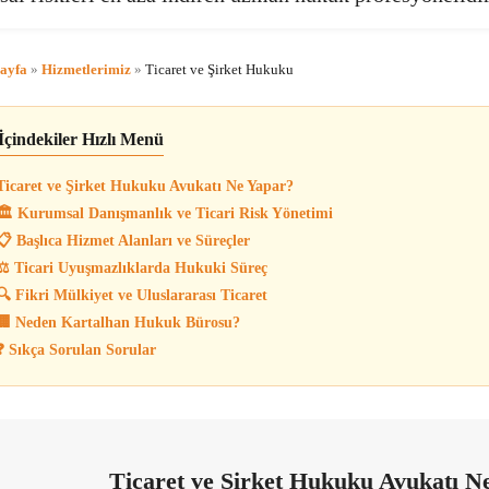
ayfa
»
Hizmetlerimiz
»
Ticaret ve Şirket Hukuku
İçindekiler Hızlı Menü
icaret ve Şirket Hukuku Avukatı Ne Yapar?
️ Kurumsal Danışmanlık ve Ticari Risk Yönetimi
 Başlıca Hizmet Alanları ve Süreçler
️ Ticari Uyuşmazlıklarda Hukuki Süreç
 Fikri Mülkiyet ve Uluslararası Ticaret
 Neden Kartalhan Hukuk Bürosu?
 Sıkça Sorulan Sorular
Ticaret ve Şirket Hukuku Avukatı N