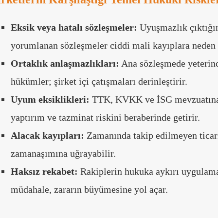
Eksik veya hatalı sözleşmeler:
Uyuşmazlık çıktığın
yorumlanan sözleşmeler ciddi mali kayıplara neden o
Ortaklık anlaşmazlıkları:
Ana sözleşmede yeterin
hükümler; şirket içi çatışmaları derinleştirir.
Uyum eksiklikleri:
TTK, KVKK ve İSG mevzuatına a
yaptırım ve tazminat riskini beraberinde getirir.
Alacak kayıpları:
Zamanında takip edilmeyen ticari
zamanaşımına uğrayabilir.
Haksız rekabet:
Rakiplerin hukuka aykırı uygulama
müdahale, zararın büyümesine yol açar.