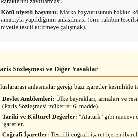
karakterini zayıflatması.
Kötü niyetli başvuru:
Marka başvurusunun hakkın kö
amacıyla yapıldığının anlaşılması (örn: rakibin tescil
niyetle tescil ettirmeye çalışmak).
aris Sözleşmesi ve Diğer Yasaklar
luslararası anlaşmalar gereği bazı işaretler kesinlikle t
Devlet Amblemleri:
Ülke bayrakları, armaları ve res
(Paris Sözleşmesi mükerrer 6. madde).
Tarihi ve Kültürel Değerler:
"Atatürk" gibi manevi d
işaretler.
Coğrafi İşaretler:
Tescilli coğrafi işaret içeren ibare