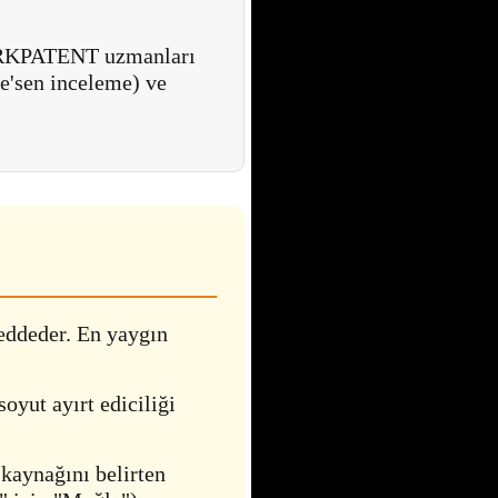
ÜRKPATENT uzmanları
e'sen inceleme) ve
ddeder. En yaygın
oyut ayırt ediciliği
 kaynağını belirten