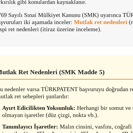
kırılık gibi konulardan kaynaklanır.
769 Sayılı Sınai Mülkiyet Kanunu (SMK) uyarınca T
şvuruları iki aşamada inceler:
Mutlak ret nedenleri
(r
spi ret nedenleri (itiraz üzerine inceleme).
utlak Ret Nedenleri (SMK Madde 5)
u nedenler varsa TÜRKPATENT başvuruyu doğrudan re
utlak ret sebepleri şunlardır:
Ayırt Edicilikten Yoksunluk:
Herhangi bir somut ve s
olmayan işaretler (düz çizgi, nokta vb.).
Tanımlayıcı İşaretler:
Malın cinsini, vasfını, coğrafi