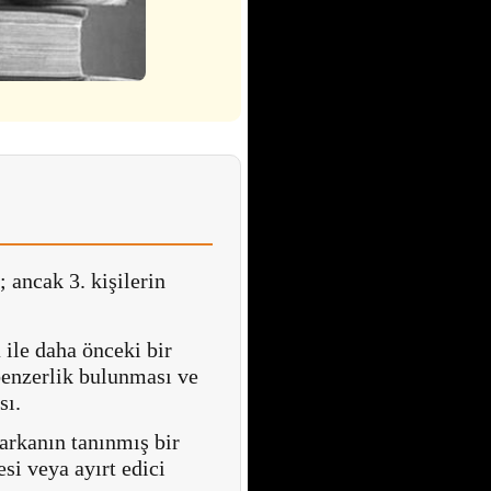
ancak 3. kişilerin
ile daha önceki bir
 benzerlik bulunması ve
sı.
rkanın tanınmış bir
si veya ayırt edici