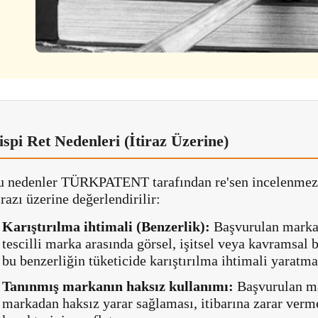
ispi Ret Nedenleri (İtiraz Üzerine)
u nedenler TÜRKPATENT tarafından re'sen incelenmez; 
irazı üzerine değerlendirilir:
Karıştırılma ihtimali (Benzerlik):
Başvurulan marka 
tescilli marka arasında görsel, işitsel veya kavramsal
bu benzerliğin tüketicide karıştırılma ihtimali yaratma
Tanınmış markanın haksız kullanımı:
Başvurulan ma
markadan haksız yarar sağlaması, itibarına zarar verme