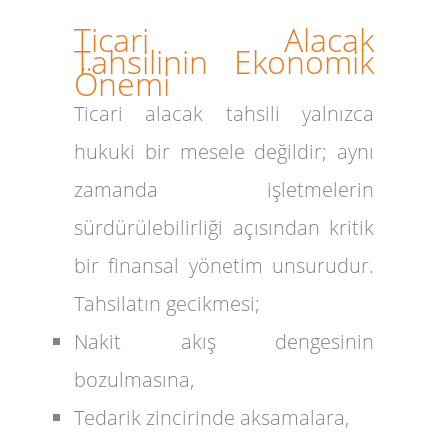
Ticari Alacak
Tahsilinin Ekonomik
Önemi
Ticari alacak tahsili yalnızca
hukuki bir mesele değildir; aynı
zamanda işletmelerin
sürdürülebilirliği açısından kritik
bir finansal yönetim unsurudur.
Tahsilatın gecikmesi;
Nakit akış dengesinin
bozulmasına,
Tedarik zincirinde aksamalara,