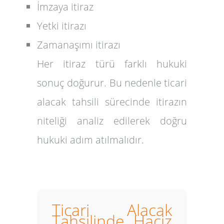
İmzaya itiraz
Yetki itirazı
Zamanaşımı itirazı
Her itiraz türü farklı hukuki
sonuç doğurur. Bu nedenle ticari
alacak tahsili sürecinde itirazın
niteliği analiz edilerek doğru
hukuki adım atılmalıdır.
Ticari Alacak
Tahsilinde Haciz