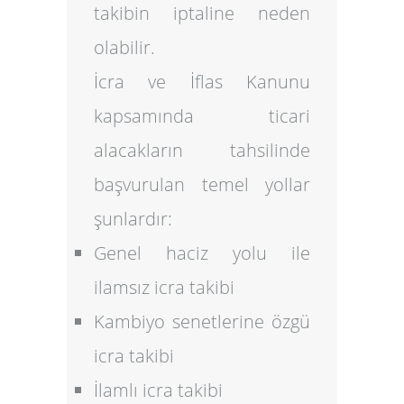
takibin iptaline neden
olabilir.
İcra ve İflas Kanunu
kapsamında ticari
alacakların tahsilinde
başvurulan temel yollar
şunlardır:
Genel haciz yolu ile
ilamsız icra takibi
Kambiyo senetlerine özgü
icra takibi
İlamlı icra takibi