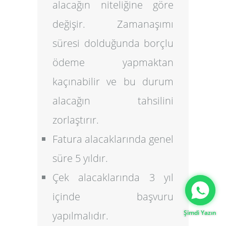
alacağın niteliğine göre
değişir. Zamanaşımı
süresi dolduğunda borçlu
ödeme yapmaktan
kaçınabilir ve bu durum
alacağın tahsilini
zorlaştırır.
Fatura alacaklarında genel
süre 5 yıldır.
Gizlilik Politikası
Çek alacaklarında 3 yıl
içinde başvuru
Şimdi Yazın
yapılmalıdır.