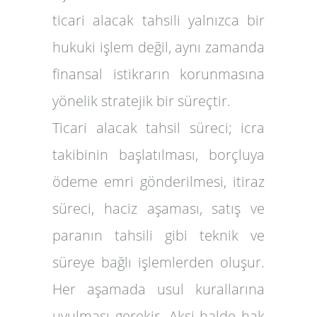
ticari alacak tahsili yalnızca bir
hukuki işlem değil, aynı zamanda
finansal istikrarın korunmasına
yönelik stratejik bir süreçtir.
Ticari alacak tahsil süreci; icra
takibinin başlatılması, borçluya
ödeme emri gönderilmesi, itiraz
süreci, haciz aşaması, satış ve
paranın tahsili gibi teknik ve
süreye bağlı işlemlerden oluşur.
Her aşamada usul kurallarına
uyulması gerekir. Aksi halde hak