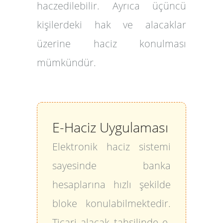
haczedilebilir. Ayrıca üçüncü
kişilerdeki hak ve alacaklar
üzerine haciz konulması
mümkündür.
E-Haciz Uygulaması
Elektronik haciz sistemi
sayesinde banka
hesaplarına hızlı şekilde
bloke konulabilmektedir.
Ticari alacak tahsilinde e-