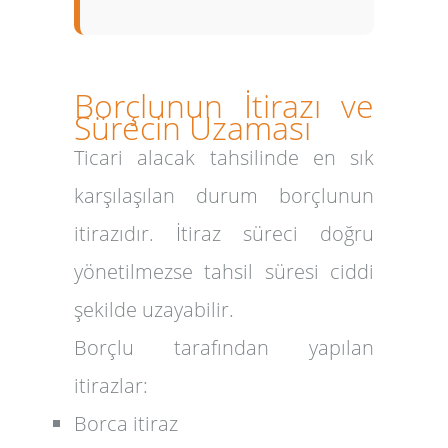
Borçlunun İtirazı ve
Sürecin Uzaması
Ticari alacak tahsilinde en sık
karşılaşılan durum borçlunun
itirazıdır. İtiraz süreci doğru
yönetilmezse tahsil süresi ciddi
şekilde uzayabilir.
Borçlu tarafından yapılan
itirazlar:
Borca itiraz