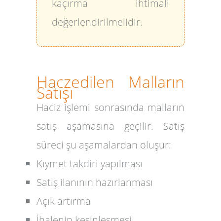
kaçırma ihtimali
değerlendirilmelidir.
Haczedilen Malların
Satışı
Haciz işlemi sonrasında malların
satış aşamasına geçilir. Satış
süreci şu aşamalardan oluşur:
Kıymet takdiri yapılması
Satış ilanının hazırlanması
Açık artırma
İhalenin kesinleşmesi