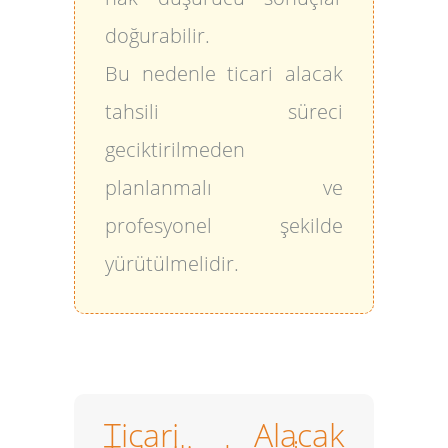
doğurabilir.
Bu nedenle ticari alacak
tahsili süreci
geciktirilmeden
planlanmalı ve
profesyonel şekilde
yürütülmelidir.
Ticari Alacak