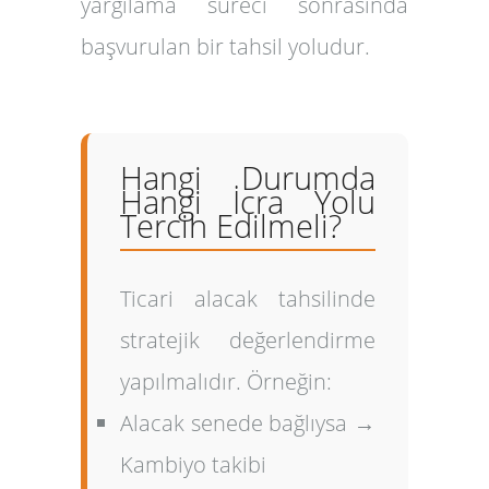
yargılama süreci sonrasında
başvurulan bir tahsil yoludur.
Hangi Durumda
Hangi İcra Yolu
Tercih Edilmeli?
Ticari alacak tahsilinde
stratejik değerlendirme
yapılmalıdır. Örneğin:
Alacak senede bağlıysa →
Kambiyo takibi