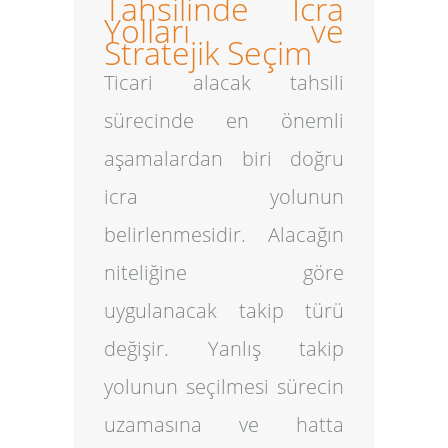
Tahsilinde İcra
Yolları ve
Stratejik Seçim
Ticari alacak tahsili
sürecinde en önemli
aşamalardan biri doğru
icra yolunun
belirlenmesidir. Alacağın
niteliğine göre
uygulanacak takip türü
değişir. Yanlış takip
yolunun seçilmesi sürecin
uzamasına ve hatta