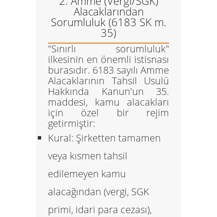
2. Amme (Vergi/SGK)
Alacaklarından
Sorumluluk (6183 SK m.
35)
"Sınırlı sorumluluk"
ilkesinin en önemli istisnası
burasıdır. 6183 sayılı Amme
Alacaklarının Tahsil Usulü
Hakkında Kanun'un 35.
maddesi, kamu alacakları
için özel bir rejim
getirmiştir:
Kural:
Şirketten tamamen
veya kısmen tahsil
edilemeyen kamu
alacağından (vergi, SGK
primi, idari para cezası),