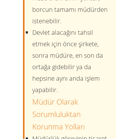
borcun tamamı müdürden
istenebilir.
Devlet alacağını tahsil
etmek için önce şirkete,
sonra müdüre, en son da
ortağa gidebilir ya da
hepsine aynı anda işlem
yapabilir.
Müdür Olarak
Sorumluluktan
Korunma Yolları
Müdürlük görevinin ticaret