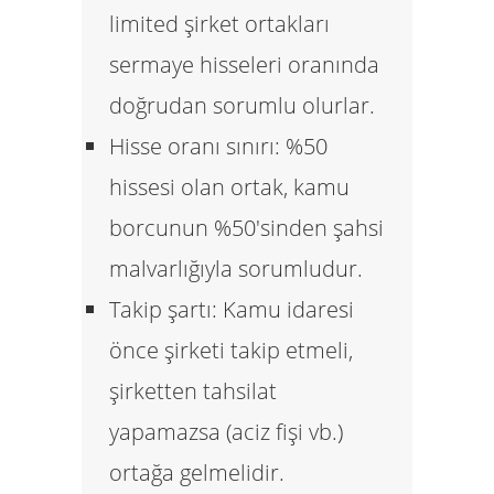
limited şirket ortakları
sermaye hisseleri oranında
doğrudan sorumlu olurlar.
Hisse oranı sınırı:
%50
hissesi olan ortak, kamu
borcunun %50'sinden şahsi
malvarlığıyla sorumludur.
Takip şartı:
Kamu idaresi
önce şirketi takip etmeli,
şirketten tahsilat
yapamazsa (aciz fişi vb.)
ortağa gelmelidir.