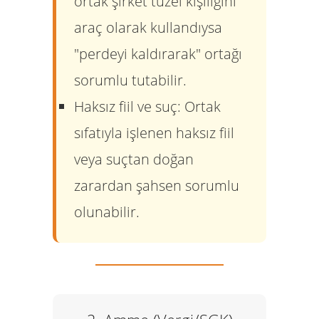
ortak şirket tüzel kişiliğini
araç olarak kullandıysa
"perdeyi kaldırarak" ortağı
sorumlu tutabilir.
Haksız fiil ve suç:
Ortak
sıfatıyla işlenen haksız fiil
veya suçtan doğan
zarardan şahsen sorumlu
olunabilir.