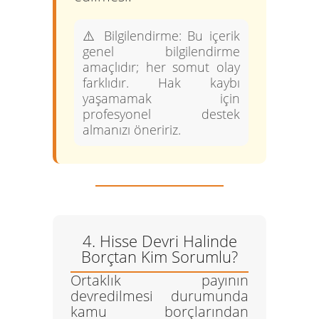
⚠️
Bilgilendirme:
Bu içerik
genel bilgilendirme
amaçlıdır; her somut olay
farklıdır. Hak kaybı
yaşamamak için
profesyonel destek
almanızı öneririz.
4. Hisse Devri Halinde
Borçtan Kim Sorumlu?
Ortaklık payının
devredilmesi durumunda
kamu borçlarından