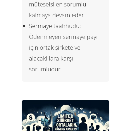
müteselsilen sorumlu
kalmaya devam eder.
Sermaye taahhüdü:
Ödenmeyen sermaye payı
için ortak şirkete ve
alacaklılara karşı
sorumludur.