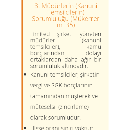
3. Müdürlerin (Kanuni
Temsilcilerin)
Sorumluluğu (Mükerrer
m. 35)
Limited şirketi yöneten
müdürler (kanuni
temsilciler), kamu
borçlarından dolayı
ortaklardan daha ağır bir
sorumluluk altındadır:
Kanuni temsilciler, şirketin
vergi ve SGK borçlarının
tamamından
müşterek ve
müteselsil (zincirleme)
olarak sorumludur.
Hisse oranı sınırı yoktur;