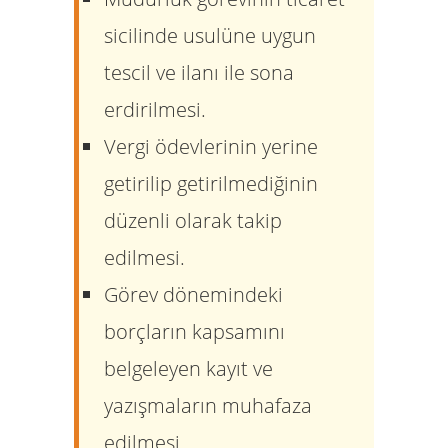
sicilinde usulüne uygun
tescil ve ilanı ile sona
erdirilmesi.
Vergi ödevlerinin yerine
getirilip getirilmediğinin
düzenli olarak takip
edilmesi.
Görev dönemindeki
borçların kapsamını
belgeleyen kayıt ve
yazışmaların muhafaza
edilmesi.