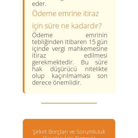
eder.
Ödeme emrine itiraz
için süre ne kadardır?
Ödeme emrinin
tebliğinden itibaren
15 gün
içinde vergi mahkemesine
itiraz edilmesi
gerekmektedir. Bu süre
hak düşürücü nitelikte
olup kaçırılmaması son
derece önemlidir.
Şirket Borçları ve Sorumluluk