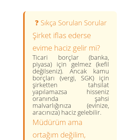
❓ Sıkça Sorulan Sorular
Şirket iflas ederse
evime haciz gelir mi?
Ticari borçlar (banka,
piyasa) için gelmez (kefil
değilseniz). Ancak kamu
borçları (vergi, SGK) için
şirketten tahsilat
yapılamazsa hisseniz
oranında şahsi
malvarlığınıza (evinize,
aracınıza) haciz gelebilir.
Müdürüm ama
ortağım değilim,