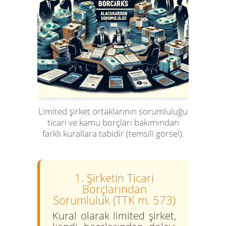
Limited şirket ortaklarının sorumluluğu
ticari ve kamu borçları bakımından
farklı kurallara tabidir (temsili görsel).
1. Şirketin Ticari
Borçlarından
Sorumluluk (TTK m. 573)
Kural olarak limited şirket,