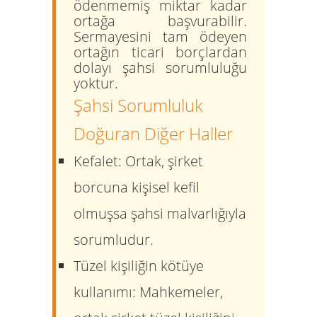
ödenmemiş miktar kadar
ortağa başvurabilir.
Sermayesini tam ödeyen
ortağın ticari borçlardan
dolayı şahsi sorumluluğu
yoktur.
Şahsi Sorumluluk
Doğuran Diğer Haller
Kefalet:
Ortak, şirket
borcuna kişisel kefil
olmuşsa şahsi malvarlığıyla
sorumludur.
Tüzel kişiliğin kötüye
kullanımı:
Mahkemeler,