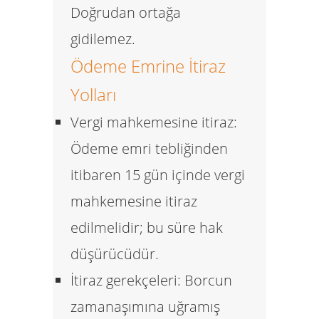
Doğrudan ortağa
gidilemez.
Ödeme Emrine İtiraz
Yolları
Vergi mahkemesine itiraz:
Ödeme emri tebliğinden
itibaren
15 gün
içinde vergi
mahkemesine itiraz
edilmelidir; bu süre hak
düşürücüdür.
İtiraz gerekçeleri:
Borcun
zamanaşımına uğramış