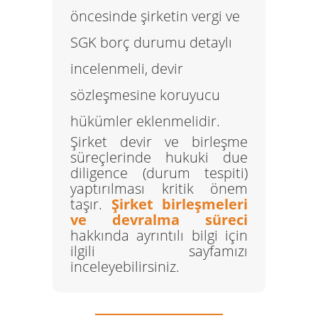
öncesinde şirketin vergi ve
SGK borç durumu detaylı
incelenmeli, devir
sözleşmesine koruyucu
hükümler eklenmelidir.
Şirket devir ve birleşme
süreçlerinde hukuki due
diligence (durum tespiti)
yaptırılması kritik önem
taşır.
Şirket birleşmeleri
ve devralma süreci
hakkında ayrıntılı bilgi için
ilgili sayfamızı
inceleyebilirsiniz.