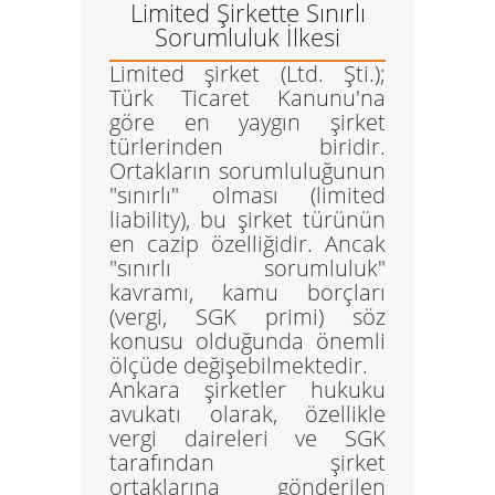
Limited Şirkette Sınırlı
Sorumluluk İlkesi
Limited şirket (Ltd. Şti.)
;
Türk Ticaret Kanunu'na
göre en yaygın şirket
türlerinden biridir.
Ortakların sorumluluğunun
"sınırlı" olması (limited
liability), bu şirket türünün
en cazip özelliğidir. Ancak
"sınırlı sorumluluk"
kavramı, kamu borçları
(vergi, SGK primi) söz
konusu olduğunda önemli
ölçüde değişebilmektedir.
Ankara şirketler hukuku
avukatı olarak, özellikle
vergi daireleri ve SGK
tarafından şirket
ortaklarına gönderilen