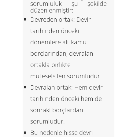
sorumluluk şu şekilde
düzenlenmiştir:
Devreden ortak:
Devir
tarihinden önceki
dönemlere ait kamu
borçlarından, devralan
ortakla birlikte
müteselsilen
sorumludur.
Devralan ortak:
Hem devir
tarihinden önceki hem de
sonraki borçlardan
sorumludur.
Bu nedenle hisse devri