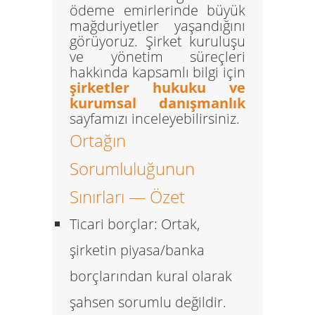
ödeme emirlerinde büyük
mağduriyetler yaşandığını
görüyoruz. Şirket kuruluşu
ve yönetim süreçleri
hakkında kapsamlı bilgi için
şirketler hukuku ve
kurumsal danışmanlık
sayfamızı inceleyebilirsiniz.
Ortağın
Sorumluluğunun
Sınırları — Özet
Ticari borçlar:
Ortak,
şirketin piyasa/banka
borçlarından kural olarak
şahsen sorumlu değildir.