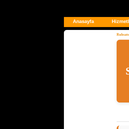
Anasayfa
Hizmetl
Ruhsats