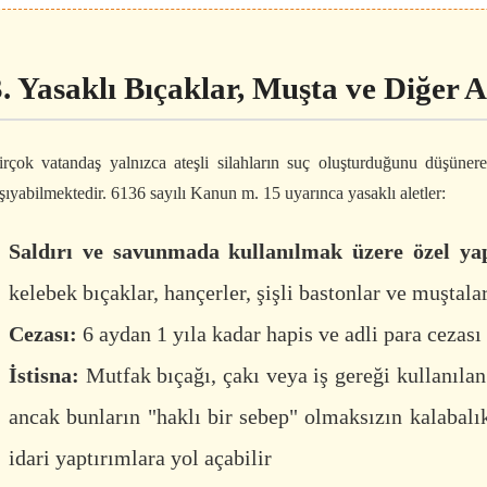
3. Yasaklı Bıçaklar, Muşta ve Diğer A
irçok vatandaş yalnızca ateşli silahların suç oluşturduğunu düşüne
aşıyabilmektedir. 6136 sayılı Kanun m. 15 uyarınca yasaklı aletler:
Saldırı ve savunmada kullanılmak üzere özel yap
kelebek bıçaklar, hançerler, şişli bastonlar ve muştala
Cezası:
6 aydan 1 yıla kadar hapis ve adli para cezası
İstisna:
Mutfak bıçağı, çakı veya iş gereği kullanılan
ancak bunların "haklı bir sebep" olmaksızın kalabal
idari yaptırımlara yol açabilir