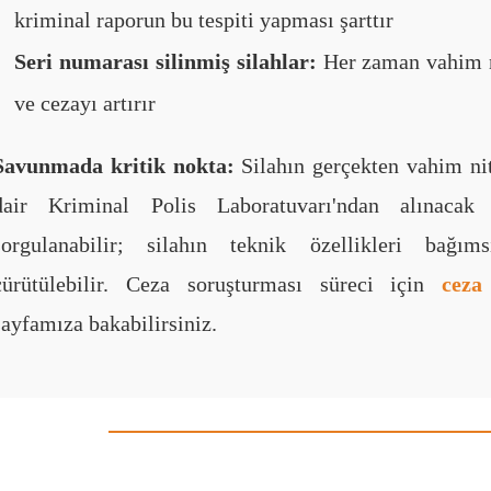
kriminal raporun bu tespiti yapması şarttır
Seri numarası silinmiş silahlar:
Her zaman vahim ni
ve cezayı artırır
Savunmada kritik nokta:
Silahın gerçekten vahim nit
dair Kriminal Polis Laboratuvarı'ndan alınacak 
sorgulanabilir; silahın teknik özellikleri bağı
çürütülebilir. Ceza soruşturması süreci için
ceza
sayfamıza bakabilirsiniz.