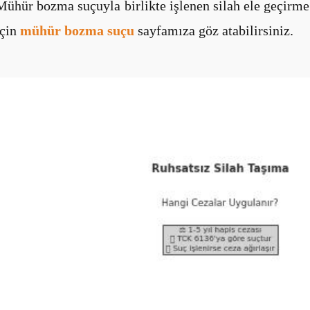
Mühür bozma suçuyla birlikte işlenen silah ele geçirme 
için
mühür bozma suçu
sayfamıza göz atabilirsiniz.