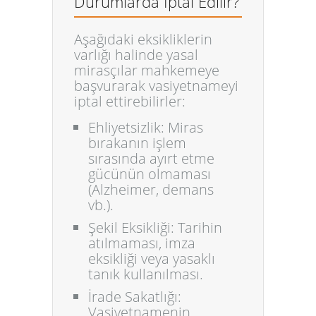
Durumlarda İptal Edilir?
Aşağıdaki eksikliklerin
varlığı halinde yasal
mirasçılar mahkemeye
başvurarak vasiyetnameyi
iptal ettirebilirler:
Ehliyetsizlik:
Miras
bırakanın işlem
sırasında ayırt etme
gücünün olmaması
(Alzheimer, demans
vb.).
Şekil Eksikliği:
Tarihin
atılmaması, imza
eksikliği veya yasaklı
tanık kullanılması.
İrade Sakatlığı:
Vasiyetnamenin