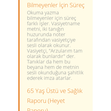
Bilmeyenler İçin Süreç
Okuma yazma
bilmeyenler için süreç
farklı işler. Vasiyetname
metni, iki tanığın
huzurunda noter
tarafından vasiyetçiye
sesli olarak okunur.
Vasiyetçi, "Arzularım tam
olarak bunlardır" der.
Tanıklar da hem bu
beyana hem de metnin
sesli okunduğuna şahitlik
ederek imza atarlar.
65 Yaş Üstü ve Sağlık
Raporu (Heyet
Raporu)