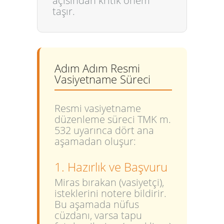
açısından kritik önem
taşır.
Adım Adım Resmi
Vasiyetname Süreci
Resmi vasiyetname
düzenleme süreci TMK m.
532 uyarınca dört ana
aşamadan oluşur:
1. Hazırlık ve Başvuru
Miras bırakan (vasiyetçi),
isteklerini notere bildirir.
Bu aşamada nüfus
cüzdanı, varsa tapu