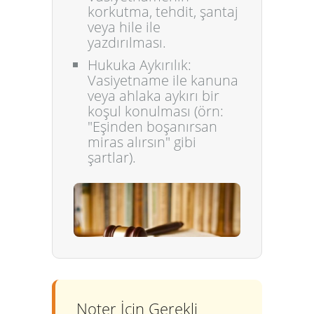
korkutma, tehdit, şantaj
veya hile ile
yazdırılması.
Hukuka Aykırılık:
Vasiyetname ile kanuna
veya ahlaka aykırı bir
koşul konulması (örn:
"Eşinden boşanırsan
miras alırsın" gibi
şartlar).
Noter İçin Gerekli