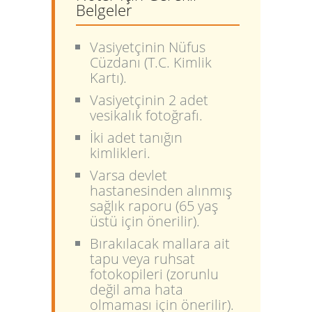
Belgeler
Vasiyetçinin Nüfus
Cüzdanı (T.C. Kimlik
Kartı).
Vasiyetçinin 2 adet
vesikalık fotoğrafı.
İki adet tanığın
kimlikleri.
Varsa devlet
hastanesinden alınmış
sağlık raporu (65 yaş
üstü için önerilir).
Bırakılacak mallara ait
tapu veya ruhsat
fotokopileri (zorunlu
değil ama hata
olmaması için önerilir).