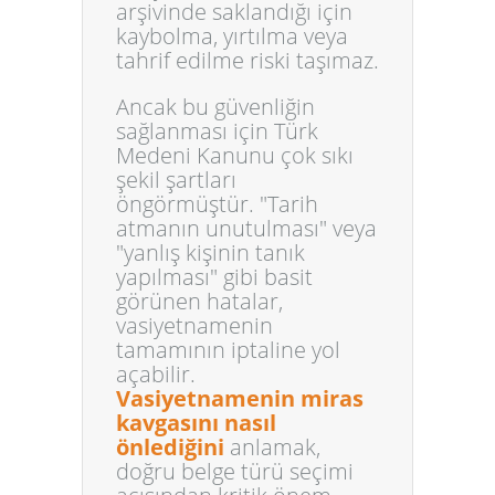
arşivinde saklandığı için
kaybolma, yırtılma veya
tahrif edilme riski taşımaz.
Ancak bu güvenliğin
sağlanması için Türk
Medeni Kanunu çok sıkı
şekil şartları
öngörmüştür. "Tarih
atmanın unutulması" veya
"yanlış kişinin tanık
yapılması" gibi basit
görünen hatalar,
vasiyetnamenin
tamamının iptaline yol
açabilir.
Vasiyetnamenin miras
kavgasını nasıl
önlediğini
anlamak,
doğru belge türü seçimi