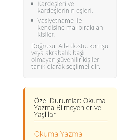
Kardeşleri
ve
kardeşlerinin eşleri.
Vasiyetname ile
kendisine mal bırakılan
kişiler.
Doğrusu:
Aile dostu, komşu
veya akrabalık bağı
olmayan güvenilir kişiler
tanık olarak seçilmelidir.
Özel Durumlar: Okuma
Yazma Bilmeyenler ve
Yaşlılar
Okuma Yazma