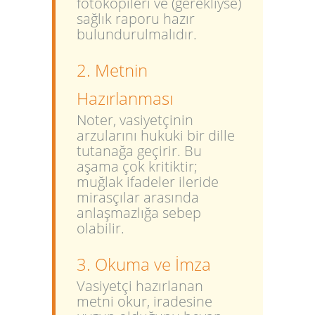
fotokopileri ve (gerekliyse)
sağlık raporu hazır
bulundurulmalıdır.
2. Metnin
Hazırlanması
Noter, vasiyetçinin
arzularını hukuki bir dille
tutanağa geçirir. Bu
aşama çok kritiktir;
muğlak ifadeler ileride
mirasçılar arasında
anlaşmazlığa sebep
olabilir.
3. Okuma ve İmza
Vasiyetçi hazırlanan
metni okur, iradesine