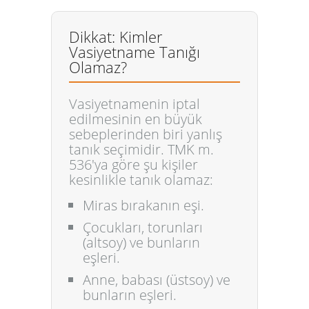
Dikkat: Kimler
Vasiyetname Tanığı
Olamaz?
Vasiyetnamenin iptal
edilmesinin en büyük
sebeplerinden biri yanlış
tanık seçimidir. TMK m.
536'ya göre şu kişiler
kesinlikle
tanık olamaz:
Miras bırakanın
eşi.
Çocukları, torunları
(altsoy) ve bunların
eşleri.
Anne, babası
(üstsoy) ve
bunların eşleri.