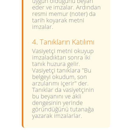
uygun olduğunu beyan
eder ve imzalar. Ardından
resmi memur (noter) da
tarih koyarak metni
imzalar.
4. Tanıkların Katılımı
Vasiyetçi metni okuyup
imzaladıktan sonra iki
tanık huzura gelir.
Vasiyetçi tanıklara "Bu
belgeyi okudum, son
arzularımı içerir" der.
Tanıklar da vasiyetçinin
bu beyanını ve akli
dengesinin yerinde
göründüğünü tutanağa
yazarak imzalarlar.