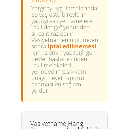
Yargıtay uygulamalarında,
65 yaş üstü bireylerin
yaptığı vasiyetnamelere
"akli denge" yönünden
sıkça itiraz edilir.
Vasiyetnamenin ölümden
sonra
iptal edilmemesi
için, işlemin yapıldığı gün
devlet hastanesinden
"akli melekeleri
yerindedir" (psikiyatri
onaylı heyet raporu)
alınması en sağlam
yoldur.
Vasiyetname Hangi