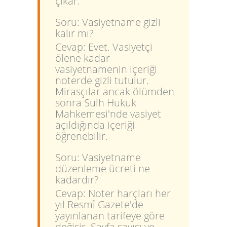
çıkar.
Soru: Vasiyetname gizli
kalır mı?
Cevap: Evet. Vasiyetçi
ölene kadar
vasiyetnamenin içeriği
noterde gizli tutulur.
Mirasçılar ancak ölümden
sonra Sulh Hukuk
Mahkemesi'nde vasiyet
açıldığında içeriği
öğrenebilir.
Soru: Vasiyetname
düzenleme ücreti ne
kadardır?
Cevap: Noter harçları her
yıl Resmî Gazete'de
yayınlanan tarifeye göre
değişir. Sayfa sayısı ve