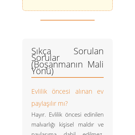
Sıkça Sorulan
Sorular
(Boşanmanın Mali
Yönü)
Evlilik öncesi alınan ev
paylaşılır mı?
Hayır. Evlilik öncesi edinilen
malvarlığı kişisel maldır ve
paylaşıma dahil edilmez.