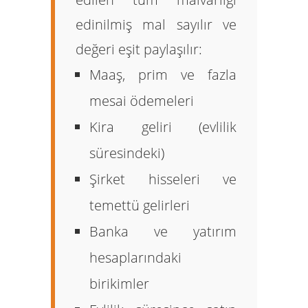
edinilmiş mal sayılır ve
değeri eşit paylaşılır:
Maaş, prim ve fazla
mesai ödemeleri
Kira geliri (evlilik
süresindeki)
Şirket hisseleri ve
temettü gelirleri
Banka ve yatırım
hesaplarındaki
birikimler