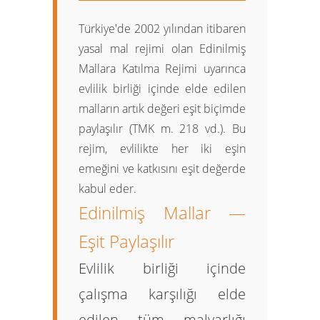
Türkiye'de 2002 yılından itibaren
yasal mal rejimi olan
Edinilmiş
Mallara Katılma Rejimi
uyarınca
evlilik birliği içinde elde edilen
malların artık değeri eşit biçimde
paylaşılır (TMK m. 218 vd.). Bu
rejim, evlilikte her iki eşin
emeğini ve katkısını eşit değerde
kabul eder.
Edinilmiş Mallar —
Eşit Paylaşılır
Evlilik birliği içinde
çalışma karşılığı elde
edilen tüm malvarlığı