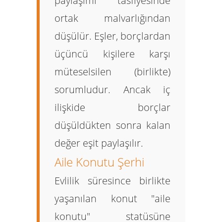
paylaşımı tasfiyesinde
ortak malvarlığından
düşülür. Eşler, borçlardan
üçüncü kişilere karşı
müteselsilen (birlikte)
sorumludur. Ancak iç
ilişkide borçlar
düşüldükten sonra kalan
değer eşit paylaşılır.
Aile Konutu Şerhi
Evlilik süresince birlikte
yaşanılan konut "aile
konutu" statüsüne