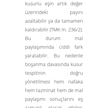
kusurlu eşin artık değer
üzerindeki payını
azaltabilir ya da tamamen
kaldırabilir (TMK m. 236/2).
Bu durum mal
paylaşımında ciddi fark
yaratabilir. Bu nedenle
boşanma davasında kusur
tespitinin doğru
yönetilmesi hem nafaka
hem tazminat hem de mal
paylaşımı sonuçlarını eş
zamanlı olarak etkiler;