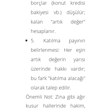
borçlar (konut kredisi
bakiyesi vb.) düşülür;
kalan "artık değer"
hesaplanır.
5. Katılma payının
belirlenmesi:
Her eşin
artık değerin yarısı
üzerinde hakkı vardır;
bu fark "katılma alacağı"
olarak talep edilir.
Önemli Not:
Zina gibi ağır
kusur hallerinde hakim,