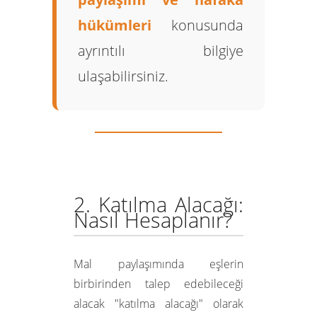
hükümleri
konusunda
ayrıntılı bilgiye
ulaşabilirsiniz.
2. Katılma Alacağı:
Nasıl Hesaplanır?
Mal paylaşımında eşlerin
birbirinden talep edebileceği
alacak "katılma alacağı" olarak