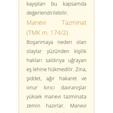
kayıpları bu kapsamda
değerlendirilebilir.
Manevi Tazminat
(TMK m. 174/2)
Boşanmaya neden olan
olaylar yüzünden kişilik
hakları saldırıya uğrayan
eş lehine hükmedilir. Zina,
şiddet, ağır hakaret ve
onur kırıcı davranışlar
yüksek manevi tazminata
zemin hazırlar. Manevi