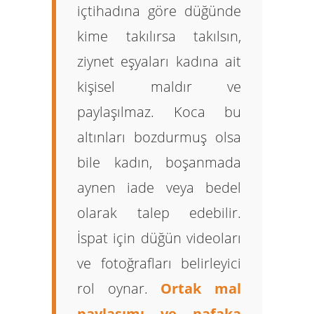
içtihadına göre düğünde
kime takılırsa takılsın,
ziynet eşyaları
kadına ait
kişisel maldır
ve
paylaşılmaz. Koca bu
altınları bozdurmuş olsa
bile kadın, boşanmada
aynen iade veya bedel
olarak talep edebilir.
İspat için düğün videoları
ve fotoğrafları belirleyici
rol oynar.
Ortak mal
paylaşımı ve nafaka