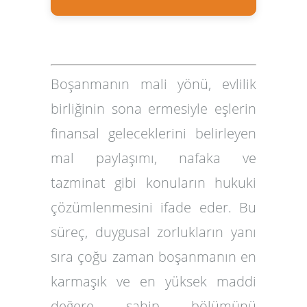
Boşanmanın mali yönü
, evlilik
birliğinin sona ermesiyle eşlerin
finansal geleceklerini belirleyen
mal paylaşımı, nafaka ve
tazminat gibi konuların hukuki
çözümlenmesini ifade eder. Bu
süreç, duygusal zorlukların yanı
sıra çoğu zaman boşanmanın en
karmaşık ve en yüksek maddi
değere sahip bölümünü