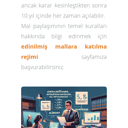
ancak karar kesinleştikten sonra
10 yıl içinde her zaman açılabilir.
Mal paylaşımının temel kuralları
hakkında bilgi edinmek için
edinilmiş mallara katılma
rejimi
sayfamıza
başvurabilirsiniz.