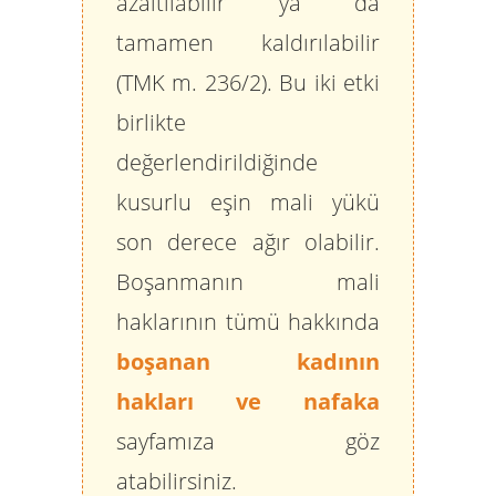
azaltılabilir ya da
tamamen kaldırılabilir
(TMK m. 236/2). Bu iki etki
birlikte
değerlendirildiğinde
kusurlu eşin mali yükü
son derece ağır olabilir.
Boşanmanın mali
haklarının tümü hakkında
boşanan kadının
hakları ve nafaka
sayfamıza göz
atabilirsiniz.