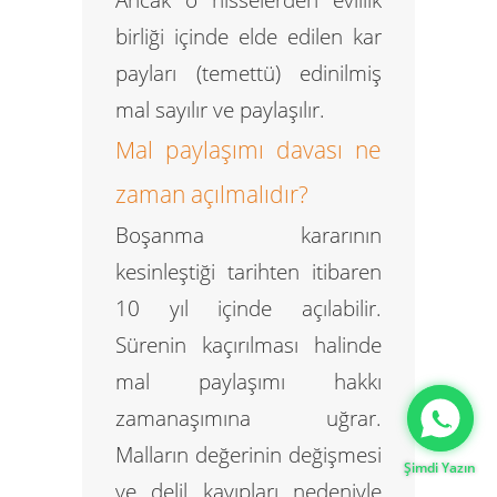
birliği içinde elde edilen
kar
payları (temettü)
edinilmiş
mal sayılır ve paylaşılır.
Mal paylaşımı davası ne
zaman açılmalıdır?
Boşanma kararının
kesinleştiği tarihten itibaren
10 yıl içinde açılabilir.
Sürenin kaçırılması halinde
mal paylaşımı hakkı
Gizlilik Politikası
zamanaşımına uğrar.
Malların değerinin değişmesi
Şimdi Yazın
ve delil kayıpları nedeniyle