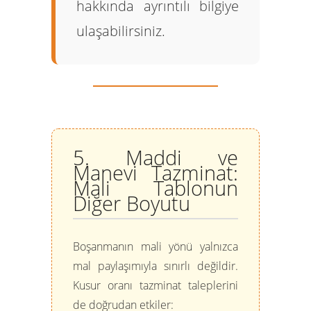
hakkında ayrıntılı bilgiye
ulaşabilirsiniz.
5. Maddi ve
Manevi Tazminat:
Mali Tablonun
Diğer Boyutu
Boşanmanın mali yönü yalnızca
mal paylaşımıyla sınırlı değildir.
Kusur oranı tazminat taleplerini
de doğrudan etkiler: