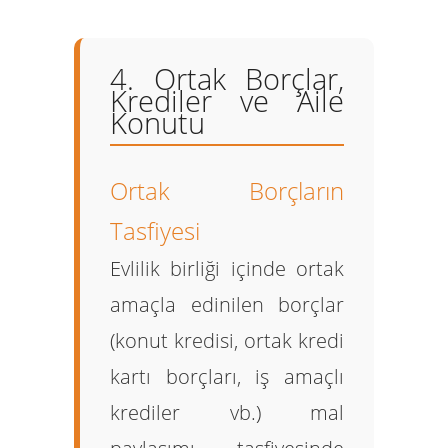
4. Ortak Borçlar,
Krediler ve Aile
Konutu
Ortak Borçların
Tasfiyesi
Evlilik birliği içinde ortak
amaçla edinilen borçlar
(konut kredisi, ortak kredi
kartı borçları, iş amaçlı
krediler vb.) mal