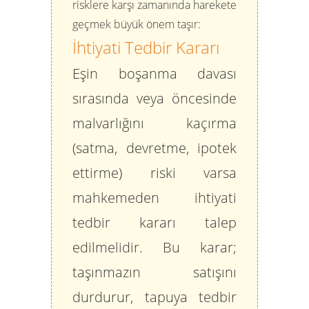
risklere karşı zamanında harekete
geçmek büyük önem taşır:
İhtiyati Tedbir Kararı
Eşin boşanma davası
sırasında veya öncesinde
malvarlığını kaçırma
(satma, devretme, ipotek
ettirme) riski varsa
mahkemeden
ihtiyati
tedbir kararı
talep
edilmelidir. Bu karar;
taşınmazın satışını
durdurur, tapuya tedbir