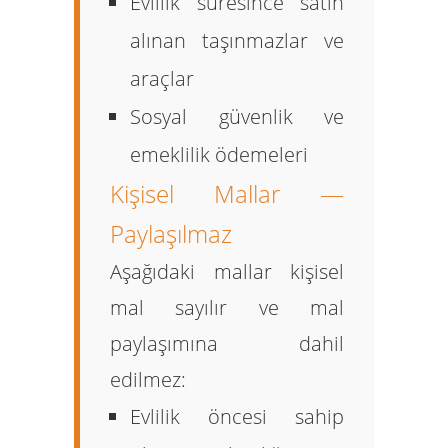
Evlilik süresince satın
alınan taşınmazlar ve
araçlar
Sosyal güvenlik ve
emeklilik ödemeleri
Kişisel Mallar —
Paylaşılmaz
Aşağıdaki mallar kişisel
mal sayılır ve mal
paylaşımına dahil
edilmez:
Evlilik öncesi sahip