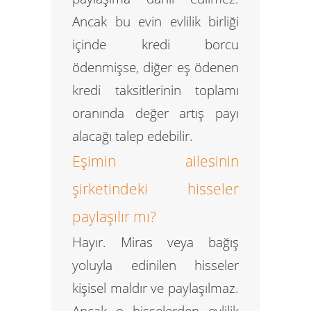
Ancak bu evin evlilik birliği
içinde kredi borcu
ödenmişse, diğer eş ödenen
kredi taksitlerinin toplamı
oranında
değer artış payı
alacağı
talep edebilir.
Eşimin ailesinin
şirketindeki hisseler
paylaşılır mı?
Hayır. Miras veya bağış
yoluyla edinilen hisseler
kişisel maldır ve paylaşılmaz.
Ancak o hisselerden evlilik