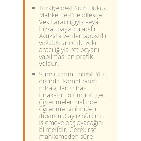
Türkiye'deki Sulh Hukuk
Mahkemesi'ne dilekçe:
Vekil aracılığıyla veya
bizzat başvurulabilir.
Avukata verilen apostilli
vekaletname ile vekil
aracılığıyla ret beyanı
yapılması en pratik
yoldur.
Süre uzatımı talebi:
Yurt
dışında ikamet eden
mirasçılar, miras
bırakanın ölümünü geç
öğrenmeleri halinde
öğrenme tarihinden
itibaren 3 aylık sürenin
işlemeye başlayacağını
bilmelidir. Gerekirse
mahkemeden süre