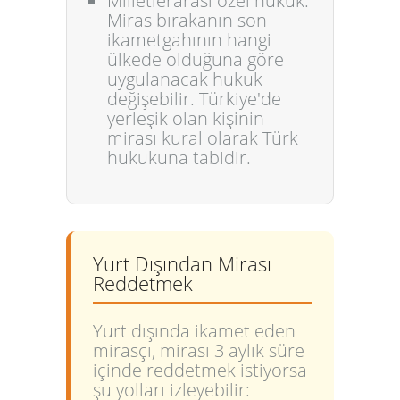
Milletlerarası özel hukuk:
Miras bırakanın son
ikametgahının hangi
ülkede olduğuna göre
uygulanacak hukuk
değişebilir. Türkiye'de
yerleşik olan kişinin
mirası kural olarak Türk
hukukuna tabidir.
Yurt Dışından Mirası
Reddetmek
Yurt dışında ikamet eden
mirasçı, mirası 3 aylık süre
içinde reddetmek istiyorsa
şu yolları izleyebilir: