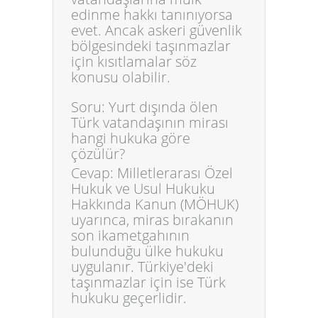
edinme hakkı tanınıyorsa
evet. Ancak askeri güvenlik
bölgesindeki taşınmazlar
için kısıtlamalar söz
konusu olabilir.
Soru: Yurt dışında ölen
Türk vatandaşının mirası
hangi hukuka göre
çözülür?
Cevap: Milletlerarası Özel
Hukuk ve Usul Hukuku
Hakkında Kanun (MÖHUK)
uyarınca, miras bırakanın
son ikametgahının
bulunduğu ülke hukuku
uygulanır. Türkiye'deki
taşınmazlar için ise Türk
hukuku geçerlidir.