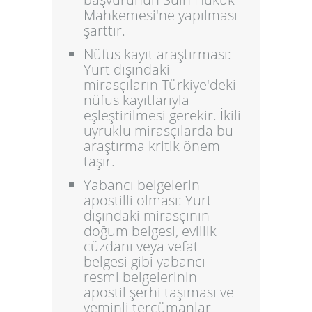
Mahkemesi'ne yapılması
şarttır.
Nüfus kayıt araştırması:
Yurt dışındaki
mirasçıların Türkiye'deki
nüfus kayıtlarıyla
eşleştirilmesi gerekir. İkili
uyruklu mirasçılarda bu
araştırma kritik önem
taşır.
Yabancı belgelerin
apostilli olması:
Yurt
dışındaki mirasçının
doğum belgesi, evlilik
cüzdanı veya vefat
belgesi gibi yabancı
resmi belgelerinin
apostil şerhi taşıması ve
yeminli tercümanlar