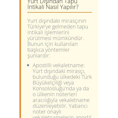
Yurt Dışından Tapu
İntikali Nasıl Yapılır?
Yurt dışındaki mirasçının
Türkiye'ye gelmeden tapu
intikali işlemlerini
yürütmesi mümkündür.
Bunun için kullanılan
başlıca yöntemler
şunlardır:
Apostilli vekaletname:
Yurt dışındaki mirasçı,
bulunduğu ülkedeki Türk
Büyükelçiliği veya
Konsolosluğu'nda ya da
o ülkenin noterleri
aracılığıyla vekaletname
düzenleyebilir. Yabancı
noter onaylı
vekaletnamelerin apostil