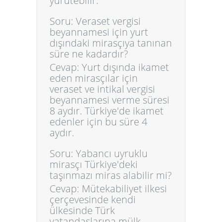
yürütebilir.
Soru: Veraset vergisi
beyannamesi için yurt
dışındaki mirasçıya tanınan
süre ne kadardır?
Cevap: Yurt dışında ikamet
eden mirasçılar için
veraset ve intikal vergisi
beyannamesi verme süresi
8 aydır. Türkiye'de ikamet
edenler için bu süre 4
aydır.
Soru: Yabancı uyruklu
mirasçı Türkiye'deki
taşınmazı miras alabilir mi?
Cevap: Mütekabiliyet ilkesi
çerçevesinde kendi
ülkesinde Türk
vatandaşlarına mülk