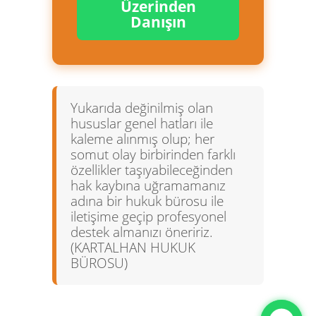
Üzerinden
Danışın
Yukarıda değinilmiş olan
hususlar genel hatları ile
kaleme alınmış olup; her
somut olay birbirinden farklı
özellikler taşıyabileceğinden
hak kaybına uğramamanız
adına bir hukuk bürosu ile
iletişime geçip profesyonel
destek almanızı öneririz.
(KARTALHAN HUKUK
BÜROSU)
Gizlilik Politikası