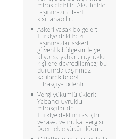
miras alabilir. Aksi halde
taşınmazın devri
kısıtlanabilir.
Askeri yasak bölgeler:
Türkiye'deki bazı
taşınmazlar askeri
güvenlik bölgesinde yer
alıyorsa yabancı uyruklu
kişilere devredilemez; bu
durumda taşınmaz
satılarak bedeli
mirasçıya ödenir.
Vergi yükümlülükleri:
Yabancı uyruklu
mirasçılar da
Türkiye'deki miras için
veraset ve intikal vergisi
ödemekle yükümlüdür.