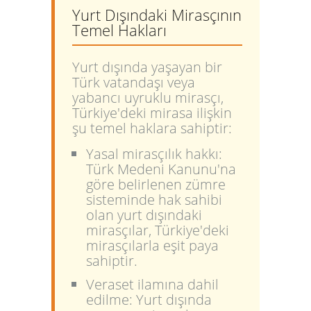
Yurt Dışındaki Mirasçının
Temel Hakları
Yurt dışında yaşayan bir
Türk vatandaşı veya
yabancı uyruklu mirasçı,
Türkiye'deki mirasa ilişkin
şu temel haklara sahiptir:
Yasal mirasçılık hakkı:
Türk Medeni Kanunu'na
göre belirlenen zümre
sisteminde hak sahibi
olan yurt dışındaki
mirasçılar, Türkiye'deki
mirasçılarla eşit paya
sahiptir.
Veraset ilamına dahil
edilme:
Yurt dışında