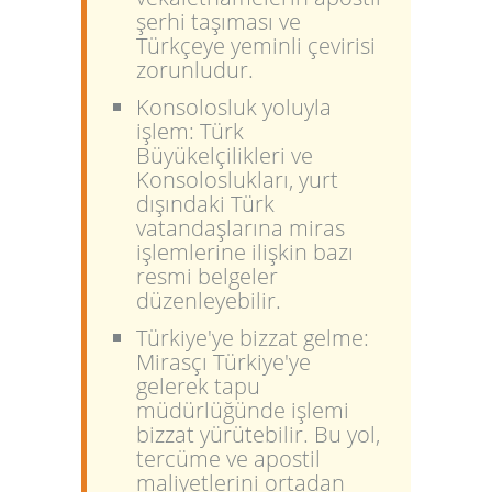
şerhi taşıması ve
Türkçeye yeminli çevirisi
zorunludur.
Konsolosluk yoluyla
işlem:
Türk
Büyükelçilikleri ve
Konsoloslukları, yurt
dışındaki Türk
vatandaşlarına miras
işlemlerine ilişkin bazı
resmi belgeler
düzenleyebilir.
Türkiye'ye bizzat gelme:
Mirasçı Türkiye'ye
gelerek tapu
müdürlüğünde işlemi
bizzat yürütebilir. Bu yol,
tercüme ve apostil
maliyetlerini ortadan