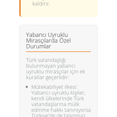
kaldırır.
Yabancı Uyruklu
Mirasçılarda Özel
Durumlar
Türk vatandaşlığı
bulunmayan yabancı
uyruklu mirasçılar için ek
kurallar geçerlidir:
Mütekabiliyet ilkesi:
Yabancı uyruklu kişiler,
kendi ülkelerinde Türk
vatandaşlarına mülk
edinme hakkı tanınıyorsa
Türkiye'de de taşınmaz