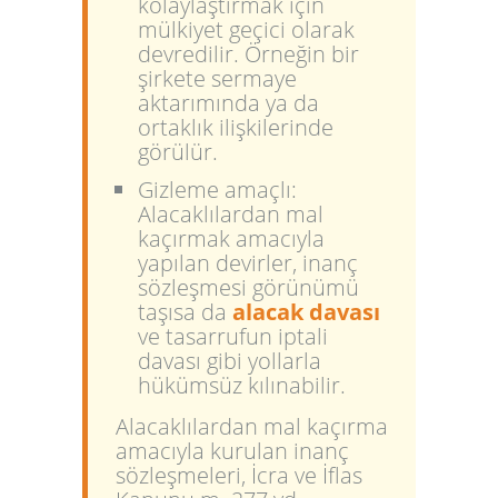
kolaylaştırmak için
mülkiyet geçici olarak
devredilir. Örneğin bir
şirkete sermaye
aktarımında ya da
ortaklık ilişkilerinde
görülür.
Gizleme amaçlı:
Alacaklılardan mal
kaçırmak amacıyla
yapılan devirler, inanç
sözleşmesi görünümü
taşısa da
alacak davası
ve tasarrufun iptali
davası gibi yollarla
hükümsüz kılınabilir.
Alacaklılardan mal kaçırma
amacıyla kurulan inanç
sözleşmeleri, İcra ve İflas