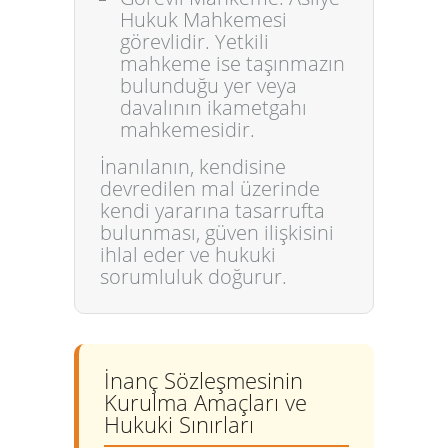
Hukuk Mahkemesi
görevlidir. Yetkili
mahkeme ise taşınmazın
bulunduğu yer veya
davalının ikametgahı
mahkemesidir.
İnanılanın, kendisine
devredilen mal üzerinde
kendi yararına tasarrufta
bulunması, güven ilişkisini
ihlal eder ve hukuki
sorumluluk doğurur.
İnanç Sözleşmesinin
Kurulma Amaçları ve
Hukuki Sınırları