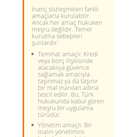
İnanç sözleşmeleri farklı
amaçlarla kurulabilir.
Ancak her amaç hukuken
meşru değildir. Temel
kurulma sebepleri
şunlardır:
Teminat amaçlı:
Kredi
veya borç ilişkisinde
alacaklıya güvence
sağlamak amacıyla
taşınmaz ya da taşınır
bir mal inanılan adına
tescil edilir. Bu, Türk
hukukunda kabul gören
meşru bir uygulama
türüdür.
Yönetim amaçlı:
Bir
malın yönetimini