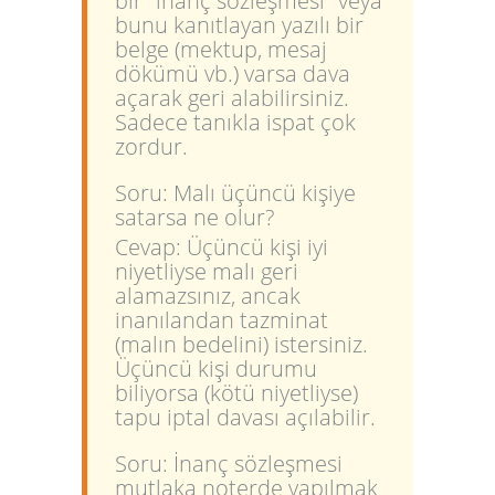
bir "inanç sözleşmesi" veya
bunu kanıtlayan yazılı bir
belge (mektup, mesaj
dökümü vb.) varsa dava
açarak geri alabilirsiniz.
Sadece tanıkla ispat çok
zordur.
Soru: Malı üçüncü kişiye
satarsa ne olur?
Cevap: Üçüncü kişi iyi
niyetliyse malı geri
alamazsınız, ancak
inanılandan tazminat
(malın bedelini) istersiniz.
Üçüncü kişi durumu
biliyorsa (kötü niyetliyse)
tapu iptal davası açılabilir.
Soru: İnanç sözleşmesi
mutlaka noterde yapılmak