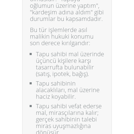
oğlumun üzerine yaptım",
"kardeşim adına aldım" gibi
durumlar bu kapsamdadır.
Bu tür işlemlerde asıl
malikin hukuki konumu
son derece kırılgandır:
Tapu sahibi mal üzerinde
üçüncü kişilere karşı
tasarrufta bulunabilir
(satış, ipotek, bağış).
Tapu sahibinin
alacaklıları, mal üzerine
haciz koyabilir.
Tapu sahibi vefat ederse
mal, mirasçılarına kalır;
gerçek sahibinin talebi
miras uyuşmazlığına
dönüşür.